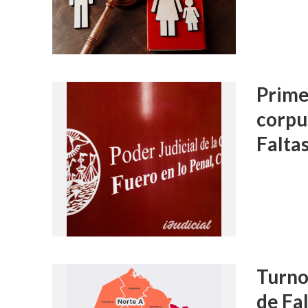
Prime
corpu
Falta
Turno
de Fa