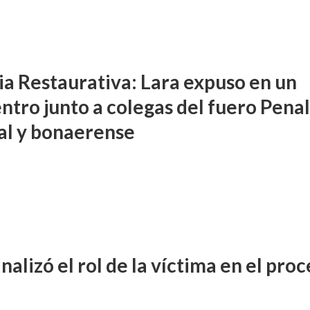
cia Restaurativa: Lara expuso en un
ntro junto a colegas del fuero Pena
al y bonaerense
nalizó el rol de la víctima en el pro