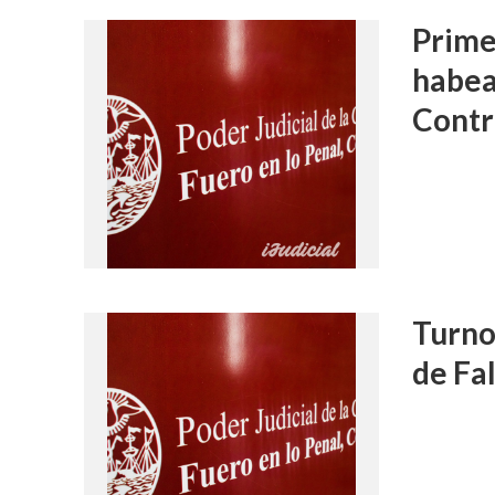
Prime
habea
Contr
Turno
de Fa