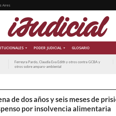
s Aires
ITUCIONALES
PODER JUDICIAL
GLOSARIO
Ferreyra Pardo, Claudia Eva Edith y otros contra GCBA y
otros sobre amparo-ambiental
na de dos años y seis meses de pris
spenso por insolvencia alimentaria