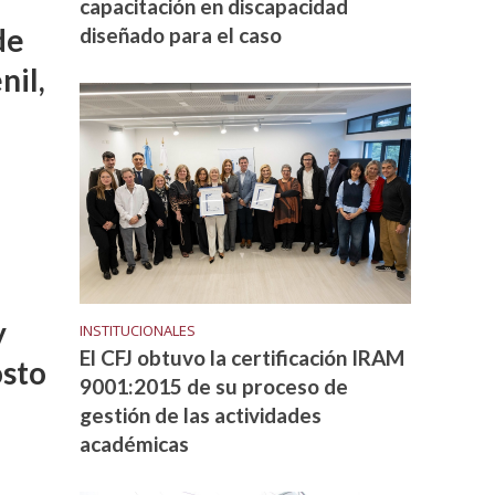
capacitación en discapacidad
de
diseñado para el caso
nil,
y
INSTITUCIONALES
El CFJ obtuvo la certificación IRAM
osto
9001:2015 de su proceso de
gestión de las actividades
académicas