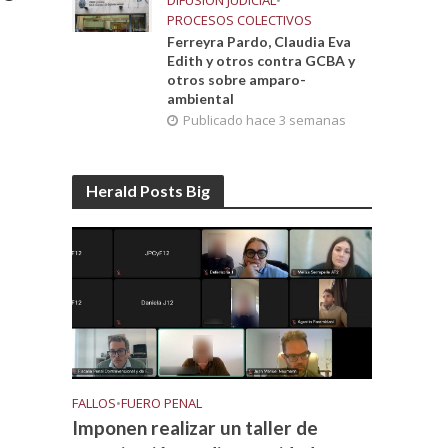
DIFUSIÓN JUDICIAL
•
PROCESOS COLECTIVOS
Ferreyra Pardo, Claudia Eva
Edith y otros contra GCBA y
otros sobre amparo-
ambiental
Publicado hace 3 semanas
Herald Posts Big
FALLOS
•
FUERO PENAL
Imponen realizar un taller de