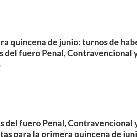
ra quincena de junio: turnos de hab
s del fuero Penal, Contravencional 
s
s del fuero Penal, Contravencional 
ltas para la primera quincena de jun