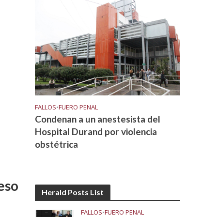
l
FALLOS
•
FUERO PENAL
Condenan a un anestesista del
Hospital Durand por violencia
obstétrica
ceso
Herald Posts List
FALLOS
•
FUERO PENAL