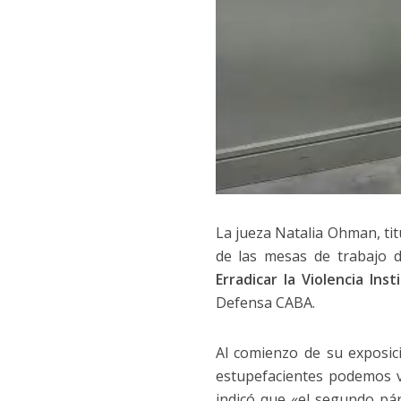
La jueza Natalia Ohman, tit
de las mesas de trabajo d
Erradicar la Violencia Ins
Defensa CABA.
Al comienzo de su exposic
estupefacientes podemos ve
indicó que «el segundo pár