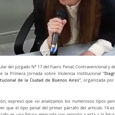
ular del juzgado N° 17 del Fuero Penal, Contravencional y d
e la Primera Jornada sobre Violencia Institucional “
Diag
titucional de la Ciudad de Buenos Aires”
, organizada por 
ión, expresó que «si analizamos los numerosos tipos pena
r que el tipo penal del primer párrafo del artículo 14 es
rafo es una figura atenuada con relación a esta y la figura