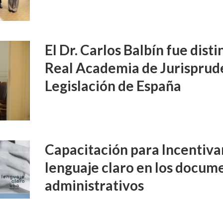
El Dr. Carlos Balbín fue disti
Real Academia de Jurisprud
Legislación de España
Capacitación para Incentivar
lenguaje claro en los docume
administrativos