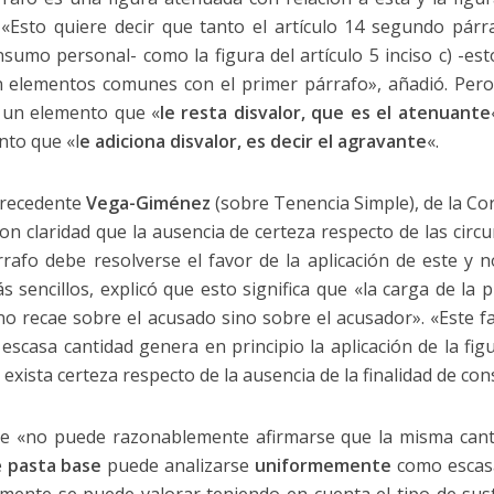
«Esto quiere decir que tanto el artículo 14 segundo párra
sumo personal- como la figura del artículo 5 inciso c) -est
n elementos comunes con el primer párrafo», añadió. Pero,
 un elemento que «
le resta disvalor, que es el atenuante
nto que «l
e adiciona disvalor, es decir el agravante
«.
 precedente
Vega-Giménez
(sobre Tenencia Simple), de la Cor
con claridad que la ausencia de certeza respecto de las circ
afo debe resolverse el favor de la aplicación de este y no
sencillos, explicó que esto significa que «la carga de la 
no recae sobre el acusado sino sobre el acusador». «Este fa
scasa cantidad genera en principio la aplicación de la fig
exista certeza respecto de la ausencia de la finalidad de co
ue «no puede razonablemente afirmarse que la misma can
e
pasta base
puede analizarse
uniformemente
como escasa