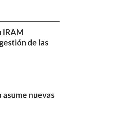
ón IRAM
gestión de las
ña asume nuevas