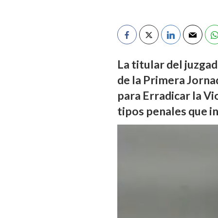
La titular del juzga
de la Primera Jornad
para Erradicar la Vi
tipos penales que i