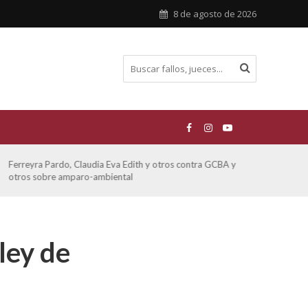
8 de agosto de 2026
Ferreyra Pardo, Claudia Eva Edith y otros contra GCBA y
ATE 
otros sobre amparo-ambiental
ley de