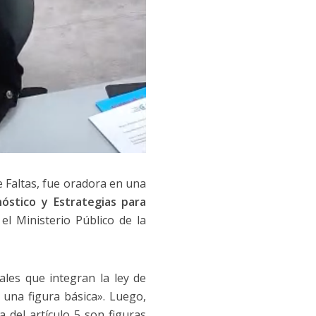
e Faltas, fue oradora en una
nóstico y Estrategias para
el Ministerio Público de la
les que integran la ley de
 una figura básica». Luego,
 del artículo 5 son figuras