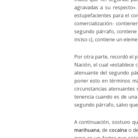
agravadas a su respecto». 
estupefacientes para el con
comercialización- contiene
segundo párrafo, contiene
inciso c), contiene un eleme
Por otra parte, recordó el
Nación, el cual «establece 
atenuante del segundo párr
poner esto en términos más 
circunstancias atenuantes 
tenencia cuando es de una e
segundo párrafo, salvo que 
A continuación, sostuvo q
marihuana
, de
cocaína
o d