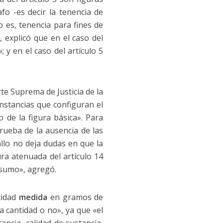
fo -es decir la tenencia de
o es, tenencia para fines de
 explicó que en el caso del
«; y en el caso del artículo 5
te Suprema de Justicia de la
unstancias que configuran el
 de la figura básica». Para
prueba de la ausencia de las
llo no deja dudas en que la
ura atenuada del artículo 14
nsumo», agregó.
tidad
medida
en gramos de
 cantidad o no», ya que «el