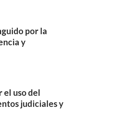
nguido por la
encia y
 el uso del
ntos judiciales y