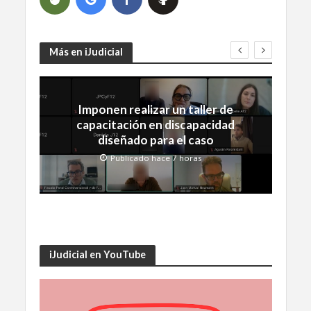
Más en iJudicial
Imponen realizar un taller de
capacitación en discapacidad
diseñado para el caso
Publicado hace 7 horas
iJudicial en YouTube