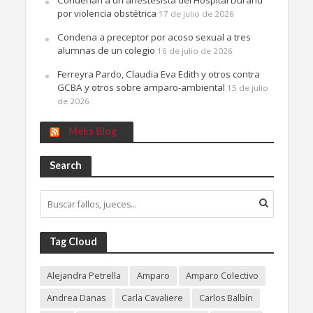
Condenan a un anestesista del Hospital Durand
por violencia obstétrica
17 de julio de 2026
Condena a preceptor por acoso sexual a tres
alumnas de un colegio
16 de julio de 2026
Ferreyra Pardo, Claudia Eva Edith y otros contra
GCBA y otros sobre amparo-ambiental
15 de julio
de 2026
Meks Blog
Search
Tag Cloud
Alejandra Petrella
Amparo
Amparo Colectivo
Andrea Danas
Carla Cavaliere
Carlos Balbín