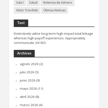
Sala I
Salud
Violencia de Género
Víctor Trionfetti
Últimas Noticias
Text
Distinctively utilize long-term high-impact total linkage
whereas high-payoff experiences. Appropriately
communicate 24/365.
Archives
agosto 2026
(2)
julio 2026
(5)
junio 2026
(9)
mayo 2026
(11)
abril 2026
(8)
marzo 2026
(4)