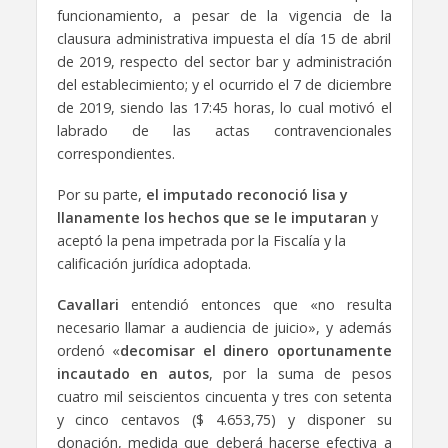
funcionamiento, a pesar de la vigencia de la
clausura administrativa impuesta el día 15 de abril
de 2019, respecto del sector bar y administración
del establecimiento; y el ocurrido el 7 de diciembre
de 2019, siendo las 17:45 horas, lo cual motivó el
labrado de las actas contravencionales
correspondientes.
Por su parte,
el imputado
reconoció lisa y
llanamente los hechos que se le imputaran
y
aceptó la pena impetrada por la Fiscalía y la
calificación jurídica adoptada.
Cavallari
entendió entonces que «no resulta
necesario llamar a audiencia de juicio», y además
ordenó «
decomisar
el dinero oportunamente
incautado en autos
, por la suma de pesos
cuatro mil seiscientos cincuenta y tres con setenta
y cinco centavos ($ 4.653,75) y disponer su
donación, medida que deberá hacerse efectiva a