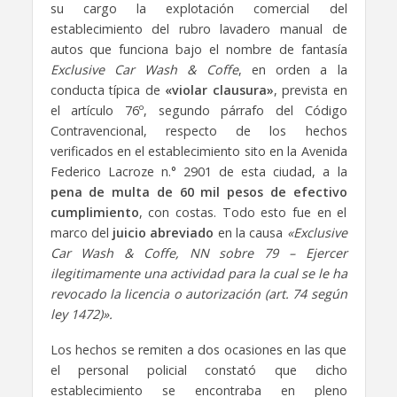
su cargo la explotación comercial del
establecimiento del rubro lavadero manual de
autos que funciona bajo el nombre de fantasía
Exclusive Car Wash & Coffe
, en orden a la
conducta típica de
«violar clausura»
, prevista en
el artículo 76º, segundo párrafo del Código
Contravencional, respecto de los hechos
verificados en el establecimiento sito en la Avenida
Federico Lacroze n.° 2901 de esta ciudad, a la
pena de multa de 60 mil pesos de efectivo
cumplimiento
, con costas. Todo esto fue en el
marco del
juicio abreviado
en la causa
«Exclusive
Car Wash & Coffe, NN sobre 79 – Ejercer
ilegitimamente una actividad para la cual se le ha
revocado la licencia o autorización (art. 74 según
ley 1472)».
Los hechos se remiten a dos ocasiones en las que
el personal policial constató que dicho
establecimiento se encontraba en pleno