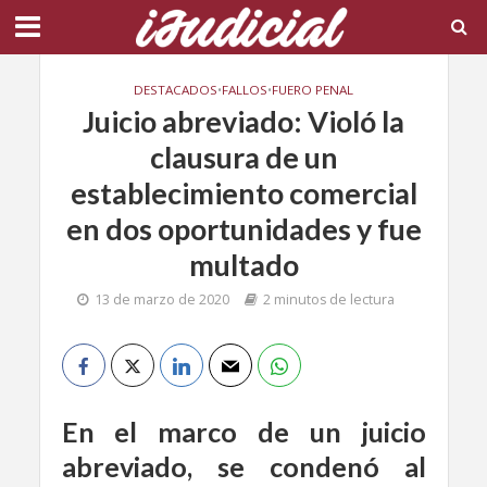
DESTACADOS
•
FALLOS
•
FUERO PENAL
Juicio abreviado: Violó la
clausura de un
establecimiento comercial
en dos oportunidades y fue
multado
13 de marzo de 2020
2 minutos de lectura
En el marco de un juicio
abreviado, se condenó al