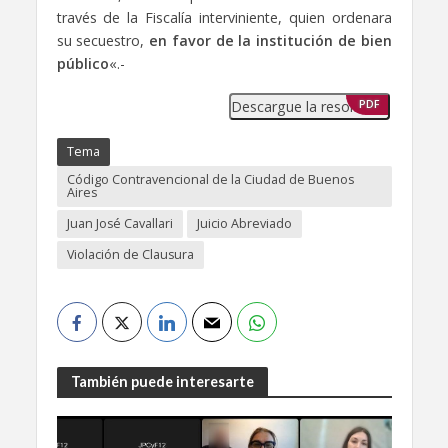
través de la Fiscalía interviniente, quien ordenara
su secuestro,
en favor de la institución de bien
público
«.-
Descargue la resolución
PDF
Tema
Código Contravencional de la Ciudad de Buenos
Aires
Juan José Cavallari
Juicio Abreviado
Violación de Clausura
También puede interesarte