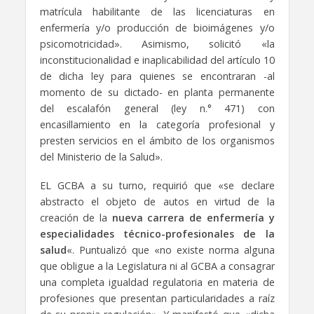
matrícula habilitante de las licenciaturas en
enfermería y/o producción de bioimágenes y/o
psicomotricidad». Asimismo, solicitó «la
inconstitucionalidad e inaplicabilidad del artículo 10
de dicha ley para quienes se encontraran -al
momento de su dictado- en planta permanente
del escalafón general (ley n.° 471) con
encasillamiento en la categoría profesional y
presten servicios en el ámbito de los organismos
del Ministerio de la Salud».
EL GCBA a su turno, requirió que «se declare
abstracto el objeto de autos en virtud de la
creación de la
nueva carrera de enfermería y
especialidades técnico-profesionales de la
salud
«. Puntualizó que «no existe norma alguna
que obligue a la Legislatura ni al GCBA a consagrar
una completa igualdad regulatoria en materia de
profesiones que presentan particularidades a raíz