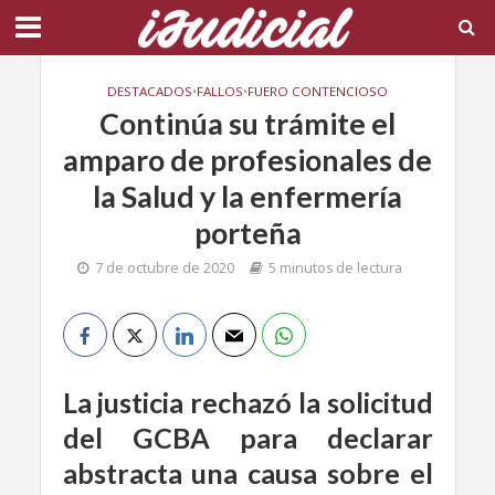
DESTACADOS
•
FALLOS
•
FUERO CONTENCIOSO
Continúa su trámite el
amparo de profesionales de
la Salud y la enfermería
porteña
7 de octubre de 2020
5 minutos de lectura
La justicia rechazó la solicitud
del GCBA para declarar
abstracta una causa sobre el