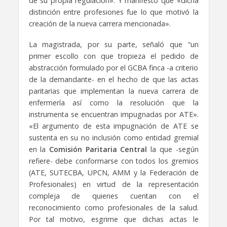
de su propia regulación». Y manifestó que «dicha
distinción entre profesiones fue lo que motivó la
creación de la nueva carrera mencionada».
La magistrada, por su parte, señaló que “un
primer escollo con que tropieza el pedido de
abstracción formulado por el GCBA finca -a criterio
de la demandante- en el hecho de que las actas
paritarias que implementan la nueva carrera de
enfermería así como la resolución que la
instrumenta se encuentran impugnadas por ATE».
«El argumento de esta impugnación de ATE se
sustenta en su no inclusión como entidad gremial
en la
Comisión Paritaria Central
la que -según
refiere- debe conformarse con todos los gremios
(ATE, SUTECBA, UPCN, AMM y la Federación de
Profesionales) en virtud de la representación
compleja de quienes cuentan con el
reconocimiento como profesionales de la salud.
Por tal motivo, esgrime que dichas actas le