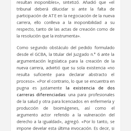
resultan inoponibles», sintetizó. Añadió que «el
tribunal deberá dilucidar si ante la falta de
participación de ATE en la negociación de la nueva
carrera, ello conlleva a la inoponibilidad a su
respecto, tanto de las actas de creación como de
la resolución que la instrumenta».
Como segundo obstáculo del pedido formulado
desde el GCBA, la titular del Juzgado n.° 6 ante la
argumentación legislatica para la creación de la
nueva carrera, advirtió que su sola existencia «no
resulta suficiente para declarar abstracto el
proceso». «Por el contrario, lo que se encuentra en
pugna es justamente
la existencia de dos
carreras diferenciadas
: una para profesionales
de la salud y otra para licenciados en enfermería y
producción de bioimágenes, así como el
argumento actor referido a la vulneración del
derecho a la igualdad», agregó. «Por lo tanto, se
impone develar esta última invocación. Es decir, si