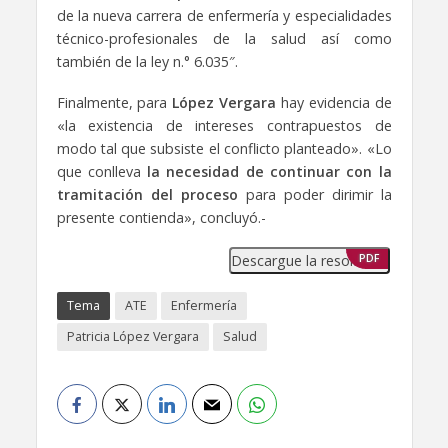
de la nueva carrera de enfermería y especialidades
técnico-profesionales de la salud así como
también de la ley n.° 6.035″.
Finalmente, para
López Vergara
hay evidencia de
«la existencia de intereses contrapuestos de
modo tal que subsiste el conflicto planteado». «Lo
que conlleva
la necesidad de continuar con la
tramitación del proceso
para poder dirimir la
presente contienda», concluyó.-
Descargue la resolución
PDF
Tema
ATE
Enfermería
Patricia López Vergara
Salud