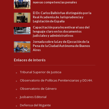
nuevas competencias penales
El Dr. Carlos Balbín fue distinguido por la
Real Academia de Jurisprudencia y
Legislación de España
Capacitación para Incentivar el uso del
lenguaje claro en los documentos
judiciales y administrativos
Jornada sobre la Ley de Ejecución de la
Pena de la Ciudad Autónoma de Buenos
Aires
Enlaces de interés
Tribunal Superior de Justicia
Observatorio de Políticas Penitenciarias y DD.HH.
Observatorio de Género
Jusbaires Editorial
Defensa del litigante