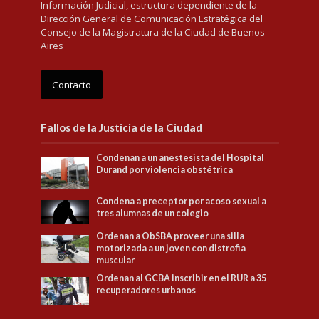
Información Judicial, estructura dependiente de la
Dirección General de Comunicación Estratégica del
Consejo de la Magistratura de la Ciudad de Buenos
Aires
Contacto
Fallos de la Justicia de la Ciudad
Condenan a un anestesista del Hospital
Durand por violencia obstétrica
Condena a preceptor por acoso sexual a
tres alumnas de un colegio
Ordenan a ObSBA proveer una silla
motorizada a un joven con distrofia
muscular
Ordenan al GCBA inscribir en el RUR a 35
recuperadores urbanos