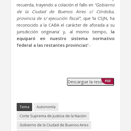
recuerda, trayendo a colación el fallo en
“Gobierno
de la Ciudad de Buenos Aires c/ Córdoba,
provincia de s/ ejecución fiscal”,
que ‘la CSJN, ha
reconocido a la CABA el carácter de aforada a su
jurisdicción originaria’ y, al mismo tiempo,
la
equiparó en nuestro sistema normativo
federal a las restantes provincias
”.-
Descargue la resolución
PDF
Tema
Autonomía
Corte Suprema de Justicia de la Nación
Gobierno de la Ciudad de Buenos Aires