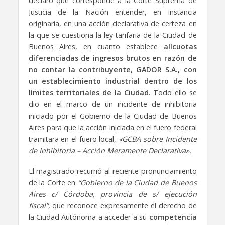
declaró que corresponde a la Corte Suprema de
Justicia de la Nación entender, en instancia
originaria, en una acción declarativa de certeza en
la que se cuestiona la ley tarifaria de la Ciudad de
Buenos Aires, en cuanto establece
alícuotas
diferenciadas de ingresos brutos
en razón de
no contar la contribuyente, GADOR S.A., con
un establecimiento industrial dentro de los
límites territoriales de la Ciudad
. Todo ello se
dio en el marco de un incidente de inhibitoria
iniciado por el Gobierno de la Ciudad de Buenos
Aires para que la acción iniciada en el fuero federal
tramitara en el fuero local,
«GCBA sobre Incidente
de Inhibitoria – Acción Meramente Declarativa».
El magistrado recurrió al reciente pronunciamiento
de la Corte en
“Gobierno de la Ciudad de Buenos
Aires c/ Córdoba, provincia de s/ ejecución
fiscal”,
que reconoce expresamente el derecho de
la Ciudad Autónoma a acceder a su
competencia