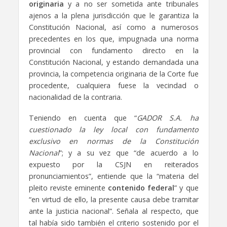
originaria
y a no ser sometida ante tribunales
ajenos a la plena jurisdicción que le garantiza la
Constitución Nacional, así como a numerosos
precedentes en los que, impugnada una norma
provincial con fundamento directo en la
Constitución Nacional, y estando demandada una
provincia, la competencia originaria de la Corte fue
procedente, cualquiera fuese la vecindad o
nacionalidad de la contraria.
Teniendo en cuenta que “
GADOR S.A. ha
cuestionado la ley local con fundamento
exclusivo en normas de la Constitución
Nacional
”; y a su vez que “de acuerdo a lo
expuesto por la CSJN en reiterados
pronunciamientos”, entiende que la “materia del
pleito reviste eminente
contenido federal
” y que
“en virtud de ello, la presente causa debe tramitar
ante la justicia nacional”. Señala al respecto, que
tal había sido también el criterio sostenido por el