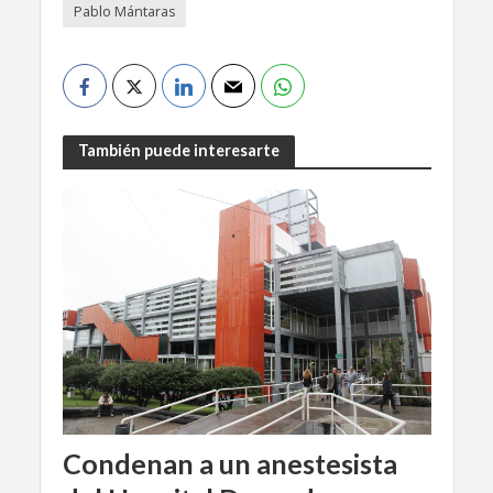
Pablo Mántaras
También puede interesarte
Condenan a un anestesista