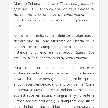
Máximo Tribunal en el caso
“Cervecería y Maltería
Quilmes S.A.I.C.A.y G c/Gobierno de la Ciudad de
Buenos Aires s/ proceso de conocimiento”
, de
características análogas al que se plantea en
autos.
Así, si bien
rechaza la inhibitoria planteada,
declara que “la Corte Suprema de Justicia de la
Nación resulta competente para conocer, en
instancia originaria, en los autos
‘Gador S.A.
c/GCBA-AGIP-DGR s/Proceso de conocimiento’
”.
Para ello, hace notar que “en procesos
sustancialmente similares a la acción declarativa
cuya inhibitoria se persigue en autos, en los que se
encontraba demandada una provincia, la Corte
Suprema sostuvo que éstos debían tramitar ante
sus estrados en instancia originaria, y no ante la
justicia federal ordinaria (…) cualquiera que fuese
la vecindad o nacionalidad de la contraria”, y