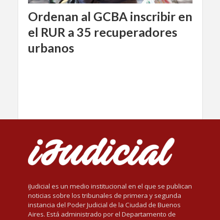
Ordenan al GCBA inscribir en
el RUR a 35 recuperadores
urbanos
iJudicial es un medio institucional en el que se publican
noticias sobre los tribunales de primera y segunda
instancia del Poder Judicial de la Ciudad de Buenos
Aires. Está administrado por el Departamento de