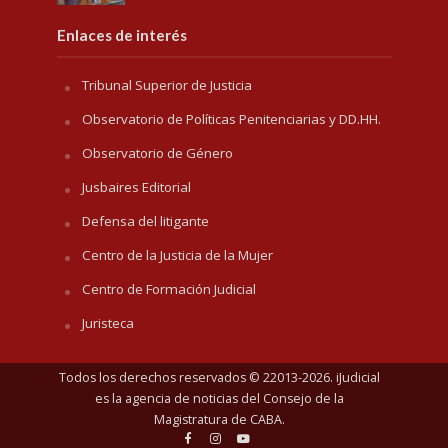
Enlaces de interés
Tribunal Superior de Justicia
Observatorio de Políticas Penitenciarias y DD.HH.
Observatorio de Género
Jusbaires Editorial
Defensa del litigante
Centro de la Justicia de la Mujer
Centro de Formación Judicial
Juristeca
Todos los derechos reservados © 22013-2026. iJudicial
es la agencia de noticias del
Consejo de la
Magistratura de CABA
.