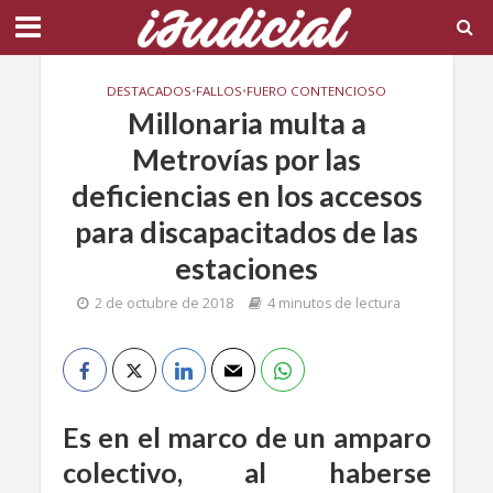
DESTACADOS
•
FALLOS
•
FUERO CONTENCIOSO
Millonaria multa a
Metrovías por las
deficiencias en los accesos
para discapacitados de las
estaciones
2 de octubre de 2018
4 minutos de lectura
Es en el marco de un amparo
colectivo, al haberse