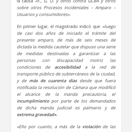
la causa
«F., G. D. y otros contra GCBA y otros
sobre otros Procesos Incidentales – Amparo –
Usuarios y consumidores».
En primer lugar, el magistrado indicó que
«luego
de casi dos años de iniciado el trámite del
presente amparo, de más de seis meses de
dictada la medida cautelar que dispuso una serie
de medidas destinadas a garantizar a las
personas con discapacidad motriz las
condiciones de
accesibilidad
a la red de
transporte público de subterráneos de la ciudad,
y de
más de cuarenta días
desde que fuera
notificada la resolución de Cámara que modificó
el alcance de la manda precautoria, el
incumplimiento
por parte de los demandados
de dicha manda judicial es palmario y de
extrema
gravedad»
.
«Ello por cuanto, a más de la
violación
de las