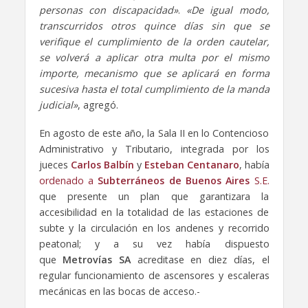
personas con discapacidad»
.
«De igual modo,
transcurridos otros quince días sin que se
verifique el cumplimiento de la orden cautelar,
se volverá a aplicar otra multa por el mismo
importe, mecanismo que se aplicará en forma
sucesiva hasta el total cumplimiento de la manda
judicial»
, agregó.
En agosto de este año, la Sala II en lo Contencioso
Administrativo y Tributario, integrada por los
jueces
Carlos Balbín
y
Esteban Centanaro
, había
ordenado a
Subterráneos de Buenos Aires
S.E.
que presente un plan que garantizara la
accesibilidad en la totalidad de las estaciones de
subte y la circulación en los andenes y recorrido
peatonal; y a su vez había dispuesto
que
Metrovías SA
acreditase en diez días, el
regular funcionamiento de ascensores y escaleras
mecánicas en las bocas de acceso.-