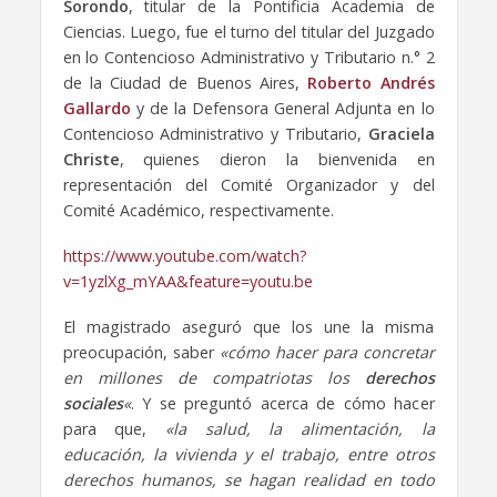
Sorondo
, titular de la Pontificia Academia de
Ciencias. Luego, fue el turno del titular del Juzgado
en lo Contencioso Administrativo y Tributario n.° 2
de la Ciudad de Buenos Aires,
Roberto Andrés
Gallardo
y de la Defensora General Adjunta en lo
Contencioso Administrativo y Tributario,
Graciela
Christe
, quienes dieron la bienvenida en
representación del Comité Organizador y del
Comité Académico, respectivamente.
https://www.youtube.com/watch?
v=1yzlXg_mYAA&feature=youtu.be
El magistrado aseguró que los une la misma
preocupación, saber
«cómo hacer para concretar
en millones de compatriotas los
derechos
sociales
«
. Y se preguntó acerca de cómo hacer
para que,
«la salud, la alimentación, la
educación, la vivienda y el trabajo, entre otros
derechos humanos, se hagan realidad en todo