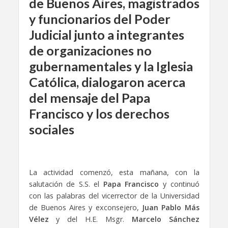
de Buenos Aires, magistrados
y funcionarios del Poder
Judicial junto a integrantes
de organizaciones no
gubernamentales y la Iglesia
Católica, dialogaron acerca
del mensaje del Papa
Francisco y los derechos
sociales
La actividad comenzó, esta mañana, con la
salutación de S.S. el
Papa Francisco
y continuó
con las palabras del vicerrector de la Universidad
de Buenos Aires y exconsejero,
Juan Pablo Más
Vélez
y del H.E. Msgr.
Marcelo Sánchez