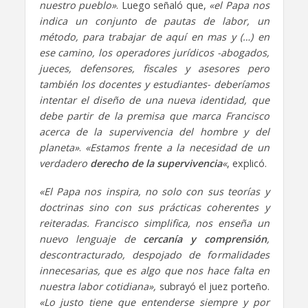
nuestro pueblo»
. Luego señaló que,
«el Papa nos
indica un conjunto de pautas de labor, un
método, para trabajar de aquí en mas y (…) en
ese camino, los operadores jurídicos -abogados,
jueces, defensores, fiscales y asesores pero
también los docentes y estudiantes- deberíamos
intentar el diseño de una nueva identidad, que
debe partir de la premisa que marca Francisco
acerca de la supervivencia del hombre y del
planeta»
.
«Estamos frente a la necesidad de un
verdadero
derecho de la supervivencia
«
, explicó.
«El Papa nos inspira, no solo con sus teorías y
doctrinas sino con sus prácticas coherentes y
reiteradas. Francisco simplifica, nos enseña un
nuevo lenguaje de
cercanía y comprensión
,
descontracturado, despojado de formalidades
innecesarias, que es algo que nos hace falta en
nuestra labor cotidiana»,
subrayó el juez porteño.
«Lo justo tiene que entenderse siempre y por