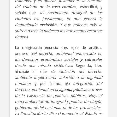
tratamos, y es aplicar -justamente- la cuestión
del cuidado de
la casa común
«, especificó, y
señaló que
«el crecimiento desigual de las
ciudades es, justamente, lo que genera la
denominada
exclusión
. Y que quienes más lo
sufren o más lo padecen los que menos recursos
tienen»
.
La magistrada enunció tres ejes de análisis;
primero,
«el derecho ambiental enmarcado en
los
derechos económicos sociales y culturales
desde una mirada sistémica»
. Segundo, hizo
hincapié en que
«la violación del derecho
ambiente implica una violación a la dignidad
humana»
y por último,
«la integración del
derecho ambiental en la
agenda pública
, a través
de la existencia de políticas públicas. Hoy, el
tema ambiental no integra la política de ningún
gobierno, ni del nacional, ni de los provinciales.
La Constitución lo dice claramente, el Estado es