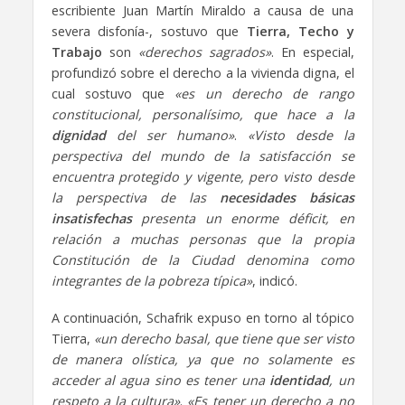
escribiente Juan Martín Miraldo a causa de una
severa disfonía-, sostuvo que
Tierra, Techo y
Trabajo
son
«derechos sagrados»
. En especial,
profundizó sobre el derecho a la vivienda digna, el
cual sostuvo que
«es un derecho de rango
constitucional, personalísimo, que hace a la
dignidad
del ser humano»
.
«Visto desde la
perspectiva del mundo de la satisfacción se
encuentra protegido y vigente, pero visto desde
la perspectiva de las
necesidades básicas
insatisfechas
presenta un enorme déficit, en
relación a muchas personas que la propia
Constitución de la Ciudad denomina como
integrantes de la pobreza típica»
, indicó.
A continuación, Schafrik expuso en torno al tópico
Tierra,
«un derecho basal, que tiene que ser visto
de manera olística, ya que no solamente es
acceder al agua sino es tener una
identidad
, un
respeto a la cultura»
.
«Es tener un derecho a no