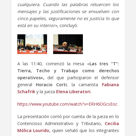
cualquiera. Cuando las palabras retuercen los
mensajes y las justificaciones se envuelven con
cinco papeles, seguramente no es justicia lo que
está en su interior»
, concluyó.
A las 11:40, comenzó la mesa «
Las tres “T”:
Tierra, Techo y Trabajo como derechos
operativos»,
del que participaron el defensor
general
Horacio Corti
; la camarista
Fabiana
Schafrik
y la jueza
Elena Liberatori
.
https://www.youtube.com/watch?v=ERH6OGcsEoc
La presentación corrió por cuenta de la jueza en lo
Contencioso Administrativo y Tributario,
Cecilia
Mólica Lourido
,
quien señaló que los integrantes