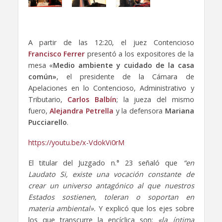
A partir de las 12:20, el juez Contencioso
Francisco Ferrer
presentó a los expositores de la
mesa «
Medio ambiente y cuidado de la casa
común»
, el presidente de la Cámara de
Apelaciones en lo Contencioso, Administrativo y
Tributario,
Carlos Balbín
; la jueza del mismo
fuero,
Alejandra Petrella
y la defensora
Mariana
Pucciarello
.
https://youtu.be/x-VdokVi0rM
El titular del Juzgado n.° 23 señaló que
“en
Laudato Si, existe una vocación constante de
crear un universo antagónico al que nuestros
Estados sostienen, toleran o soportan en
materia ambiental».
Y explicó que los ejes sobre
los que transcurre la encíclica son:
«la íntima