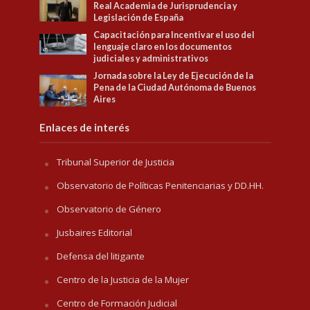
Real Academia de Jurisprudencia y
Legislación de España
Capacitación para Incentivar el uso del
lenguaje claro en los documentos
judiciales y administrativos
Jornada sobre la Ley de Ejecución de la
Pena de la Ciudad Autónoma de Buenos
Aires
Enlaces de interés
Tribunal Superior de Justicia
Observatorio de Políticas Penitenciarias y DD.HH.
Observatorio de Género
Jusbaires Editorial
Defensa del litigante
Centro de la Justicia de la Mujer
Centro de Formación Judicial