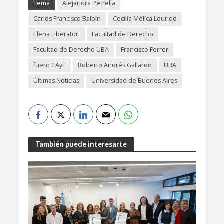
Tema
Alejandra Petrella
Carlos Francisco Balbín
Cecilia Mólica Lourido
Elena Liberatori
Facultad de Derecho
Facultad de Derecho UBA
Francisco Ferrer
fuero CAyT
Roberto Andrés Gallardo
UBA
Últimas Noticias
Universidad de Buenos Aires
También puede interesarte