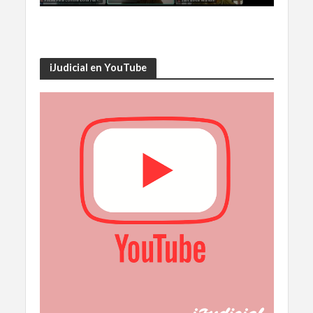
iJudicial en YouTube