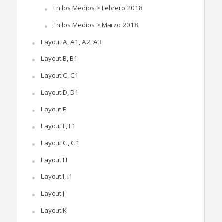
En los Medios > Febrero 2018
En los Medios > Marzo 2018
Layout A, A1, A2, A3
Layout B, B1
Layout C, C1
Layout D, D1
Layout E
Layout F, F1
Layout G, G1
Layout H
Layout I, I1
Layout J
Layout K