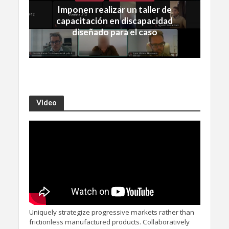
Imponen realizar un taller de
capacitación en discapacidad
diseñado para el caso
Video
Uniquely strategize progressive markets rather than
frictionless manufactured products. Collaboratively