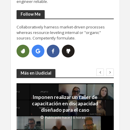
engineer reliable.
Follow Me
Collaboratively harness market-driven processes
whereas resource-leveling internal or "organic"
sources. Competently formulate.
Más en iJudicial
Imponen realizar un taller de
capacitación en discapacidad
diseñado para el caso
Publicado hace 18 horas