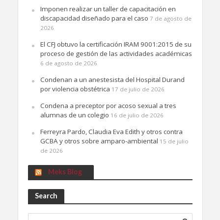
Imponen realizar un taller de capacitación en
discapacidad diseñado para el caso
7 de agosto de
2026
El CFJ obtuvo la certificación IRAM 9001:2015 de su
proceso de gestión de las actividades académicas
6 de agosto de 2026
Condenan a un anestesista del Hospital Durand
por violencia obstétrica
17 de julio de 2026
Condena a preceptor por acoso sexual a tres
alumnas de un colegio
16 de julio de 2026
Ferreyra Pardo, Claudia Eva Edith y otros contra
GCBA y otros sobre amparo-ambiental
15 de julio
de 2026
Meks Blog
Search