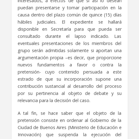
interesados, a efectos de que si así lo desean
puedan presentarse y tomar participación en la
causa dentro del plazo común de quince (15) días
hábiles judiciales. El expediente se hallará
disponible en Secretaría para que pueda ser
consultado durante el lapso indicado. Las
eventuales presentaciones de los miembros del
grupo serán admitidas solamente si aportan una
argumentación propia –es decir, que proporcione
nuevos fundamentos a favor o contra la
pretensión- cuyo contenido persuada a este
estrado de que su incorporación supone una
contribución sustancial al desarrollo del proceso
por su pertinencia al objeto de debate y su
relevancia para la decisión del caso.
A tal fin, se hace saber que el objeto de la
pretensión consiste en ordenar al Gobierno de la
Ciudad de Buenos Aires (Ministerio de Educación e
Innovación) que suspenda la ejecución del