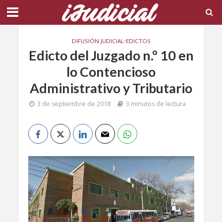
DIFUSIÓN JUDICIAL
•
EDICTOS
Edicto del Juzgado n.º 10 en
lo Contencioso
Administrativo y Tributario
3 de septiembre de 2018
3 minutos de lectura