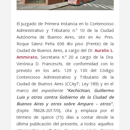
El Juzgado de Primera Instancia en lo Contencioso
Administrativo y Tributario n.º 10 de la Ciudad
Autónoma de Buenos Aires, sito en Av. Pres.
Roque Sáenz Peña 636 4to piso (Frente) de la
Ciudad de Buenos Aires, a cargo del Dr.
Aurelio L.
Ammirato
, Secretaria n.º 20 a cargo de la Dra.
Verónica D. Franceschi, de conformidad con lo
previsto en los arts. 129 y 130 del Código
Contencioso Administrativo y Tributario de la
Ciudad de Buenos Aires (CCAyT; Ley 189) y en el
marco del
expediente
“Kechichian, Guillermo
Luis y otros contra Gobierno de la Ciudad de
Buenos Aires y otros sobre Amparo – otros”
,
(Expte. 78628-2017/0), cita y emplaza por el
término de quince (15) días a contar desde la
última publicación del presente, a todos aquellos