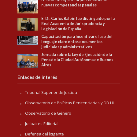
nuevas competencias penales
El Dr. Carlos Balbín fue distinguido por la
Real Academia de Jurisprudencia y
Legislación de España
Capacitación para Incentivar el uso del
lenguaje claro en los documentos
judiciales y administrativos
Jornada sobre la Ley de Ejecución de la
Pena de la Ciudad Autónoma de Buenos
Aires
Enlaces de interés
Tribunal Superior de Justicia
Observatorio de Políticas Penitenciarias y DD.HH.
Observatorio de Género
Jusbaires Editorial
Defensa del litigante