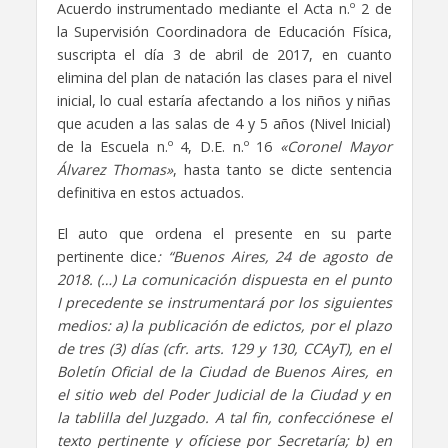
Acuerdo instrumentado mediante el Acta n.º 2 de
la Supervisión Coordinadora de Educación Física,
suscripta el día 3 de abril de 2017, en cuanto
elimina del plan de natación las clases para el nivel
inicial, lo cual estaría afectando a los niños y niñas
que acuden a las salas de 4 y 5 años (Nivel Inicial)
de la Escuela n.º 4, D.E. n.º 16
«Coronel Mayor
Álvarez Thomas»
, hasta tanto se dicte sentencia
definitiva en estos actuados.
El auto que ordena el presente en su parte
pertinente dice
: “Buenos Aires, 24 de agosto de
2018. (…) La comunicación dispuesta en el punto
I precedente se instrumentará por los siguientes
medios: a) la publicación de edictos, por el plazo
de tres (3) días (cfr. arts. 129 y 130, CCAyT), en el
Boletín Oficial de la Ciudad de Buenos Aires, en
el sitio web del Poder Judicial de la Ciudad y en
la tablilla del Juzgado. A tal fin, confecciónese el
texto pertinente y ofíciese por Secretaría; b) en