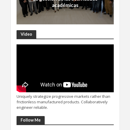
académicas
Video
Uniquely strategize progressive markets rather than
frictionless manufactured products. Collaboratively
engineer reliable.
Follow Me