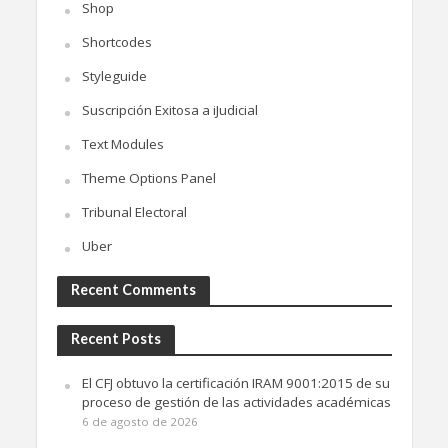
Shop
Shortcodes
Styleguide
Suscripción Exitosa a iJudicial
Text Modules
Theme Options Panel
Tribunal Electoral
Uber
Recent Comments
Recent Posts
El CFJ obtuvo la certificación IRAM 9001:2015 de su
proceso de gestión de las actividades académicas
6 de agosto de 2026