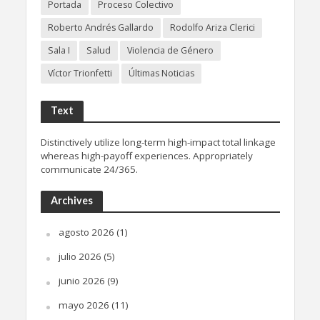
Portada
Proceso Colectivo
Roberto Andrés Gallardo
Rodolfo Ariza Clerici
Sala I
Salud
Violencia de Género
Víctor Trionfetti
Últimas Noticias
Text
Distinctively utilize long-term high-impact total linkage
whereas high-payoff experiences. Appropriately
communicate 24/365.
Archives
agosto 2026
(1)
julio 2026
(5)
junio 2026
(9)
mayo 2026
(11)