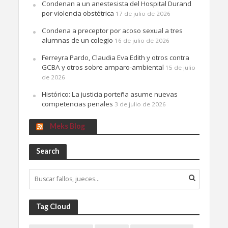
Condenan a un anestesista del Hospital Durand
por violencia obstétrica
17 de julio de 2026
Condena a preceptor por acoso sexual a tres
alumnas de un colegio
16 de julio de 2026
Ferreyra Pardo, Claudia Eva Edith y otros contra
GCBA y otros sobre amparo-ambiental
15 de julio
de 2026
Histórico: La justicia porteña asume nuevas
competencias penales
3 de julio de 2026
Meks Blog
Search
Tag Cloud