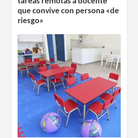
tareas remotas a docente
que convive con persona «de
riesgo»