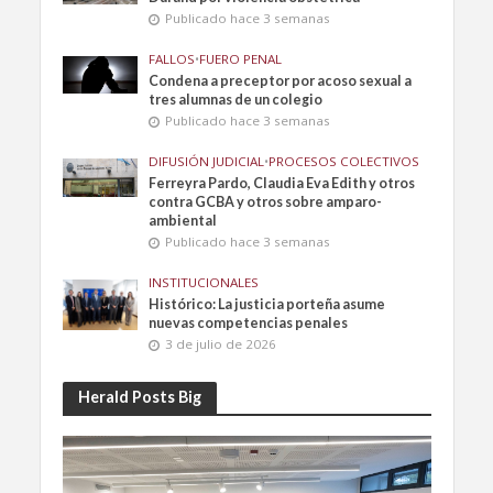
Publicado hace 3 semanas
FALLOS
•
FUERO PENAL
Condena a preceptor por acoso sexual a
tres alumnas de un colegio
Publicado hace 3 semanas
DIFUSIÓN JUDICIAL
•
PROCESOS COLECTIVOS
Ferreyra Pardo, Claudia Eva Edith y otros
contra GCBA y otros sobre amparo-
ambiental
Publicado hace 3 semanas
INSTITUCIONALES
Histórico: La justicia porteña asume
nuevas competencias penales
3 de julio de 2026
Herald Posts Big