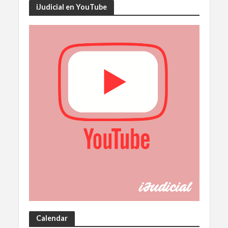
iJudicial en YouTube
Calendar