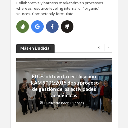
Collaboratively harness market-driven processes
whereas resource-leveling internal or "organic"
sources. Competently formulate.
Más en iJudicial
El CFJ obtuvo la certificación
IRAM 9001:2015 de su proceso
de gestión de las actividades
académicas
Publicado hace 13 horas