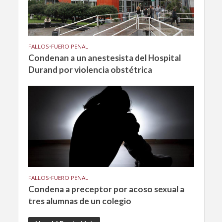
FALLOS
•
FUERO PENAL
Condenan a un anestesista del Hospital
Durand por violencia obstétrica
FALLOS
•
FUERO PENAL
Condena a preceptor por acoso sexual a
tres alumnas de un colegio