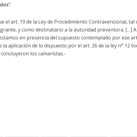
ados”
.
e el art. 19 de la Ley de Procedimiento Contravencional, tal
grante, y como destinatario a la autoridad preventora. […] A
 estamos en presencia del supuesto contemplado por ese artí
a aplicación de lo dispuesto por el art. 26 de la ley n° 12 t
, concluyeron los camaristas.-