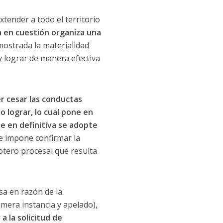
xtender a todo el territorio
 en cuestión organiza una
ostrada la materialidad
 y lograr de manera efectiva
r cesar las conductas
 lograr, lo cual pone en
ue en definitiva se adopte
e impone confirmar la
rotero procesal que resulta
sa en razón de la
imera instancia y apelado),
a la solicitud de