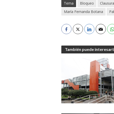
Tema
Bloqueo
Clausur
María Fernanda Botana
Pa
También puede interesar