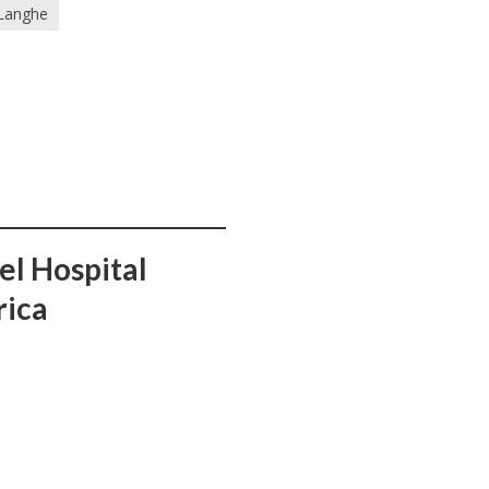
Langhe
el Hospital
rica