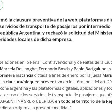
irmó la clausura preventiva de la web, plataformas dig
servicios de transporte de pasajeros por intermedi
República Argentina, y rechazó la solicitud del Ministe
ridades locales de dicha empresa.
elaciones en lo Penal, Contravencional y de Faltas de la Ciu
Marcela De Langhe, Fernando Bosch
y
Pablo Bacigalupo
, r
 primera instancia
dictada a fines de enero por la jueza
Marí
 la clausura/bloqueo preventivo
en los términos del art. 29 
com/argentina y las plataformas digitales, aplicaciones y t
acer uso de los servicios de transporte de pasajeros que o
ARGENTINA SRL o UBER B.V.
en todo el territorio de la R
 dieran origen a la presente medida…”.