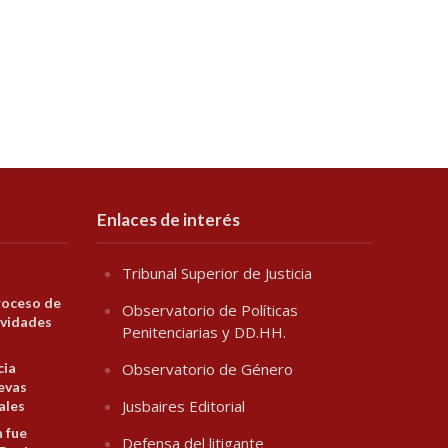
Enlaces de interés
Tribunal Superior de Justicia
roceso de
Observatorio de Políticas
ividades
Penitenciarias y DD.HH.
cia
Observatorio de Género
evas
Jusbaires Editorial
ales
n fue
Defensa del litigante