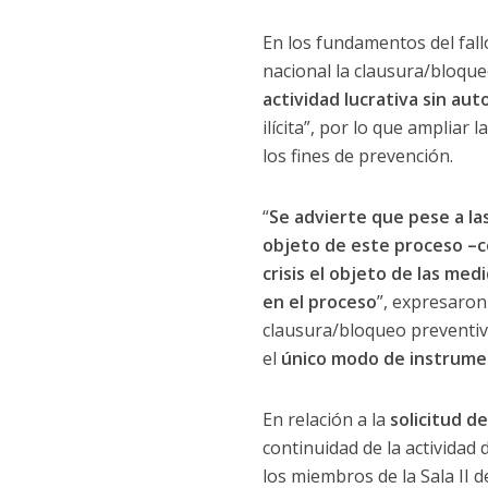
En los fundamentos del fallo
nacional la clausura/bloqu
actividad lucrativa sin aut
ilícita”, por lo que ampliar
los fines de prevención.
“
Se advierte que pese a la
objeto de este proceso –co
crisis el objeto de las med
en el proceso
”, expresaron
clausura/bloqueo preventivo
el
único modo de instrume
En relación a la
solicitud de
continuidad de la actividad
los miembros de la Sala II 