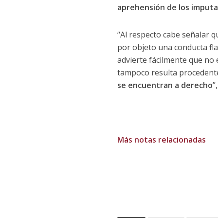
aprehensión de los imput
“Al respecto cabe señalar qu
por objeto una conducta fla
advierte fácilmente que no
tampoco resulta procedente l
se encuentran a derecho
”
Más notas relacionadas