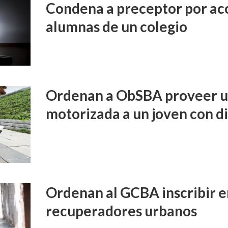
Condena a preceptor por aco
alumnas de un colegio
Ordenan a ObSBA proveer un
motorizada a un joven con d
Ordenan al GCBA inscribir e
recuperadores urbanos