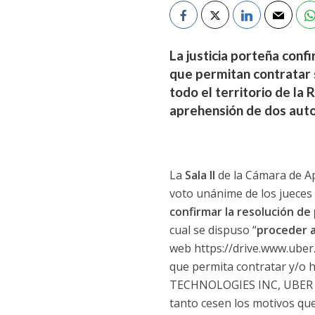
La justicia porteña conf
que permitan contratar 
todo el territorio de la 
aprehensión de dos auto
La
Sala II
de la Cámara de Ap
voto unánime de los jueces
confirmar la resolución de
cual se dispuso “
proceder a
web https://drive.www.uber.
que permita contratar y/o h
TECHNOLOGIES INC, UBER 
tanto cesen los motivos que