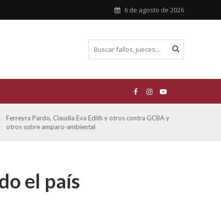
6 de agosto de 2026
Ferreyra Pardo, Claudia Eva Edith y otros contra GCBA y
ATE 
otros sobre amparo-ambiental
o el país