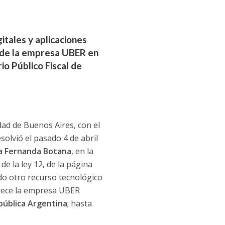
itales y aplicaciones
o de la empresa UBER en
rio Público Fiscal de
dad de Buenos Aires, con el
esolvió el pasado 4 de abril
a Fernanda Botana
, en la
de la ley 12, de la página
odo otro recurso tecnológico
frece la empresa UBER
epública Argentina
; hasta