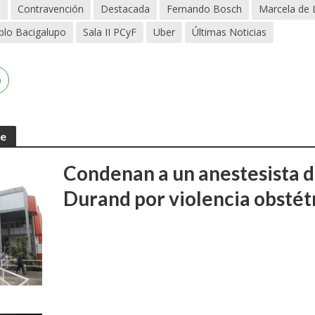
a
Contravención
Destacada
Fernando Bosch
Marcela de 
blo Bacigalupo
Sala II PCyF
Uber
Últimas Noticias
te
Condenan a un anestesista d
Durand por violencia obstét