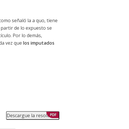
 como señaló la a quo, tiene
 partir de lo expuesto se
culo. Por lo demás,
oda vez que
los imputados
Descargue la resolución
PDF