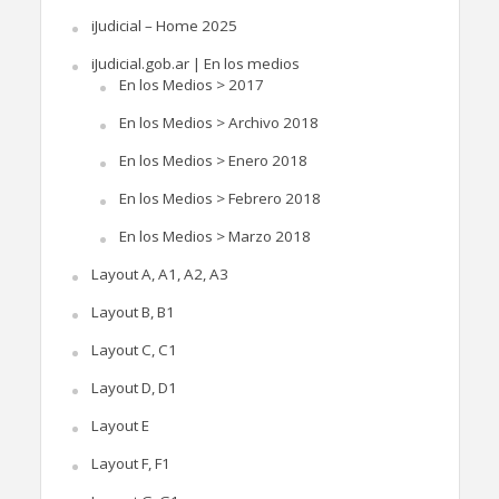
iJudicial – Home 2025
iJudicial.gob.ar | En los medios
En los Medios > 2017
En los Medios > Archivo 2018
En los Medios > Enero 2018
En los Medios > Febrero 2018
En los Medios > Marzo 2018
Layout A, A1, A2, A3
Layout B, B1
Layout C, C1
Layout D, D1
Layout E
Layout F, F1