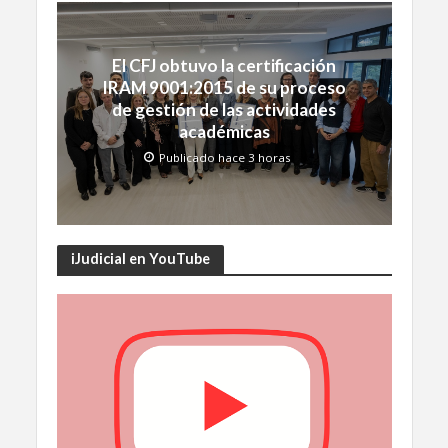
El CFJ obtuvo la certificación
IRAM 9001:2015 de su proceso
de gestión de las actividades
académicas
Publicado hace 3 horas
iJudicial en YouTube