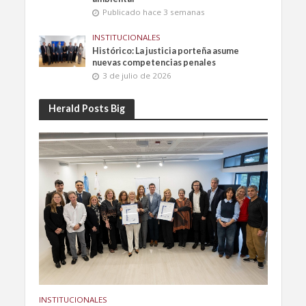
Publicado hace 3 semanas
INSTITUCIONALES
Histórico: La justicia porteña asume
nuevas competencias penales
3 de julio de 2026
Herald Posts Big
INSTITUCIONALES