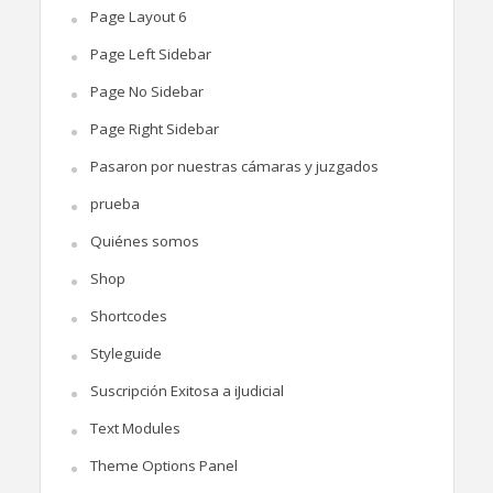
Page Layout 6
Page Left Sidebar
Page No Sidebar
Page Right Sidebar
Pasaron por nuestras cámaras y juzgados
prueba
Quiénes somos
Shop
Shortcodes
Styleguide
Suscripción Exitosa a iJudicial
Text Modules
Theme Options Panel