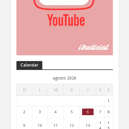
Calendar
agosto 2026
D
L
M
X
J
V
S
1
2
3
4
5
6
7
8
1
1
9
10
11
12
13
4
5