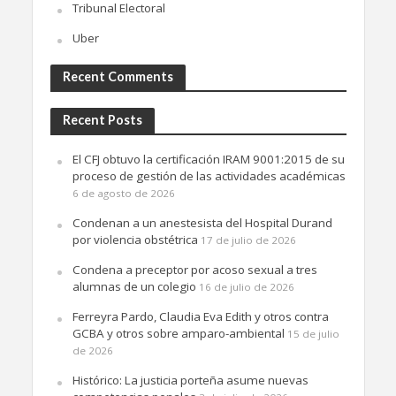
Tribunal Electoral
Uber
Recent Comments
Recent Posts
El CFJ obtuvo la certificación IRAM 9001:2015 de su
proceso de gestión de las actividades académicas
6 de agosto de 2026
Condenan a un anestesista del Hospital Durand
por violencia obstétrica
17 de julio de 2026
Condena a preceptor por acoso sexual a tres
alumnas de un colegio
16 de julio de 2026
Ferreyra Pardo, Claudia Eva Edith y otros contra
GCBA y otros sobre amparo-ambiental
15 de julio
de 2026
Histórico: La justicia porteña asume nuevas