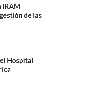
ón IRAM
gestión de las
el Hospital
rica