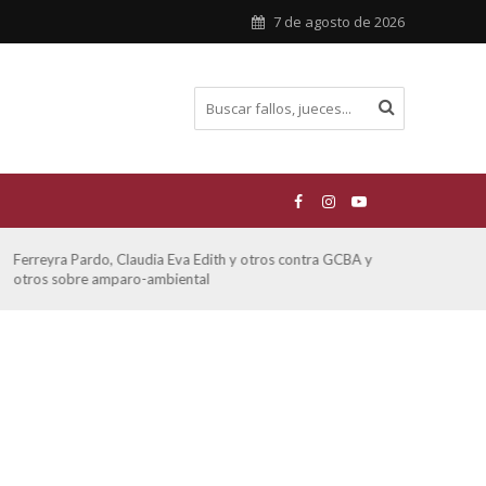
7 de agosto de 2026
Ferreyra Pardo, Claudia Eva Edith y otros contra GCBA y
ATE 
otros sobre amparo-ambiental