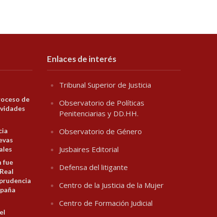
Enlaces de interés
Tribunal Superior de Justicia
roceso de
Observatorio de Políticas
ividades
Penitenciarias y DD.HH.
cia
Observatorio de Género
evas
Jusbaires Editorial
ales
n fue
Defensa del litigante
 Real
prudencia
Centro de la Justicia de la Mujer
spaña
Centro de Formación Judicial
el