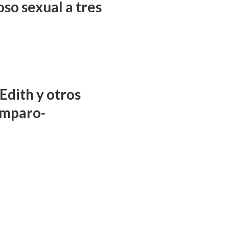
so sexual a tres
Edith y otros
amparo-