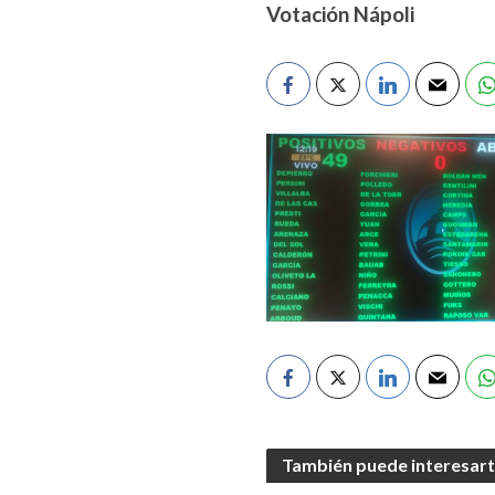
Votación Nápoli
También puede interesar