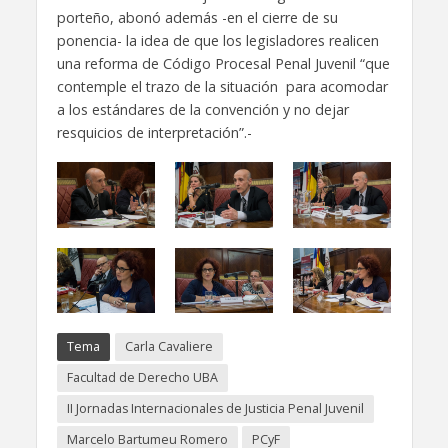
porteño, abonó además -en el cierre de su
ponencia- la idea de que los legisladores realicen
una reforma de Código Procesal Penal Juvenil “que
contemple el trazo de la situación para acomodar
a los estándares de la convención y no dejar
resquicios de interpretación”.-
Tema
Carla Cavaliere
Facultad de Derecho UBA
II Jornadas Internacionales de Justicia Penal Juvenil
Marcelo Bartumeu Romero
PCyF