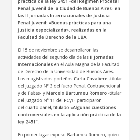
práctica de la ley 2451 -del Régimen Procesal
Penal Juvenil de la Ciudad de Buenos Aires- en
las II Jornadas Internacionales de Justicia
Penal Juvenil: «Buenas prácticas para una
Justicia especializada», realizadas en la
Facultad de Derecho de la UBA.
El 15 de noviembre se desarrollaron las
actividades del segundo día de las
II Jornadas
Internacionales
en el Aula Magna de la Facultad
de Derecho de la Universidad de Buenos Aires.
Los magistrados porteños
Carla Cavaliere
-titular
del juzgado N° 3 del fuero Penal, Contravencional
y de Faltas- y
Marcelo Bartumeu Romero
-titular
del juzgado N° 11 del PCyF- participaron
del cuarto panel, titulado
«Algunas cuestiones
controversiales en la aplicación práctica de la
ley 2451”.
En primer lugar expuso Bartumeu Romero, quien