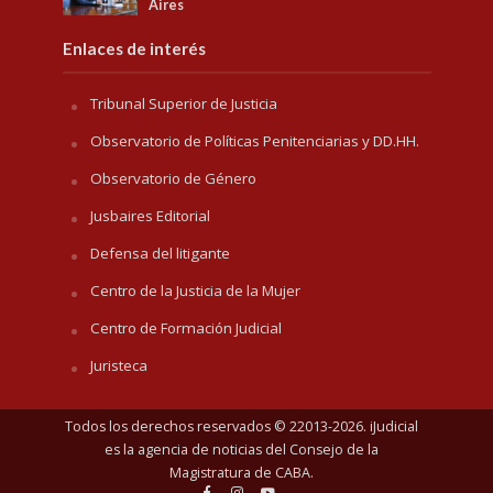
Aires
Enlaces de interés
Tribunal Superior de Justicia
Observatorio de Políticas Penitenciarias y DD.HH.
Observatorio de Género
Jusbaires Editorial
Defensa del litigante
Centro de la Justicia de la Mujer
Centro de Formación Judicial
Juristeca
Todos los derechos reservados © 22013-2026. iJudicial
es la agencia de noticias del
Consejo de la
Magistratura de CABA
.