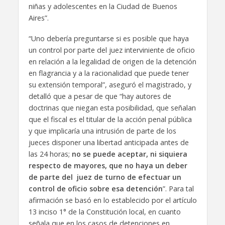
niñas y adolescentes en la Ciudad de Buenos
Aires”.
“Uno debería preguntarse si es posible que haya
un control por parte del juez interviniente de oficio
en relación a la legalidad de origen de la detención
en flagrancia y a la racionalidad que puede tener
su extensión temporal”, aseguró el magistrado, y
detalló que a pesar de que “hay autores de
doctrinas que niegan esta posibilidad, que señalan
que el fiscal es el titular de la acción penal pública
y que implicaría una intrusión de parte de los
jueces disponer una libertad anticipada antes de
las 24 horas;
no se puede aceptar, ni siquiera
respecto de mayores, que no haya un deber
de parte del juez de turno de efectuar un
control de oficio sobre esa detención
”. Para tal
afirmación se basó en lo establecido por el artículo
13 inciso 1° de la Constitución local, en cuanto
señala que en los casos de detenciones en