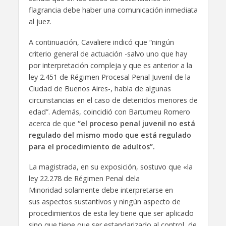
flagrancia debe haber una comunicación inmediata
al juez.
A continuación, Cavaliere indicó que “ningún
criterio general de actuación -salvo uno que hay
por interpretación compleja y que es anterior a la
ley 2.451 de Régimen Procesal Penal Juvenil de la
Ciudad de Buenos Aires-, habla de algunas
circunstancias en el caso de detenidos menores de
edad”. Además, coincidió con Bartumeu Romero
acerca de que
“el proceso penal juvenil no está
regulado del mismo modo que está regulado
para el procedimiento de adultos”.
La magistrada, en su exposición, sostuvo que «la
ley 22.278 de Régimen Penal dela
Minoridad solamente debe interpretarse en
sus aspectos sustantivos y ningún aspecto de
procedimientos de esta ley tiene que ser aplicado
sino que tiene que ser estandarizado al control de