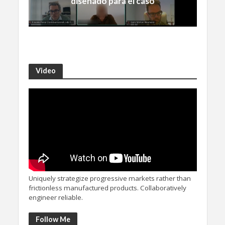
diseñado para el caso
Video
Uniquely strategize progressive markets rather than
frictionless manufactured products. Collaboratively
engineer reliable.
Follow Me