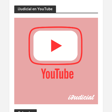
iJudicial en YouTube