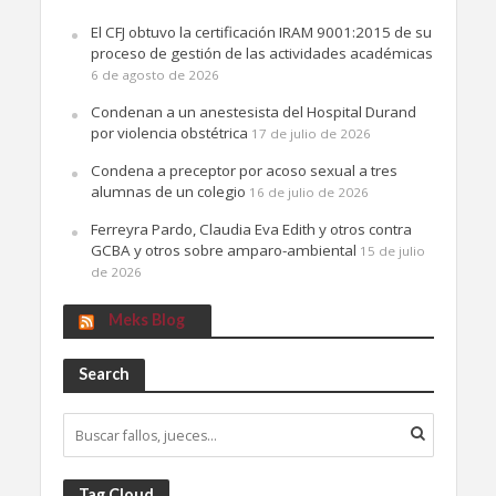
El CFJ obtuvo la certificación IRAM 9001:2015 de su
proceso de gestión de las actividades académicas
6 de agosto de 2026
Condenan a un anestesista del Hospital Durand
por violencia obstétrica
17 de julio de 2026
Condena a preceptor por acoso sexual a tres
alumnas de un colegio
16 de julio de 2026
Ferreyra Pardo, Claudia Eva Edith y otros contra
GCBA y otros sobre amparo-ambiental
15 de julio
de 2026
Meks Blog
Search
Tag Cloud