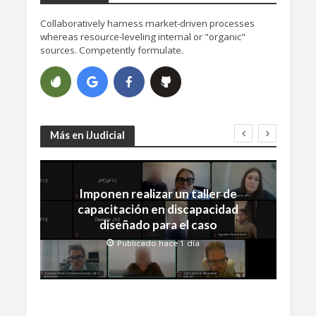
Collaboratively harness market-driven processes
whereas resource-leveling internal or "organic"
sources. Competently formulate.
Más en iJudicial
Imponen realizar un taller de
capacitación en discapacidad
diseñado para el caso
Publicado hace 1 día