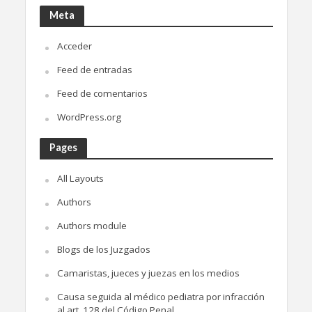
Meta
Acceder
Feed de entradas
Feed de comentarios
WordPress.org
Pages
All Layouts
Authors
Authors module
Blogs de los Juzgados
Camaristas, jueces y juezas en los medios
Causa seguida al médico pediatra por infracción
al art. 128 del Código Penal