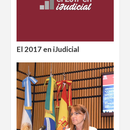
El 2017 en iJudicial