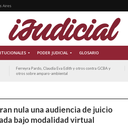
s Aires
ITUCIONALES
PODER JUDICIAL
GLOSARIO
Ferreyra Pardo, Claudia Eva Edith y otros contra GCBA y
otros sobre amparo-ambiental
ran nula una audiencia de juicio
zada bajo modalidad virtual