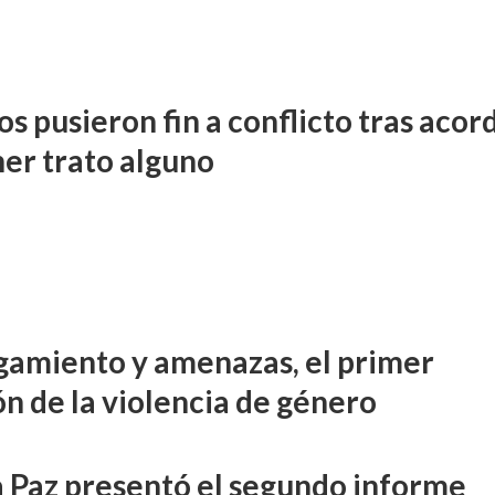
s pusieron fin a conflicto tras acor
ner trato alguno
gamiento y amenazas, el primer
ón de la violencia de género
 Paz presentó el segundo informe