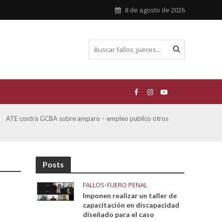
8 de agosto de 2026
ATE contra GCBA sobre amparo – empleo publico otros
San M
sobre
Posts
FALLOS
•
FUERO PENAL
Imponen realizar un taller de
capacitación en discapacidad
diseñado para el caso