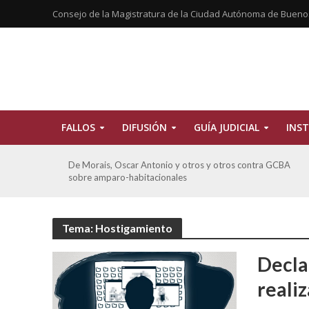
Consejo de la Magistratura de la Ciudad Autónoma de Bueno
FALLOS
DIFUSIÓN
GUÍA JUDICIAL
INST
tros
De Morais, Oscar Antonio y otros y otros contra GCBA
sobre amparo-habitacionales
Tema: Hostigamiento
Decla
reali