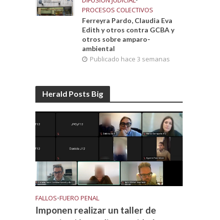
DIFUSIÓN JUDICIAL
•
PROCESOS COLECTIVOS
Ferreyra Pardo, Claudia Eva
Edith y otros contra GCBA y
otros sobre amparo-
ambiental
Publicado hace 3 semanas
Herald Posts Big
FALLOS
•
FUERO PENAL
Imponen realizar un taller de