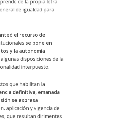
sprende de la propia letra
general de igualdad para
anteó el recurso de
itucionales
se pone en
ultos y la autonomía
e algunas disposiciones de la
ionalidad interpuesto.
os que habilitan la
ncia definitiva, emanada
nsión se expresa
n, aplicación y vigencia de
s, que resultan dirimentes