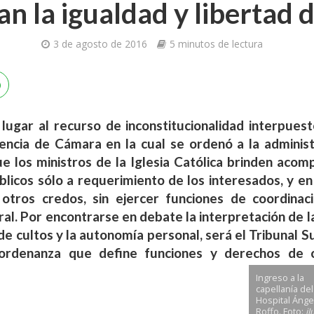
an la igualdad y libertad d
3 de agosto de 2016
5 minutos de lectura
o lugar al recurso de inconstitucionalidad interpues
ncia de Cámara en la cual se ordenó a la administ
e los ministros de la Iglesia Católica brinden acom
blicos sólo a requerimiento de los interesados, y en
otros credos, sin ejercer funciones de coordinaci
l. Por encontrarse en debate la interpretación de la
 de cultos y la autonomía personal, será el Tribunal Su
 ordenanza que define funciones y derechos de 
Ingreso a la
capellanía del
Hospital Ánge
Roffo. Foto:
iJ