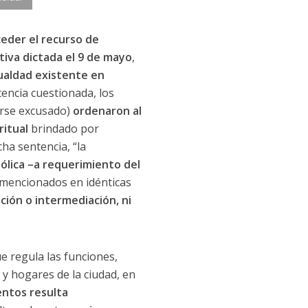
nceder el recurso de
tiva dictada el 9 de mayo
,
gualdad existente en
ntencia cuestionada, los
erse excusado)
ordenaron al
ritual
brindado por
ha sentencia, “la
atólica –a requerimiento del
 mencionados en idénticas
ción o intermediación, ni
e regula las funciones,
 y hogares de la ciudad, en
entos resulta