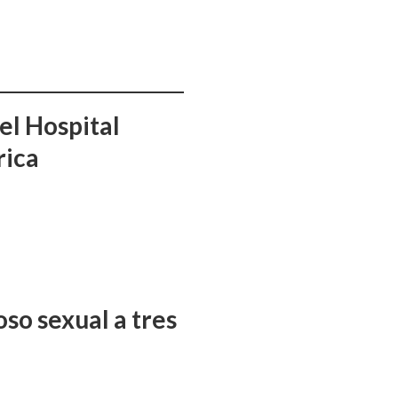
el Hospital
rica
so sexual a tres