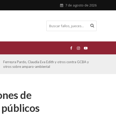
7 de agosto de 2026
Ferreyra Pardo, Claudia Eva Edith y otros contra GCBA y
ATE 
otros sobre amparo-ambiental
iones de
 públicos