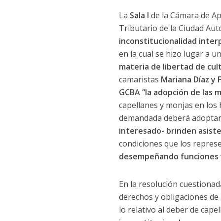
La
Sala I
de la Cámara de Ap
Tributario de la Ciudad A
inconstitucionalidad inter
en la cual se hizo lugar a 
materia de libertad de cul
camaristas
Mariana Díaz y 
GCBA “la adopción de las m
capellanes y monjas en los 
demandada deberá adoptar 
interesado- brinden asist
condiciones que los repres
desempeñando funciones v
En la resolución cuestionad
derechos y obligaciones de 
lo relativo al deber de cape