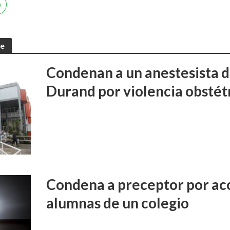
te
Condenan a un anestesista d
Durand por violencia obstét
Condena a preceptor por aco
alumnas de un colegio