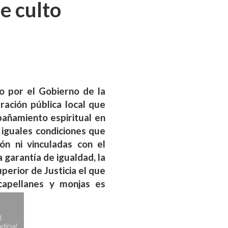
e culto
to por el Gobierno de la
ración pública local que
pañamiento espiritual en
 iguales condiciones que
ón ni vinculadas con el
 garantía de igualdad, la
perior de Justicia el que
capellanes y monjas es
l
udicial