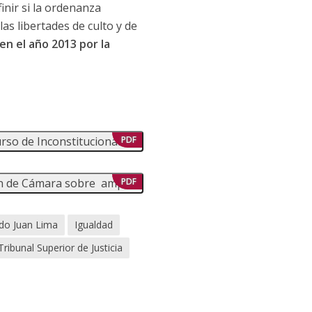
inir si la ordenanza
las libertades de culto y de
en el año 2013 por la
rso de Inconstitucionalidad
PDF
ón de Cámara sobre amparo
PDF
do Juan Lima
Igualdad
Tribunal Superior de Justicia