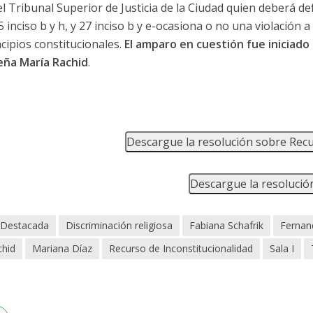
l Tribunal Superior de Justicia de la Ciudad quien deberá def
 inciso b y h, y 27 inciso b y e-ocasiona o no una violación a 
cipios constitucionales.
El amparo en cuestión fue iniciado 
eña María Rachid
.
Descargue la resolución sobre Recu
Descargue la resoluci
Destacada
Discriminación religiosa
Fabiana Schafrik
Fernan
chid
Mariana Díaz
Recurso de Inconstitucionalidad
Sala I