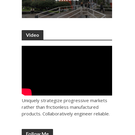
Video
Uniquely strategize progressive markets
rather than frictionless manufactured
products. Collaboratively engineer reliable.
Follow Me