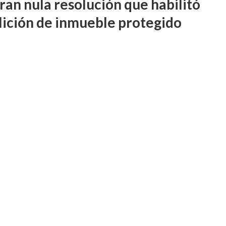
ran nula resolución que habilitó
ición de inmueble protegido