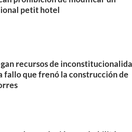
ional petit hotel
gan recursos de inconstitucionalid
 fallo que frenó la construcción de
orres