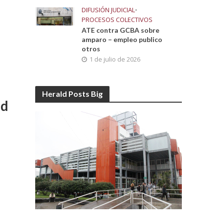
DIFUSIÓN JUDICIAL
•
PROCESOS COLECTIVOS
ATE contra GCBA sobre
amparo – empleo publico
otros
1 de julio de 2026
Herald Posts Big
ad