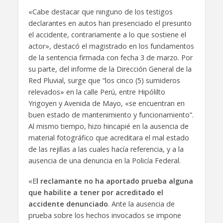
«Cabe destacar que ninguno de los testigos
declarantes en autos han presenciado el presunto
el accidente, contrariamente a lo que sostiene el
actor», destacó el magistrado en los fundamentos
de la sentencia firmada con fecha 3 de marzo. Por
su parte, del informe de la Dirección General de la
Red Pluvial, surge que “los cinco (5) sumideros
relevados» en la calle Perú, entre Hipólilto
Yrigoyen y Avenida de Mayo, «se encuentran en
buen estado de mantenimiento y funcionamiento”.
Al mismo tiempo, hizo hincapié en la ausencia de
material fotográfico que acreditara el mal estado
de las rejillas a las cuales hacía referencia, y a la
ausencia de una denuncia en la Policía Federal.
«E
l reclamante no ha aportado prueba alguna
que habilite a tener por acreditado el
accidente denunciado
. Ante la ausencia de
prueba sobre los hechos invocados se impone