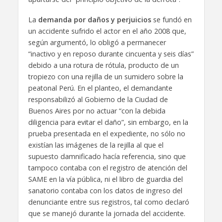
La
demanda por daños y perjuicios
se fundó en
un accidente sufrido el actor en el año 2008 que,
según argumentó, lo obligó a permanecer
“inactivo y en reposo durante cincuenta y seis días”
debido a una rotura de rótula, producto de un
tropiezo con una rejilla de un sumidero sobre la
peatonal Perú. En el planteo, el demandante
responsabilizó al Gobierno de la Ciudad de
Buenos Aires por no actuar “con la debida
diligencia para evitar el daño”, sin embargo, en la
prueba presentada en el expediente, no sólo no
existían las imágenes de la rejilla al que el
supuesto damnificado hacía referencia, sino que
tampoco contaba con el registro de atención del
SAME en la vía pública, ni el libro de guardia del
sanatorio contaba con los datos de ingreso del
denunciante entre sus registros, tal como declaró
que se manejó durante la jornada del accidente.