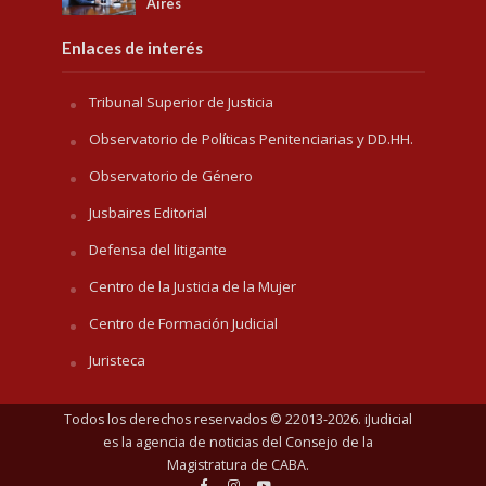
Aires
Enlaces de interés
Tribunal Superior de Justicia
Observatorio de Políticas Penitenciarias y DD.HH.
Observatorio de Género
Jusbaires Editorial
Defensa del litigante
Centro de la Justicia de la Mujer
Centro de Formación Judicial
Juristeca
Todos los derechos reservados © 22013-2026. iJudicial
es la agencia de noticias del
Consejo de la
Magistratura de CABA
.