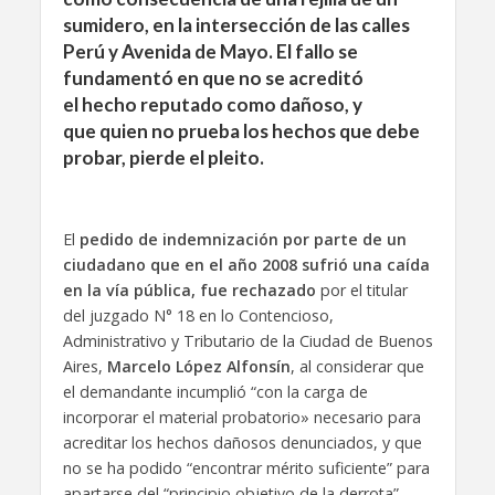
sumidero, en la intersección de las calles
Perú y Avenida de Mayo. El fallo se
fundamentó en que no se acreditó
el hecho reputado como dañoso, y
que quien no prueba los hechos que debe
probar, pierde el pleito.
El
pedido de indemnización por parte de un
ciudadano que en el año 2008 sufrió una caída
en la vía pública, fue rechazado
por el titular
del juzgado N° 18 en lo Contencioso,
Administrativo y Tributario de la Ciudad de Buenos
Aires,
Marcelo López Alfonsín
, al considerar que
el demandante incumplió “con la carga de
incorporar el material probatorio» necesario para
acreditar los hechos dañosos denunciados, y que
no se ha podido “encontrar mérito suficiente” para
apartarse del “principio objetivo de la derrota”.