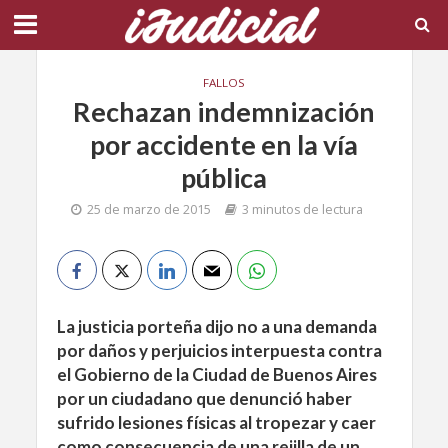
FALLOS
Rechazan indemnización
por accidente en la vía
pública
25 de marzo de 2015
3 minutos de lectura
La justicia porteña dijo no a una demanda
por daños y perjuicios interpuesta contra
el Gobierno de la Ciudad de Buenos Aires
por un ciudadano que denunció haber
sufrido lesiones físicas al tropezar y caer
como consecuencia de una rejilla de un