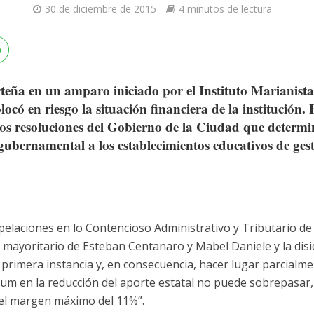
30 de diciembre de 2015
4 minutos de lectura
orteña en un amparo iniciado por el Instituto Marianista
olocó en riesgo la situación financiera de la institución. 
 dos resoluciones del Gobierno de la Ciudad que determ
gubernamental a los establecimientos educativos de ges
pelaciones en lo Contencioso Administrativo y Tributario de 
o mayoritario de Esteban Centanaro y Mabel Daniele y la dis
e primera instancia y, en consecuencia, hacer lugar parcialm
um en la reducción del aporte estatal no puede sobrepasar, p
el margen máximo del 11%”.