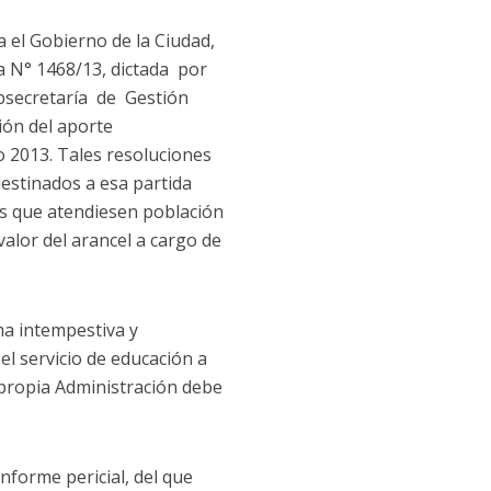
a el Gobierno de la Ciudad,
ta N° 1468/13, dictada por
bsecretaría de Gestión
ón del aporte
o 2013. Tales resoluciones
estinados a esa partida
vas que atendiesen población
lor del arancel a cargo de
ma intempestiva y
 el servicio de educación a
 propia Administración debe
nforme pericial, del que