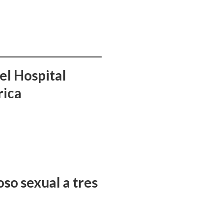
el Hospital
rica
so sexual a tres