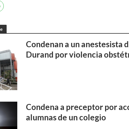
te
Condenan a un anestesista d
Durand por violencia obstét
Condena a preceptor por aco
alumnas de un colegio