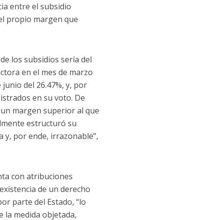
ia entre el subsidio
 el propio margen que
e los subsidios sería del
 actora en el mes de marzo
 junio del 26.47%, y, por
gistrados en su voto. De
n un margen superior al que
ilmente estructuró su
 y, por ende, irrazonable”,
nta con atribuciones
 existencia de un derecho
r parte del Estado, “lo
de la medida objetada,