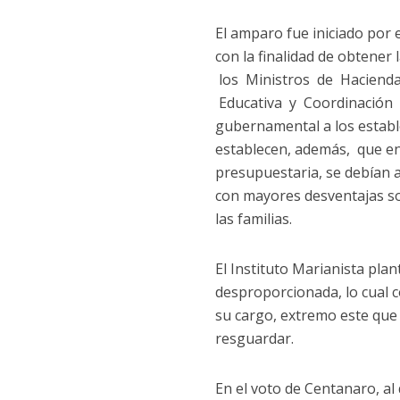
El amparo fue iniciado por e
con la finalidad de obtener 
los Ministros de Hacienda
Educativa y Coordinación 
gubernamental a los estable
establecen, además, que en
presupuestaria, se debían a
con mayores desventajas so
las familias.
El Instituto Marianista pla
desproporcionada, lo cual co
su cargo, extremo este que 
resguardar.
En el voto de Centanaro, al