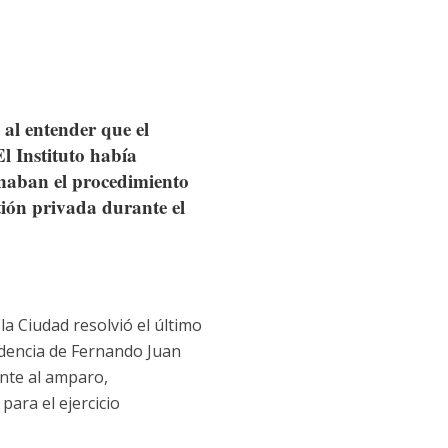
 al entender que el
El Instituto había
inaban el procedimiento
tión privada durante el
la Ciudad resolvió el último
idencia de Fernando Juan
ente al amparo,
ara el ejercicio