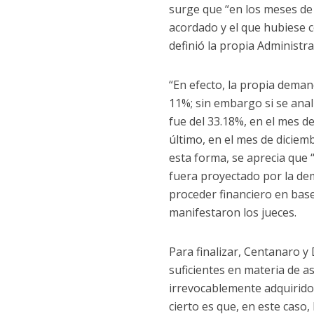
surge que “en los meses de m
acordado y el que hubiese c
definió la propia Administra
“En efecto, la propia deman
11%; sin embargo si se anali
fue del 33.18%, en el mes de
último, en el mes de diciem
esta forma, se aprecia que 
fuera proyectado por la de
proceder financiero en base
manifestaron los jueces.
Para finalizar, Centanaro y
suficientes en materia de as
irrevocablemente adquirido
cierto es que, en este caso,