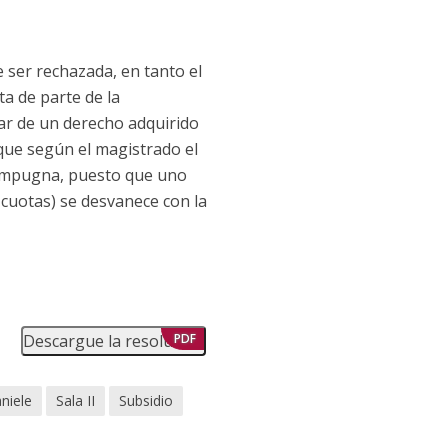
 ser rechazada, en tanto el
ta de parte de la
lar de un derecho adquirido
que según el magistrado el
e impugna, puesto que uno
 cuotas) se desvanece con la
Descargue la resolución
PDF
niele
Sala II
Subsidio