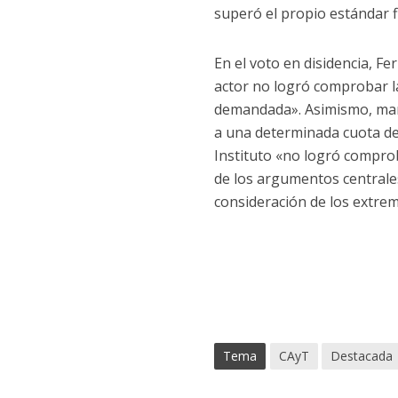
superó el propio estándar f
En el voto en disidencia, 
actor no logró comprobar la 
demandada». Asimismo, manif
a una determinada cuota de 
Instituto «no logró comprob
de los argumentos centrales
consideración de los extrem
Tema
CAyT
Destacada