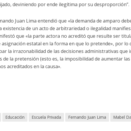
ijado, deviniendo por ende ilegítima por su desproporción”.
Fernando Juan Lima entendió que «la demanda de amparo debe
existencia de un acto de arbitrariedad o ilegalidad manifies
estó que «la parte actora no acreditó que resulte ser titu
asignación estatal en la forma en que lo pretende», por lo 
ar la irrazonabilidad de las decisiones administrativas qu
 de la pretensión (esto es, la imposibilidad de aumentar las
os acreditados en la causa».
Educación
Escuela Privada
Fernando Juan Lima
Mabel Da