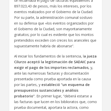
se reclamaba el pago de facturas equivalentes a
897.023,43 de pesos, más los intereses, por los
eventos realizados por el Gobierno de la Ciudad.
Por su parte, la administración comunal sostuvo
en su defensa que «los eventos organizados por
el Gobierno de la Ciudad, son mayoritariamente
gratuitos; por lo cual es evidente que los montos
pretendidos exceden con creces los aranceles que
supuestamente habría de abonarse”.
Al iniciar los fundamentos de la sentencia, l
a jueza
Cilurzo aceptó la legitimación de SADAIC para
exigir el pago de los importes reclamados
, y,
ante las numerosas facturas y documentación
presentada como prueba aportada en la causa
por las partes, y
estableció “un esquema de
presupuestos sustanciales y análisis
probatorio”
. En primer lugar, “deberá estarse a
las facturas que lucen en los biblioratos que, como
prueba documental, aportara la actora, como