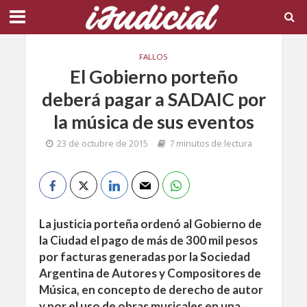
FALLOS
El Gobierno porteño
deberá pagar a SADAIC por
la música de sus eventos
23 de octubre de 2015
7 minutos de lectura
La justicia porteña ordenó al Gobierno de
la Ciudad el pago de más de 300 mil pesos
por facturas generadas por la Sociedad
Argentina de Autores y Compositores de
Música, en concepto de derecho de autor
y por el uso de obras musicales en una