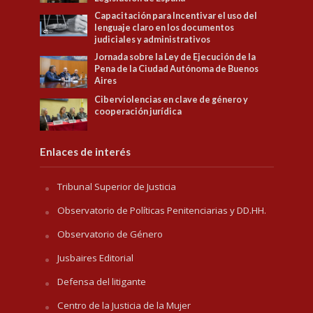
Capacitación para Incentivar el uso del
lenguaje claro en los documentos
judiciales y administrativos
Jornada sobre la Ley de Ejecución de la
Pena de la Ciudad Autónoma de Buenos
Aires
Ciberviolencias en clave de género y
cooperación jurídica
Enlaces de interés
Tribunal Superior de Justicia
Observatorio de Políticas Penitenciarias y DD.HH.
Observatorio de Género
Jusbaires Editorial
Defensa del litigante
Centro de la Justicia de la Mujer