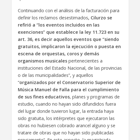
Continuando con el análisis de la facturación para
definir los reclamos desestimados
, Cilurzo se
refirió a “los eventos incluidos en las
exenciones” que establece la ley 11.723 en su
art. 36, es decir aquellos eventos que “siendo
gratuitos, implicaron la ejecución o puesta en
escena de orquestas, coros y demás
organismos musicales
pertenecientes a
instituciones del Estado Nacional, de las provincias
o de las municipalidades”, y aquellos
“
organizados por el Conservatorio Superior de
Música Manuel de Falla para el cumplimiento
de sus fines educativos
, planes y programas de
estudio, cuando no hayan sido difundidos fuera
del lugar donde tuvieron lugar, la entrada haya
sido gratuita, los intérpretes que ejecutaron las
obras no hubiesen cobrado arancel alguno y se
tratare de obras que no hayan sido publicadas
previamente”. En este aspecto, la magistrada