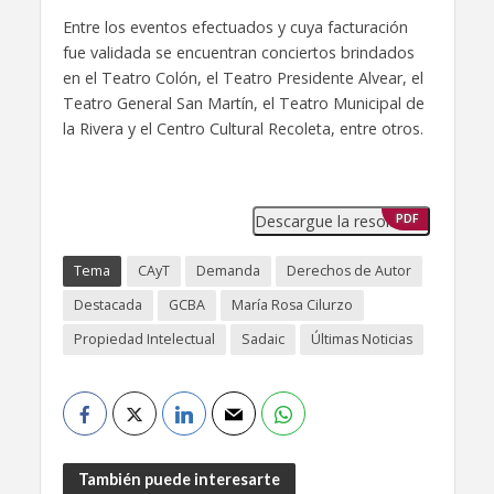
Entre los eventos efectuados y cuya facturación
fue validada se encuentran conciertos brindados
en el Teatro Colón, el Teatro Presidente Alvear, el
Teatro General San Martín, el Teatro Municipal de
la Rivera y el Centro Cultural Recoleta, entre otros.
Descargue la resolución
PDF
Tema
CAyT
Demanda
Derechos de Autor
Destacada
GCBA
María Rosa Cilurzo
Propiedad Intelectual
Sadaic
Últimas Noticias
También puede interesarte