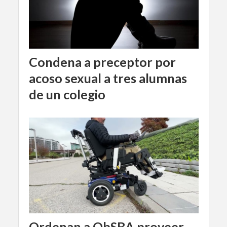
Condena a preceptor por
acoso sexual a tres alumnas
de un colegio
Ordenan a ObSBA proveer