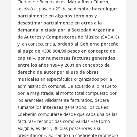
Ciudad de Buenos Aires,
María Rosa Cilurzo
,
resolvió el pasado 29 de septiembre
hacer lugar
parcialmente en algunos términos y
desestimar parcialmente en otros a la
demanda iniciada por la Sociedad Argentina
de Autores y Compositores de Música
(SADAIC)
y, en consecuencia,
ordenó al Gobierno porteño
al pago de «338.904,96 pesos en concepto de
capital», por numerosas facturas generadas
entre los años 1994 y 2001 en concepto de
derecho de autor por el uso de obras
musicales
en espectáculos organizados por la
administración comunal. De acuerdo a lo resuelto
por la magistrada, al monto total compuesto por
los aranceles válidamente facturados, deberá
sumarse los
intereses
generados, los cuales
«deberán computarse desde que cada una de las
facturas» reconocidas como válidas «se tornó
exigible, es decir, 30 días posteriores a su
presentación», aplicando un coeficiente promedio