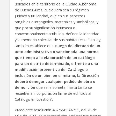
ubicados en el territorio de la Ciudad Autónoma
de Buenos Aires, cualquiera sea su régimen
jurídico y titularidad, que en sus aspectos
tangibles e intangibles, materiales y simbólicos, y
que por su significación intrínseca o
convencionalmente atribuida, definen la identidad
y la memoria colectiva de sus habitantes». Esta ley,
también establece que «l
uego del dictado de un
acto administrativo o sancionada una norma
que tienda a la elaboración de un catálogo
para un distrito determinado, o frente a una
modificación preventiva del Catálogo o
inclusión de un bien en el mismo, la Dirección
deberá denegar cualquier pedido de obra o
demolición
que se le someta, hasta tanto se
resuelva la incorporación firme de edificios al
Catálogo en cuestión”.
«Mediante resolución 482/SSPLAN/11, del 28 de
julio de 2011, se incorporó con carácter preventivo