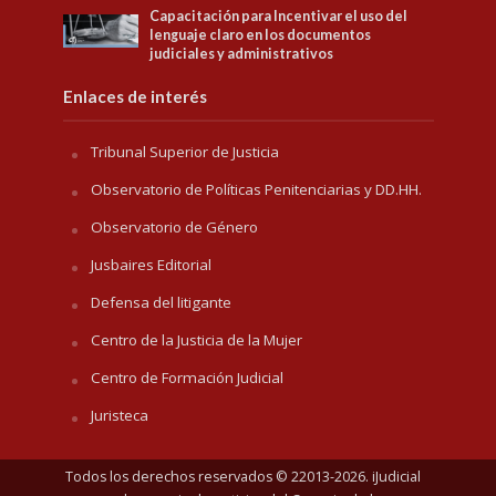
Capacitación para Incentivar el uso del
lenguaje claro en los documentos
judiciales y administrativos
Enlaces de interés
Tribunal Superior de Justicia
Observatorio de Políticas Penitenciarias y DD.HH.
Observatorio de Género
Jusbaires Editorial
Defensa del litigante
Centro de la Justicia de la Mujer
Centro de Formación Judicial
Juristeca
Todos los derechos reservados © 22013-2026. iJudicial