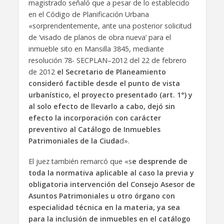
magistrado señaló que a pesar de lo establecido
en el Código de Planificación Urbana
«sorprendentemente, ante una posterior solicitud
de ‘visado de planos de obra nueva’ para el
inmueble sito en Mansilla 3845, mediante
resolución 78- SECPLAN–2012 del 22 de febrero
de 2012
el Secretario de Planeamiento
consideró factible desde el punto de vista
urbanístico, el proyecto presentado (art. 1°) y
al solo efecto de llevarlo a cabo, dejó sin
efecto la incorporación con carácter
preventivo al Catálogo de Inmuebles
Patrimoniales de la Ciuda
d».
El juez también remarcó que «s
e desprende de
toda la normativa aplicable al caso la previa y
obligatoria intervención del Consejo Asesor de
Asuntos Patrimoniales u otro órgano con
especialidad técnica en la materia, ya sea
para la inclusión de inmuebles en el catálogo