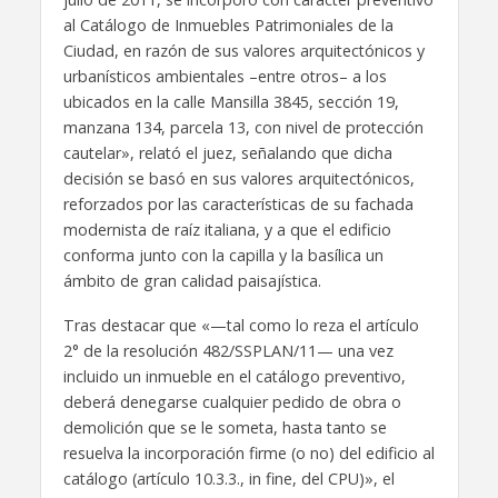
al Catálogo de Inmuebles Patrimoniales de la
Ciudad, en razón de sus valores arquitectónicos y
urbanísticos ambientales –entre otros– a los
ubicados en la calle Mansilla 3845, sección 19,
manzana 134, parcela 13, con nivel de protección
cautelar», relató el juez, señalando que dicha
decisión se basó en sus valores arquitectónicos,
reforzados por las características de su fachada
modernista de raíz italiana, y a que el edificio
conforma junto con la capilla y la basílica un
ámbito de gran calidad paisajística.
Tras destacar que «—tal como lo reza el artículo
2° de la resolución 482/SSPLAN/11— una vez
incluido un inmueble en el catálogo preventivo,
deberá denegarse cualquier pedido de obra o
demolición que se le someta, hasta tanto se
resuelva la incorporación firme (o no) del edificio al
catálogo (artículo 10.3.3., in fine, del CPU)», el