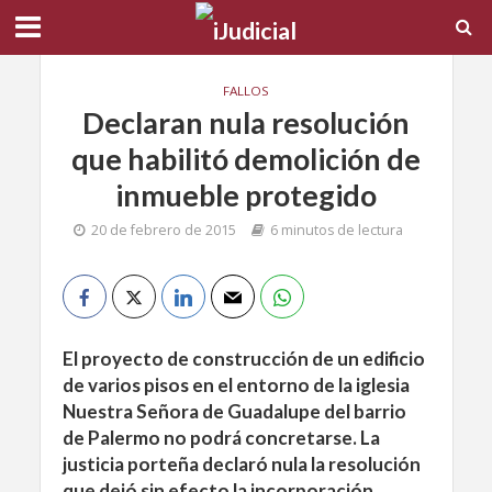
FALLOS
Declaran nula resolución
que habilitó demolición de
inmueble protegido
20 de febrero de 2015
6 minutos de lectura
El proyecto de construcción de un edificio
de varios pisos en el entorno de la iglesia
Nuestra Señora de Guadalupe del barrio
de Palermo no podrá concretarse. La
justicia porteña declaró nula la resolución
que dejó sin efecto la incorporación