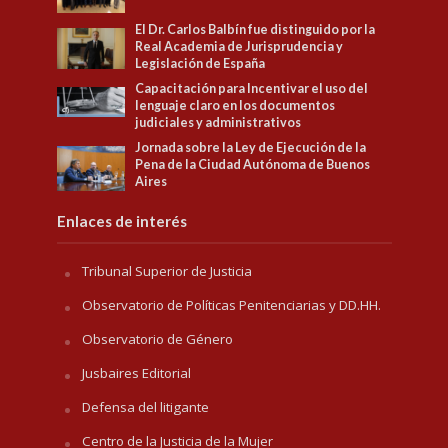
El Dr. Carlos Balbín fue distinguido por la
Real Academia de Jurisprudencia y
Legislación de España
Capacitación para Incentivar el uso del
lenguaje claro en los documentos
judiciales y administrativos
Jornada sobre la Ley de Ejecución de la
Pena de la Ciudad Autónoma de Buenos
Aires
Enlaces de interés
Tribunal Superior de Justicia
Observatorio de Políticas Penitenciarias y DD.HH.
Observatorio de Género
Jusbaires Editorial
Defensa del litigante
Centro de la Justicia de la Mujer