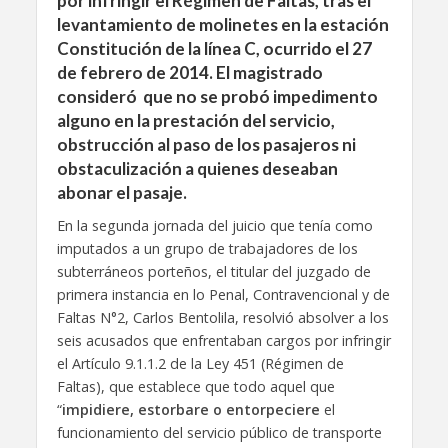
por infringir el Régimen de Faltas, tras el
levantamiento de molinetes en la estación
Constitución de la línea C, ocurrido el 27
de febrero de 2014. El magistrado
consideró que no se probó impedimento
alguno en la prestación del servicio,
obstrucción al paso de los pasajeros ni
obstaculización a quienes deseaban
abonar el pasaje.
En la segunda jornada del juicio que tenía como
imputados a un grupo de trabajadores de los
subterráneos porteños, el titular del juzgado de
primera instancia en lo Penal, Contravencional y de
Faltas N°2, Carlos Bentolila, resolvió absolver a los
seis acusados que enfrentaban cargos por infringir
el Artículo 9.1.1.2 de la Ley 451 (Régimen de
Faltas), que establece que todo aquel que
“
impidiere, estorbare o entorpeciere
el
funcionamiento del servicio público de transporte