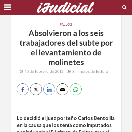
FALLOS
Absolvieron a los seis
trabajadores del subte por
el levantamiento de
molinetes
10 de febrero de 2015
3 minutos de lectura
Lo decidió el juez porteño Carlos Bentolila
en la causa que los tenía como imputados