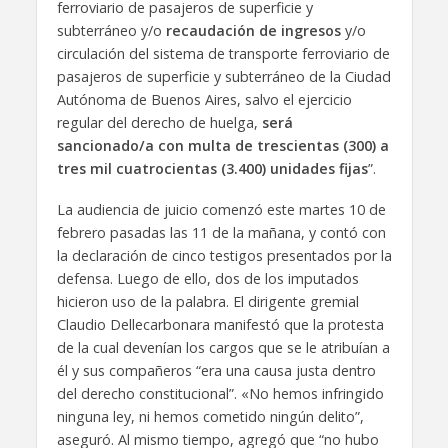
ferroviario de pasajeros de superficie y
subterráneo y/o
recaudación de ingresos
y/o
circulación del sistema de transporte ferroviario de
pasajeros de superficie y subterráneo de la Ciudad
Autónoma de Buenos Aires, salvo el ejercicio
regular del derecho de huelga,
será
sancionado/a con multa de trescientas (300) a
tres mil cuatrocientas (3.400) unidades fijas
”.
La audiencia de juicio comenzó este martes 10 de
febrero pasadas las 11 de la mañana, y contó con
la declaración de cinco testigos presentados por la
defensa. Luego de ello, dos de los imputados
hicieron uso de la palabra. El dirigente gremial
Claudio Dellecarbonara manifestó que la protesta
de la cual devenían los cargos que se le atribuían a
él y sus compañeros “era una causa justa dentro
del derecho constitucional”. «No hemos infringido
ninguna ley, ni hemos cometido ningún delito”,
aseguró. Al mismo tiempo, agregó que “no hubo