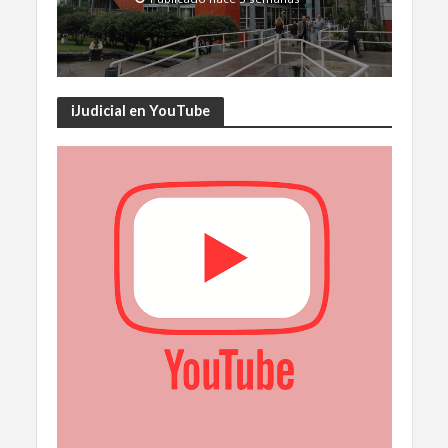
iJudicial en YouTube