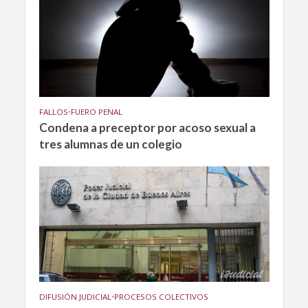
FALLOS
•
FUERO PENAL
Condena a preceptor por acoso sexual a
tres alumnas de un colegio
DIFUSIÓN JUDICIAL
•
PROCESOS COLECTIVOS