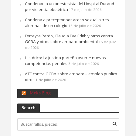
Condenan a un anestesista del Hospital Durand
por violencia obstétrica
17 de julio de 2026
Condena a preceptor por acoso sexual a tres
alumnas de un colegio
16 de julio de 2026
Ferreyra Pardo, Claudia Eva Edith y otros contra
GCBA y otros sobre amparo-ambiental
15 de julio
de 2026
Histórico: La justicia porteña asume nuevas
competencias penales
3 de julio de 2026
ATE contra GCBA sobre amparo – empleo publico
otros
1 de julio de 2026
Meks Blog
Search