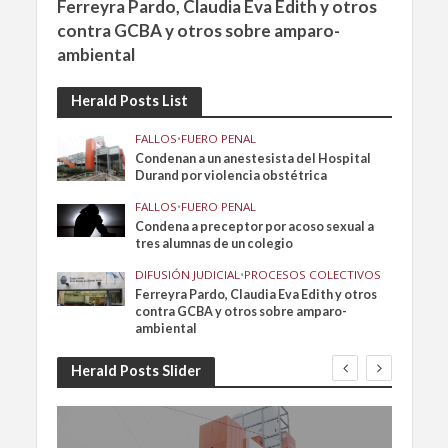
Ferreyra Pardo, Claudia Eva Edith y otros
contra GCBA y otros sobre amparo-
ambiental
Herald Posts List
FALLOS
•
FUERO PENAL
Condenan a un anestesista del Hospital
Durand por violencia obstétrica
FALLOS
•
FUERO PENAL
Condena a preceptor por acoso sexual a
tres alumnas de un colegio
DIFUSIÓN JUDICIAL
•
PROCESOS COLECTIVOS
Ferreyra Pardo, Claudia Eva Edith y otros
contra GCBA y otros sobre amparo-
ambiental
Herald Posts Slider