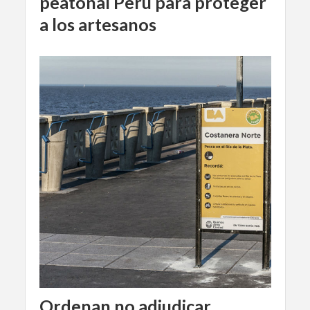
peatonal Perú para proteger
a los artesanos
Ordenan no adjudicar