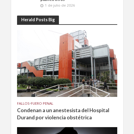
1 de julio de 2026
Herald Posts Big
FALLOS
•
FUERO PENAL
Condenan a un anestesista del Hospital
Durand por violencia obstétrica