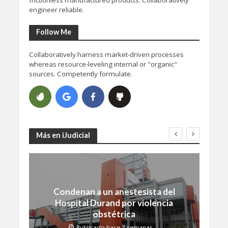
engineer reliable.
Follow Me
Collaboratively harness market-driven processes
whereas resource-leveling internal or "organic"
sources. Competently formulate.
Más en iJudicial
Condenan a un anestesista del
Hospital Durand por violencia
obstétrica
Publicado hace 3 semanas