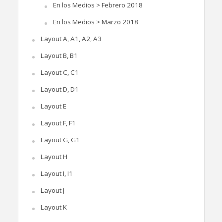
En los Medios > Febrero 2018
En los Medios > Marzo 2018
Layout A, A1, A2, A3
Layout B, B1
Layout C, C1
Layout D, D1
Layout E
Layout F, F1
Layout G, G1
Layout H
Layout I, I1
Layout J
Layout K