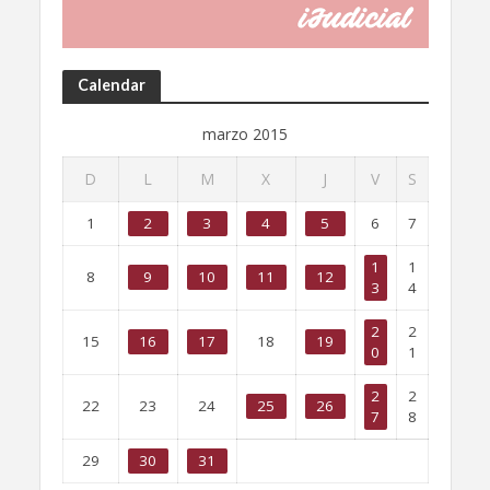
Calendar
marzo 2015
D
L
M
X
J
V
S
1
2
3
4
5
6
7
1
1
8
9
10
11
12
3
4
2
2
15
16
17
18
19
0
1
2
2
22
23
24
25
26
7
8
29
30
31