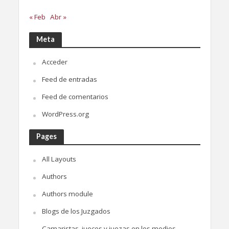
« Feb
Abr »
Meta
Acceder
Feed de entradas
Feed de comentarios
WordPress.org
Pages
All Layouts
Authors
Authors module
Blogs de los Juzgados
Camaristas, jueces y juezas en los medios