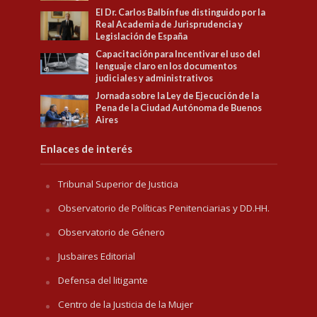
El Dr. Carlos Balbín fue distinguido por la
Real Academia de Jurisprudencia y
Legislación de España
Capacitación para Incentivar el uso del
lenguaje claro en los documentos
judiciales y administrativos
Jornada sobre la Ley de Ejecución de la
Pena de la Ciudad Autónoma de Buenos
Aires
Enlaces de interés
Tribunal Superior de Justicia
Observatorio de Políticas Penitenciarias y DD.HH.
Observatorio de Género
Jusbaires Editorial
Defensa del litigante
Centro de la Justicia de la Mujer