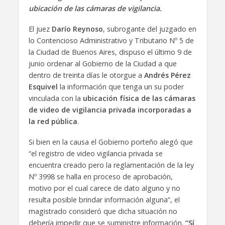
ubicación de las cámaras de vigilancia.
El juez
Darío Reynoso
, subrogante del juzgado en
lo Contencioso Administrativo y Tributario Nº 5 de
la Ciudad de Buenos Aires, dispuso el último 9 de
junio ordenar al Gobierno de la Ciudad a que
dentro de treinta días le otorgue a
Andrés Pérez
Esquivel
la información que tenga un su poder
vinculada con la
ubicación física de las cámaras
de video de vigilancia privada incorporadas a
la red pública
.
Si bien en la causa el Gobierno porteño alegó que
“el registro de video vigilancia privada se
encuentra creado pero la reglamentación de la ley
Nº 3998 se halla en proceso de aprobación,
motivo por el cual carece de dato alguno y no
resulta posible brindar información alguna”, el
magistrado consideró que dicha situación no
debería impedir que se suministre información.
“Sí