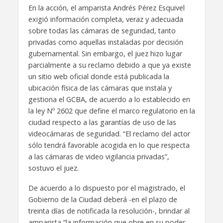
En la acción, el amparista Andrés Pérez Esquivel
exigió información completa, veraz y adecuada
sobre todas las cámaras de seguridad, tanto
privadas como aquellas instaladas por decisión
gubernamental. Sin embargo, el juez hizo lugar
parcialmente a su reclamo debido a que ya existe
un sitio web oficial donde está publicada la
ubicación física de las cámaras que instala y
gestiona el GCBA, de acuerdo a lo establecido en
la ley Nº 2602 que define el marco regulatorio en la
ciudad respecto a las garantías de uso de las
videocámaras de seguridad. “El reclamo del actor
sólo tendrá favorable acogida en lo que respecta
a las cámaras de video vigilancia privadas”,
sostuvo el juez.
De acuerdo a lo dispuesto por el magistrado, el
Gobierno de la Ciudad deberá -en el plazo de
treinta días de notificada la resolución-, brindar al
amparista “la información que obre en su poder