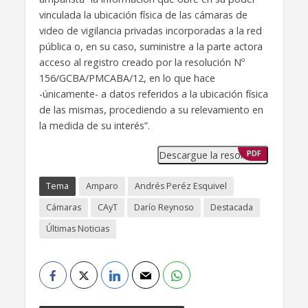
vinculada la ubicación física de las cámaras de
video de vigilancia privadas incorporadas a la red
pública o, en su caso, suministre a la parte actora
acceso al registro creado por la resolución Nº
156/GCBA/PMCABA/12, en lo que hace
-únicamente- a datos referidos a la ubicación física
de las mismas, procediendo a su relevamiento en
la medida de su interés”.
Descargue la resolución
PDF
Tema
Amparo
Andrés Peréz Esquivel
Cámaras
CAyT
Darío Reynoso
Destacada
Últimas Noticias