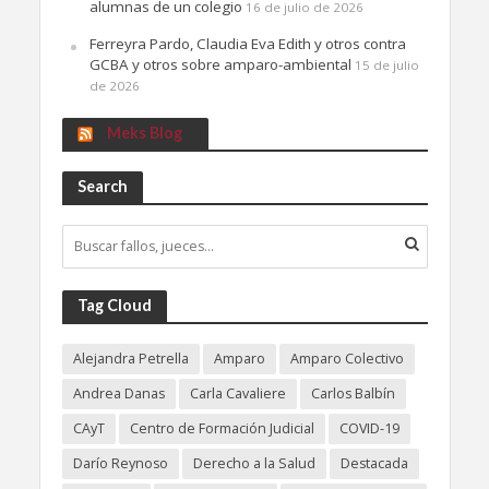
alumnas de un colegio
16 de julio de 2026
Ferreyra Pardo, Claudia Eva Edith y otros contra
GCBA y otros sobre amparo-ambiental
15 de julio
de 2026
Meks Blog
Search
Tag Cloud
Alejandra Petrella
Amparo
Amparo Colectivo
Andrea Danas
Carla Cavaliere
Carlos Balbín
CAyT
Centro de Formación Judicial
COVID-19
Darío Reynoso
Derecho a la Salud
Destacada