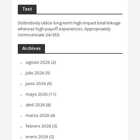
Text
Distinctively utilize long-term high-impact total linkage
whereas high-payoff experiences. Appropriately
communicate 24/365.
Archives
agosto 2026
(2)
julio 2026
(5)
junio 2026
(9)
mayo 2026
(11)
abril 2026
(8)
marzo 2026
(4)
febrero 2026
(3)
enero 2026
(2)