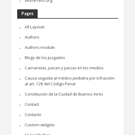
WordPress.org
Pages
All Layouts
Authors
Authors module
Blogs de los Juzgados
Camaristas, jueces y juezas en los medios
Causa seguida al médico pediatra por infracción
al art. 128 del Código Penal
Constitución de la Ciudad de Buenos Aires
Contact
Contacto
Custom widgets
En los Medios