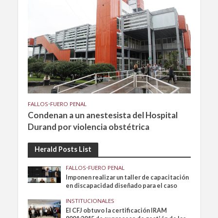
FALLOS
•
FUERO PENAL
Condenan a un anestesista del Hospital
Durand por violencia obstétrica
Herald Posts List
FALLOS
•
FUERO PENAL
Imponen realizar un taller de capacitación
en discapacidad diseñado para el caso
INSTITUCIONALES
El CFJ obtuvo la certificación IRAM