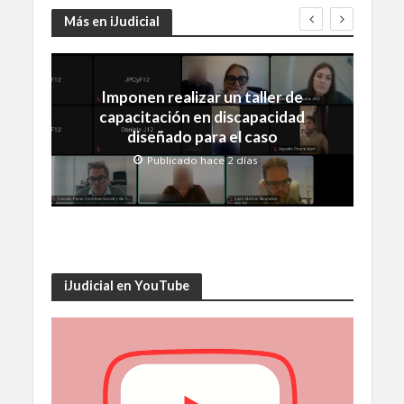
Más en iJudicial
Imponen realizar un taller de
capacitación en discapacidad
diseñado para el caso
Publicado hace 2 días
iJudicial en YouTube