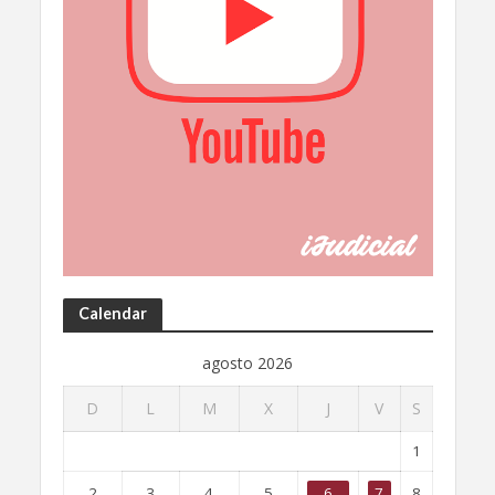
Calendar
agosto 2026
D
L
M
X
J
V
S
1
2
3
4
5
6
7
8