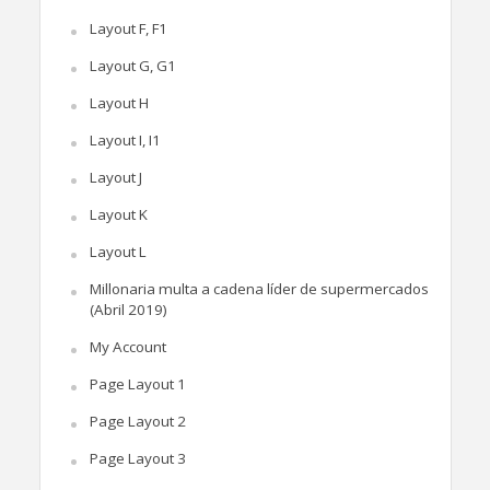
Layout F, F1
Layout G, G1
Layout H
Layout I, I1
Layout J
Layout K
Layout L
Millonaria multa a cadena líder de supermercados
(Abril 2019)
My Account
Page Layout 1
Page Layout 2
Page Layout 3