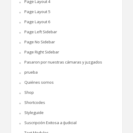
Page Layout 4
Page Layout 5
Page Layout 6
Page Left Sidebar
Page No Sidebar
Page Right Sidebar
Pasaron por nuestras cámaras y juzgados
prueba
Quiénes somos
Shop
Shortcodes
Styleguide
Suscripción Exitosa a iJudicial
Text Modules