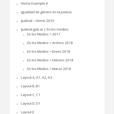
Home Example 4
Igualdad de género en la Justicia
iJudicial – Home 2025
iJudicial.gob.ar | En los medios
En los Medios > 2017
En los Medios > Archivo 2018
En los Medios > Enero 2018
En los Medios > Febrero 2018
En los Medios > Marzo 2018
Layout A, A1, A2, A3
Layout B, B1
Layout C, C1
Layout D, D1
Layout E