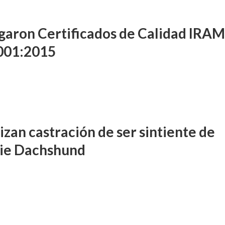
garon Certificados de Calidad IRA
001:2015
izan castración de ser sintiente de
ie Dachshund