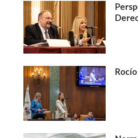
Persp
Derec
Rocío