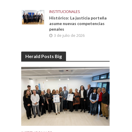
INSTITUCIONALES
M
Histórico: La justicia porteña
asume nuevas competencias
penales
3 de julio de 2026
Herald Posts Big