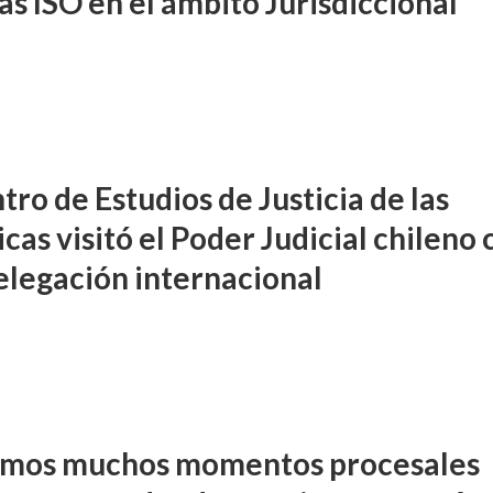
s ISO en el ámbito Jurisdiccional
tro de Estudios de Justicia de las
as visitó el Poder Judicial chileno 
elegación internacional
mos muchos momentos procesales