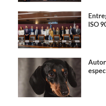
Entre
ISO 9
Autor
espec