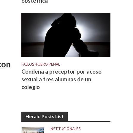
obstétrica
con
FALLOS
•
FUERO PENAL
Condena a preceptor por acoso
sexual a tres alumnas de un
colegio
Herald Posts List
INSTITUCIONALES