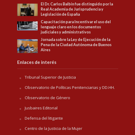
El Dr. Carlos Balbín fue distinguido por la
Real Academia de Jurisprudencia y
Legislación de España
Capacitación para Incentivar el uso del
lenguaje claro en los documentos
judiciales y administrativos
Jornada sobre la Ley de Ejecución de la
Pena de la Ciudad Autónoma de Buenos
Aires
Enlaces de interés
Tribunal Superior de Justicia
Observatorio de Políticas Penitenciarias y DD.HH.
Observatorio de Género
Jusbaires Editorial
Defensa del litigante
Centro de la Justicia de la Mujer