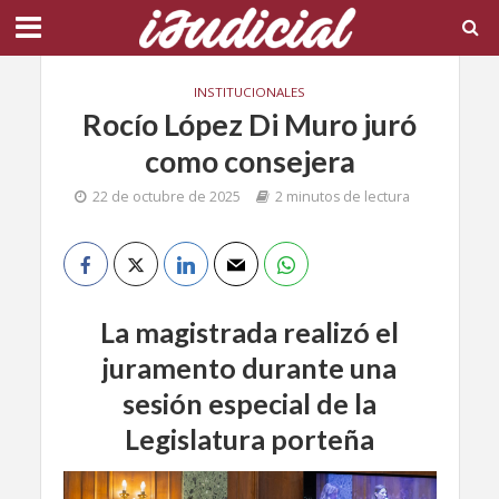
INSTITUCIONALES
Rocío López Di Muro juró
como consejera
22 de octubre de 2025
2 minutos de lectura
La magistrada realizó el
juramento durante una
sesión especial de la
Legislatura porteña