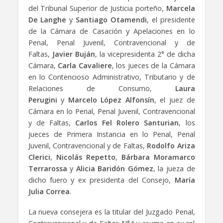
del Tribunal Superior de Justicia porteño,
Marcela
De Langhe
y
Santiago Otamendi
, el presidente
de la Cámara de Casación y Apelaciones en lo
Penal, Penal Juvenil, Contravencional y de
Faltas,
Javier Buján
, la vicepresidenta 2° de dicha
Cámara,
Carla Cavaliere
, los jueces de la Cámara
en lo Contencioso Administrativo, Tributario y de
Relaciones de Consumo,
Laura
Perugini
y
Marcelo López
Alfonsín
, el juez de
Cámara en lo Penal, Penal Juvenil, Contravencional
y de Faltas,
Carlos Fel Rolero Santurian
, los
jueces de Primera Instancia en lo Penal, Penal
Juvenil, Contravencional y de Faltas,
Rodolfo Ariza
Clerici
,
Nicolás Repetto
,
Bárbara Moramarco
Terrarossa
y
Alicia Baridón Gómez
, la jueza de
dicho fuero y ex presidenta del Consejo,
María
Julia Correa
.
La nueva consejera es la titular del Juzgado Penal,