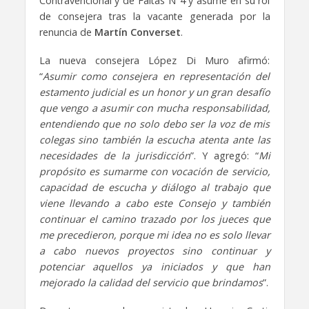
Contravencional y de Faltas N°4 y asume en su rol
de consejera tras la vacante generada por la
renuncia de
Martín Converset
.
La nueva consejera López Di Muro afirmó:
“
Asumir como consejera en representación del
estamento judicial es un honor y un gran desafío
que vengo a asumir con mucha responsabilidad,
entendiendo que no solo debo ser la voz de mis
colegas sino también la escucha atenta ante las
necesidades de la jurisdicción
”. Y agregó: “
Mi
propósito es sumarme con vocación de servicio,
capacidad de escucha y diálogo al trabajo que
viene llevando a cabo este Consejo y también
continuar el camino trazado por los jueces que
me precedieron, porque mi idea no es solo llevar
a cabo nuevos proyectos sino continuar y
potenciar aquellos ya iniciados y que han
mejorado la calidad del servicio que brindamos
”.