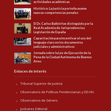
actividades académicas
Histórico: La justicia porteña asume
nuevas competencias penales
El Dr. Carlos Balbín fue distinguido por la
Real Academia de Jurisprudencia y
Legislación de España
Capacitación para Incentivar el uso del
lenguaje claro en los documentos
judiciales y administrativos
Jornada sobre la Ley de Ejecución de la
Pena de la Ciudad Autónoma de Buenos
Aires
Enlaces de interés
Tribunal Superior de Justicia
Observatorio de Políticas Penitenciarias y DD.HH.
Observatorio de Género
Jusbaires Editorial