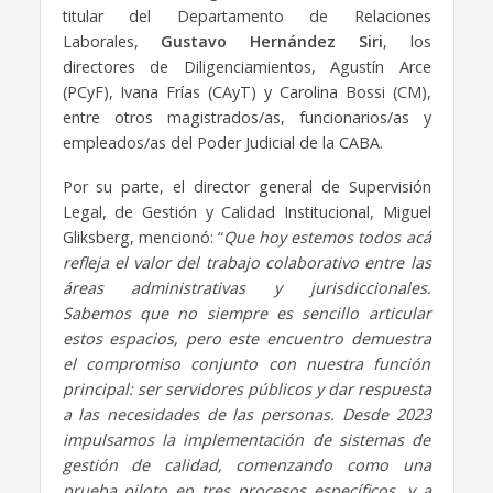
titular del Departamento de Relaciones
Laborales,
Gustavo Hernández Siri
, los
directores de Diligenciamientos, Agustín Arce
(PCyF), Ivana Frías (CAyT) y Carolina Bossi (CM),
entre otros magistrados/as, funcionarios/as y
empleados/as del Poder Judicial de la CABA.
Por su parte, el director general de Supervisión
Legal, de Gestión y Calidad Institucional, Miguel
Gliksberg, mencionó: “
Que hoy estemos todos acá
refleja el valor del trabajo colaborativo entre las
áreas administrativas y jurisdiccionales.
Sabemos que no siempre es sencillo articular
estos espacios, pero este encuentro demuestra
el compromiso conjunto con nuestra función
principal: ser servidores públicos y dar respuesta
a las necesidades de las personas. Desde 2023
impulsamos la implementación de sistemas de
gestión de calidad, comenzando como una
prueba piloto en tres procesos específicos, y a