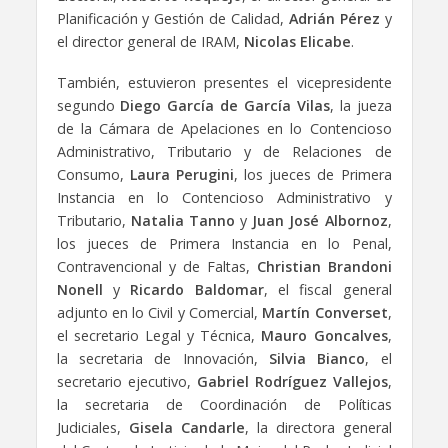
Planificación y Gestión de Calidad,
Adrián Pérez
y
el director general de IRAM,
Nicolas Elicabe
.
También, estuvieron presentes el vicepresidente
segundo
Diego García de García Vilas
, la jueza
de la Cámara de Apelaciones en lo Contencioso
Administrativo, Tributario y de Relaciones de
Consumo,
Laura Perugini
, los jueces de Primera
Instancia en lo Contencioso Administrativo y
Tributario,
Natalia Tanno
y
Juan José Albornoz
,
los jueces de Primera Instancia en lo Penal,
Contravencional y de Faltas,
Christian Brandoni
Nonell
y
Ricardo Baldomar
, el fiscal general
adjunto en lo Civil y Comercial,
Martín Converset
,
el secretario Legal y Técnica,
Mauro Goncalves
,
la secretaria de Innovación,
Silvia Bianco
, el
secretario ejecutivo,
Gabriel Rodríguez Vallejos
,
la secretaria de Coordinación de Políticas
Judiciales,
Gisela Candarle
, la directora general