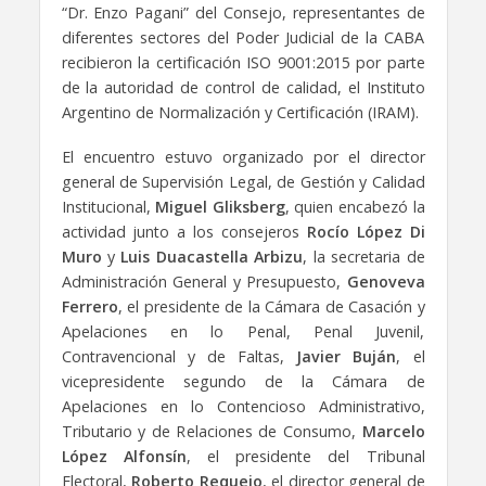
“Dr. Enzo Pagani” del Consejo, representantes de
diferentes sectores del Poder Judicial de la CABA
recibieron la certificación ISO 9001:2015 por parte
de la autoridad de control de calidad, el Instituto
Argentino de Normalización y Certificación (IRAM).
El encuentro estuvo organizado por el director
general de Supervisión Legal, de Gestión y Calidad
Institucional,
Miguel Gliksberg
, quien encabezó la
actividad junto a los consejeros
Rocío López Di
Muro
y
Luis Duacastella Arbizu
, la secretaria de
Administración General y Presupuesto,
Genoveva
Ferrero
, el presidente de la Cámara de Casación y
Apelaciones en lo Penal, Penal Juvenil,
Contravencional y de Faltas,
Javier Buján
, el
vicepresidente segundo de la Cámara de
Apelaciones en lo Contencioso Administrativo,
Tributario y de Relaciones de Consumo,
Marcelo
López Alfonsín
, el presidente del Tribunal
Electoral,
Roberto Requejo
, el director general de