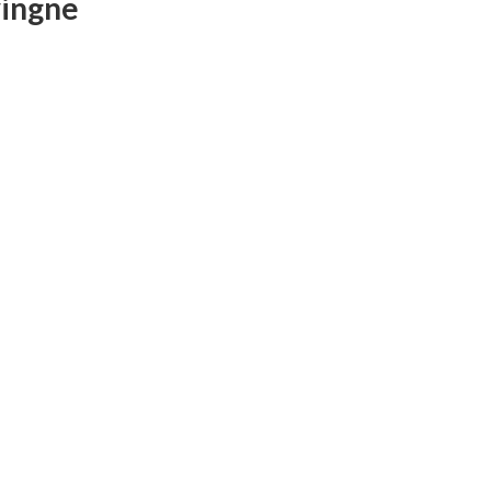
ingne