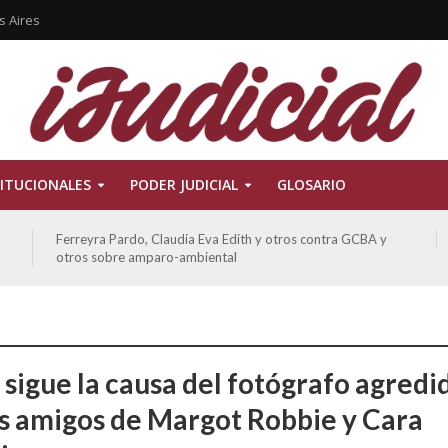
s Aires
ITUCIONALES
PODER JUDICIAL
GLOSARIO
ATE contra GCBA sobre amparo – empleo publico otros
sigue la causa del fotógrafo agredi
os amigos de Margot Robbie y Cara