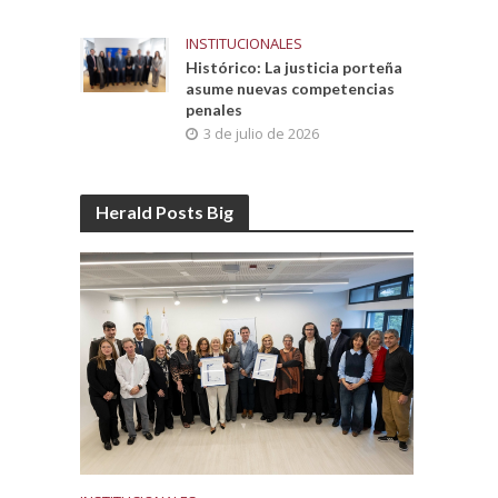
INSTITUCIONALES
Histórico: La justicia porteña
asume nuevas competencias
penales
3 de julio de 2026
Herald Posts Big