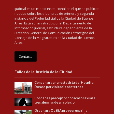
iJudicial es un medio institucional en el que se publican
noticias sobre los tribunales de primera y segunda
instancia del Poder Judicial de la Ciudad de Buenos
Aires. Está administrado por el Departamento de
Información Judicial, estructura dependiente de la
Dirección General de Comunicación Estratégica del
Consejo de la Magistratura de la Ciudad de Buenos
Aires
Contacto
Fallos de la Justicia de la Ciudad
Condenan a un anestesista del Hospital
Durand por violencia obstétrica
Condena a preceptor por acoso sexual a
tres alumnas de un colegio
Ordenan a ObSBA proveer una silla