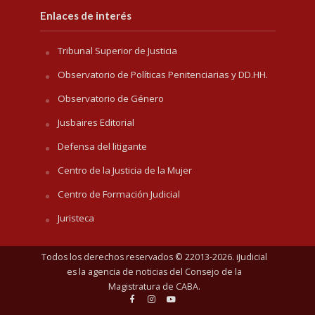
Enlaces de interés
Tribunal Superior de Justicia
Observatorio de Políticas Penitenciarias y DD.HH.
Observatorio de Género
Jusbaires Editorial
Defensa del litigante
Centro de la Justicia de la Mujer
Centro de Formación Judicial
Juristeca
Todos los derechos reservados © 22013-2026. iJudicial
es la agencia de noticias del
Consejo de la
Magistratura de CABA
.