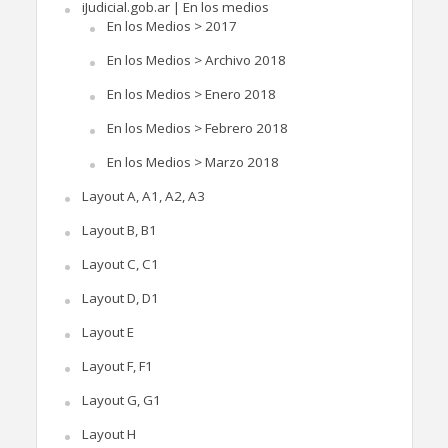
iJudicial.gob.ar | En los medios
En los Medios > 2017
En los Medios > Archivo 2018
En los Medios > Enero 2018
En los Medios > Febrero 2018
En los Medios > Marzo 2018
Layout A, A1, A2, A3
Layout B, B1
Layout C, C1
Layout D, D1
Layout E
Layout F, F1
Layout G, G1
Layout H