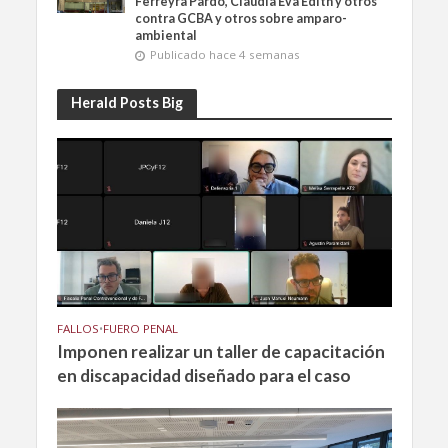
Ferreyra Pardo, Claudia Eva Edith y otros
contra GCBA y otros sobre amparo-
ambiental
Publicado hace 4 semanas
Herald Posts Big
FALLOS
•
FUERO PENAL
Imponen realizar un taller de capacitación
en discapacidad diseñado para el caso