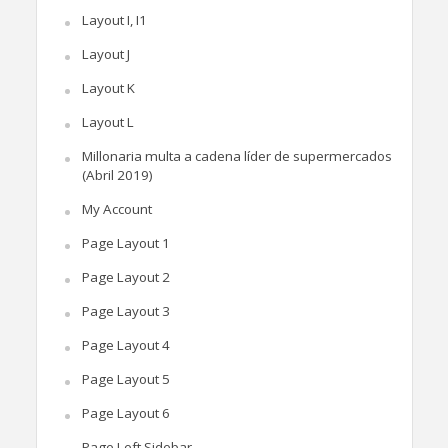
Layout I, I1
Layout J
Layout K
Layout L
Millonaria multa a cadena líder de supermercados
(Abril 2019)
My Account
Page Layout 1
Page Layout 2
Page Layout 3
Page Layout 4
Page Layout 5
Page Layout 6
Page Left Sidebar