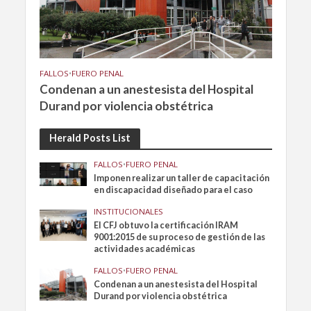
FALLOS
•
FUERO PENAL
Condenan a un anestesista del Hospital
Durand por violencia obstétrica
Herald Posts List
FALLOS
•
FUERO PENAL
Imponen realizar un taller de capacitación
en discapacidad diseñado para el caso
INSTITUCIONALES
El CFJ obtuvo la certificación IRAM
9001:2015 de su proceso de gestión de las
actividades académicas
FALLOS
•
FUERO PENAL
Condenan a un anestesista del Hospital
Durand por violencia obstétrica