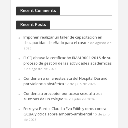
Recent Comments
Recent Posts
Imponen realizar un taller de capacitación en
discapacidad diseñado para el caso
7 de agosto de
2026
El CFJ obtuvo la certificación IRAM 9001:2015 de su
proceso de gestión de las actividades académicas
6 de agosto de 2026
Condenan a un anestesista del Hospital Durand
por violencia obstétrica
17 de julio de 2026
Condena a preceptor por acoso sexual a tres
alumnas de un colegio
16 de julio de 2026
Ferreyra Pardo, Claudia Eva Edith y otros contra
GCBA y otros sobre amparo-ambiental
15 de julio
de 2026