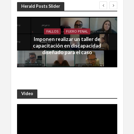
Herald Posts Slider
FALLOS
FUERO PENAL
Imponen realizar un taller de
capacitación en discapacidad
diseñado para el caso
Video