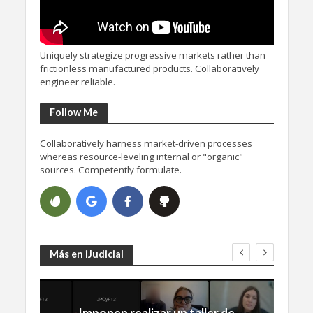
Uniquely strategize progressive markets rather than
frictionless manufactured products. Collaboratively
engineer reliable.
Follow Me
Collaboratively harness market-driven processes
whereas resource-leveling internal or "organic"
sources. Competently formulate.
Más en iJudicial
Imponen realizar un taller de