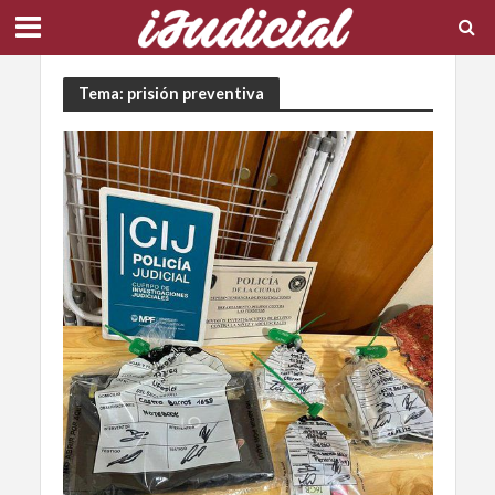
Tema: prisión preventiva