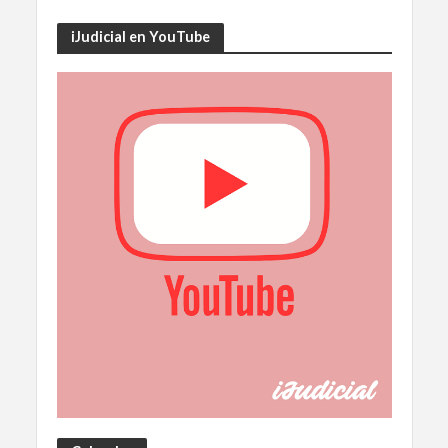
iJudicial en YouTube