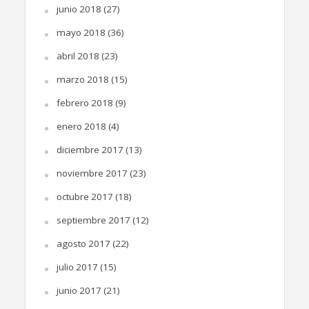
junio 2018
(27)
mayo 2018
(36)
abril 2018
(23)
marzo 2018
(15)
febrero 2018
(9)
enero 2018
(4)
diciembre 2017
(13)
noviembre 2017
(23)
octubre 2017
(18)
septiembre 2017
(12)
agosto 2017
(22)
julio 2017
(15)
junio 2017
(21)