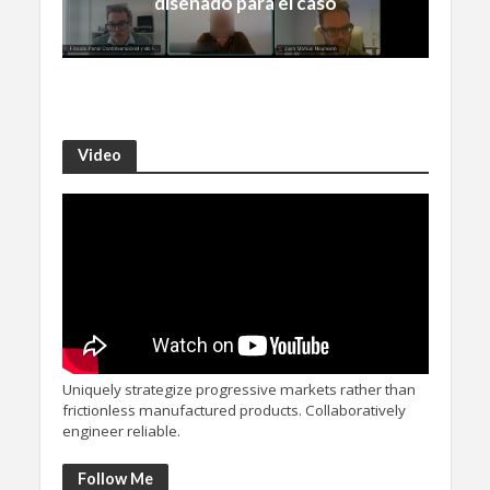
diseñado para el caso
Video
Uniquely strategize progressive markets rather than
frictionless manufactured products. Collaboratively
engineer reliable.
Follow Me