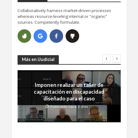
Collaboratively harness market-driven processes
whereas resource-leveling internal or "organic"
sources. Competently formulate.
Más en iJudicial
Imponen realizar un taller de
capacitación en discapacidad
diseñado para el caso
Publicado hace 3 días