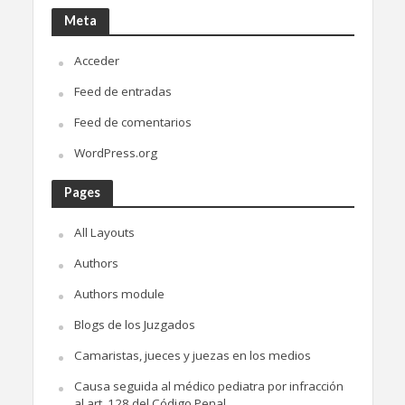
Meta
Acceder
Feed de entradas
Feed de comentarios
WordPress.org
Pages
All Layouts
Authors
Authors module
Blogs de los Juzgados
Camaristas, jueces y juezas en los medios
Causa seguida al médico pediatra por infracción
al art. 128 del Código Penal