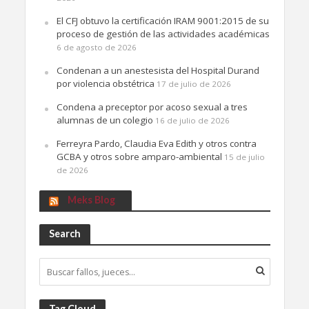
El CFJ obtuvo la certificación IRAM 9001:2015 de su
proceso de gestión de las actividades académicas
6 de agosto de 2026
Condenan a un anestesista del Hospital Durand
por violencia obstétrica
17 de julio de 2026
Condena a preceptor por acoso sexual a tres
alumnas de un colegio
16 de julio de 2026
Ferreyra Pardo, Claudia Eva Edith y otros contra
GCBA y otros sobre amparo-ambiental
15 de julio
de 2026
Meks Blog
Search
Tag Cloud