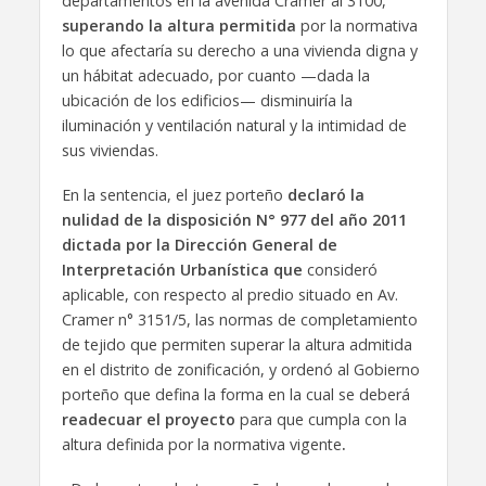
departamentos en la avenida Cramer al 3100,
superando la altura permitida
por la normativa
lo que afectaría su derecho a una vivienda digna y
un hábitat adecuado, por cuanto —dada la
ubicación de los edificios— disminuiría la
iluminación y ventilación natural y la intimidad de
sus viviendas.
En la sentencia, el juez porteño
declaró la
nulidad de la disposición N° 977 del año 2011
dictada por la Dirección General de
Interpretación Urbanística que
consideró
aplicable, con respecto al predio situado en Av.
Cramer n° 3151/5, las normas de completamiento
de tejido que permiten superar la altura admitida
en el distrito de zonificación, y ordenó al Gobierno
porteño que defina la forma en la cual se deberá
readecuar el proyecto
para que cumpla con la
altura definida por la normativa vigente
.