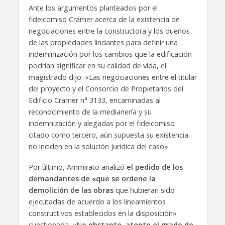
Ante los argumentos planteados por el
fideicomiso Crámer acerca de la existencia de
negociaciones entre la constructora y los dueños
de las propiedades lindantes para definir una
indeminización por los cambios que la edificación
podrían significar en su calidad de vida, el
magistrado dijo: «Las negociaciones entre el titular
del proyecto y el Consorcio de Propietarios del
Edificio Cramer n° 3133, encaminadas al
reconocimiento de la medianería y su
indemnización y alegadas por el fideicomiso
citado como tercero, aún supuesta su existencia
no inciden en la solución jurídica del caso».
Por último, Ammirato analizó
el pedido de los
demandantes de «que se ordene la
demolición de las obras
que hubieran sido
ejecutadas de acuerdo a los lineamientos
constructivos establecidos en la disposición»
cuestionada. «N
o obstante, atento el grado de