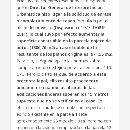
«De los antecedentes reseñados se desprende
que
el Director General de Interpretación
Urbanística hizo lugar a la solicitud de enrase
o completamiento de tejido
formulada por el
titular del proyecto (Disposición n° 977- DGIUR-
2011),
lo cual tuvo por efecto aumentar la
superficie construible en la parcela objeto de
autos (1806,76 m2) a casi el doble de la
resultante de los planos originales (971,55 m2)
.
Para ello, el órgano aplicó las normas sobre
completamiento de tejido previstas en el art. 4.10,
CPU. Pero lo cierto es que, d
e acuerdo a este
precepto legal, ello resulta procedente
únicamente cuando las alturas de las
edificaciones linderas superan los 15 metros
,
supuesto que no se verifica en el caso
. En
efecto, ese recaudo se cumple con respecto al
edificio existente en la parcela 14 (de
aproximadamente 28 mts. de altura) pero no con
respecto a la vivienda emplazada en la parcela 12