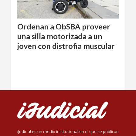
Ordenan a ObSBA proveer
una silla motorizada a un
joven con distrofia muscular
iJudicial es un medio institucional en el que se publican