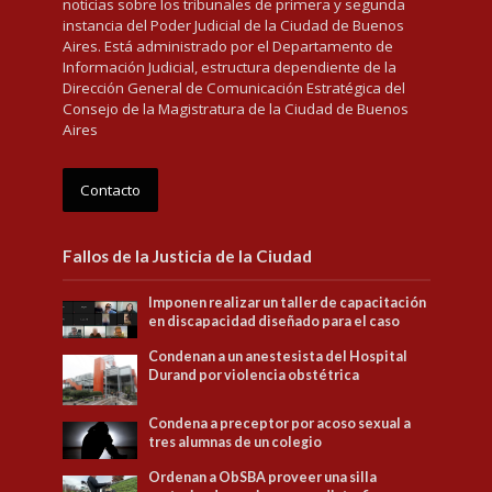
noticias sobre los tribunales de primera y segunda
instancia del Poder Judicial de la Ciudad de Buenos
Aires. Está administrado por el Departamento de
Información Judicial, estructura dependiente de la
Dirección General de Comunicación Estratégica del
Consejo de la Magistratura de la Ciudad de Buenos
Aires
Contacto
Fallos de la Justicia de la Ciudad
Imponen realizar un taller de capacitación
en discapacidad diseñado para el caso
Condenan a un anestesista del Hospital
Durand por violencia obstétrica
Condena a preceptor por acoso sexual a
tres alumnas de un colegio
Ordenan a ObSBA proveer una silla