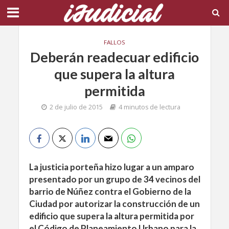
FALLOS
Deberán readecuar edificio
que supera la altura
permitida
2 de julio de 2015
4 minutos de lectura
La justicia porteña hizo lugar a un amparo
presentado por un grupo de 34 vecinos del
barrio de Núñez contra el Gobierno de la
Ciudad por autorizar la construcción de un
edificio que supera la altura permitida por
el Código de Planeamiento Urbano para la