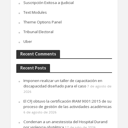
Suscripción Exitosa a iJudicial
Text Modules
Theme Options Panel
Tribunal Electoral
Uber
Recent Comments
Recent Posts
Imponen realizar un taller de capacitación en
discapacidad diseñado para el caso
7 de agosto de
2026
El CFJ obtuvo la certificación IRAM 9001:2015 de su
proceso de gestión de las actividades académicas
6 de agosto de 2026
Condenan a un anestesista del Hospital Durand
por violencia obstétrica
17 de julio de 2026