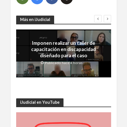
Más en iJudicial
Imponen realizar un taller de
capacitación en discapacidad
diseñado para el caso
Publicado hace 4 horas
iJudicial en YouTube