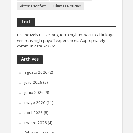
Víctor Trionfetti
Últimas Noticias
Text
Distinctively utilize long-term high-impact total linkage
whereas high-payoff experiences. Appropriately
communicate 24/365.
Archives
agosto 2026
(2)
julio 2026
(5)
junio 2026
(9)
mayo 2026
(11)
abril 2026
(8)
marzo 2026
(4)
febrero 2026
(3)