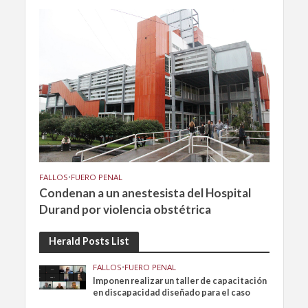
FALLOS
•
FUERO PENAL
Condenan a un anestesista del Hospital
Durand por violencia obstétrica
Herald Posts List
FALLOS
•
FUERO PENAL
Imponen realizar un taller de capacitación
en discapacidad diseñado para el caso