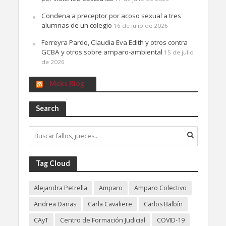
Condena a preceptor por acoso sexual a tres
alumnas de un colegio
16 de julio de 2026
Ferreyra Pardo, Claudia Eva Edith y otros contra
GCBA y otros sobre amparo-ambiental
15 de julio
de 2026
Meks Blog
Search
Tag Cloud
Alejandra Petrella
Amparo
Amparo Colectivo
Andrea Danas
Carla Cavaliere
Carlos Balbín
CAyT
Centro de Formación Judicial
COVID-19