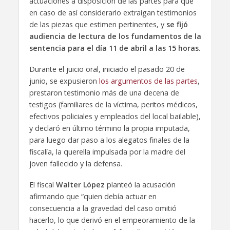
actuaciones a disposición de las partes para que
en caso de así considerarlo extraigan testimonios
de las piezas que estimen pertinentes, y
se fijó
audiencia de lectura de los fundamentos de la
sentencia para el día 11 de abril a las 15 horas
.
Durante el juicio oral, iniciado el pasado 20 de
junio, se expusieron
los argumentos de las partes
,
prestaron testimonio más de una decena de
testigos (familiares de la víctima, peritos médicos,
efectivos policiales y empleados del local bailable),
y declaró en último término la propia imputada,
para luego dar paso a los alegatos finales de la
fiscalía, la querella impulsada por la madre del
joven fallecido y la defensa.
El fiscal
Walter López
planteó la acusación
afirmando que “quien debía actuar en
consecuencia a la gravedad del caso omitió
hacerlo, lo que derivó en el empeoramiento de la