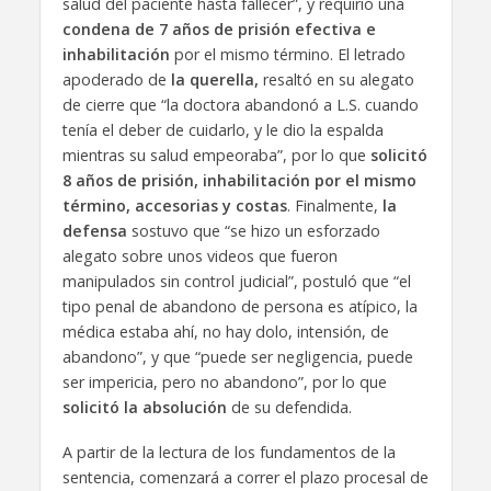
salud del paciente hasta fallecer”, y requirió una
condena de 7 años de prisión efectiva e
inhabilitación
por el mismo término. El letrado
apoderado de
la querella,
resaltó en su alegato
de cierre que “la doctora abandonó a L.S. cuando
tenía el deber de cuidarlo, y le dio la espalda
mientras su salud empeoraba”, por lo que
solicitó
8 años de prisión, inhabilitación por el mismo
término, accesorias y costas
. Finalmente,
la
defensa
sostuvo que “se hizo un esforzado
alegato sobre unos videos que fueron
manipulados sin control judicial”, postuló que “el
tipo penal de abandono de persona es atípico, la
médica estaba ahí, no hay dolo, intensión, de
abandono”, y que “puede ser negligencia, puede
ser impericia, pero no abandono”, por lo que
solicitó la absolución
de su defendida.
A partir de la lectura de los fundamentos de la
sentencia, comenzará a correr el plazo procesal de