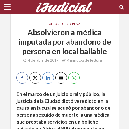
FALLOS
•
FUERO PENAL
Absolvieron a médica
imputada por abandono de
persona en local bailable
4 de abril de 2017
4 minutos de lectura
En el marco de un juicio oral y público, la
justicia de la Ciudad dictó veredicto en la
causa en la cual se acusó por abandono de
persona seguido de muerte, a una médica
que prestaba servicios en un boliche
ubicado en Alsina al 900 al momento en