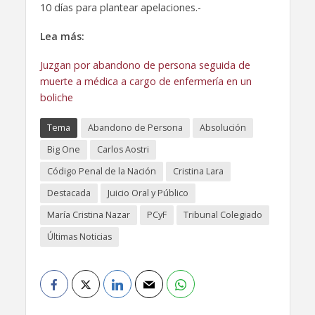
10 días para plantear apelaciones.-
Lea más:
Juzgan por abandono de persona seguida de
muerte a médica a cargo de enfermería en un
boliche
Tema
Abandono de Persona
Absolución
Big One
Carlos Aostri
Código Penal de la Nación
Cristina Lara
Destacada
Juicio Oral y Público
María Cristina Nazar
PCyF
Tribunal Colegiado
Últimas Noticias