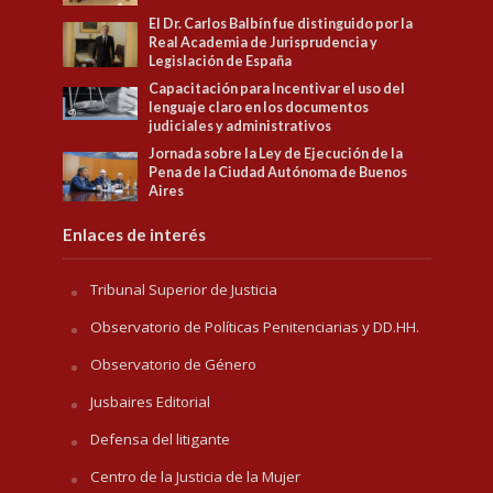
El Dr. Carlos Balbín fue distinguido por la
Real Academia de Jurisprudencia y
Legislación de España
Capacitación para Incentivar el uso del
lenguaje claro en los documentos
judiciales y administrativos
Jornada sobre la Ley de Ejecución de la
Pena de la Ciudad Autónoma de Buenos
Aires
Enlaces de interés
Tribunal Superior de Justicia
Observatorio de Políticas Penitenciarias y DD.HH.
Observatorio de Género
Jusbaires Editorial
Defensa del litigante
Centro de la Justicia de la Mujer