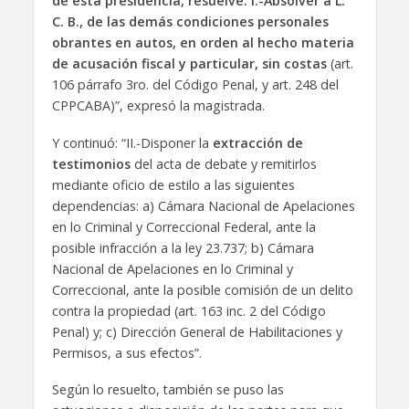
de esta presidencia, resuelve: I.-Absolver a L.
C. B., de las demás condiciones personales
obrantes en autos, en orden al hecho materia
de acusación fiscal y particular, sin costas
(art.
106 párrafo 3ro. del Código Penal, y art. 248 del
CPPCABA)”, expresó la magistrada.
Y continuó: “II.-Disponer la
extracción de
testimonios
del acta de debate y remitirlos
mediante oficio de estilo a las siguientes
dependencias: a) Cámara Nacional de Apelaciones
en lo Criminal y Correccional Federal, ante la
posible infracción a la ley 23.737; b) Cámara
Nacional de Apelaciones en lo Criminal y
Correccional, ante la posible comisión de un delito
contra la propiedad (art. 163 inc. 2 del Código
Penal) y; c) Dirección General de Habilitaciones y
Permisos, a sus efectos”.
Según lo resuelto, también se puso las