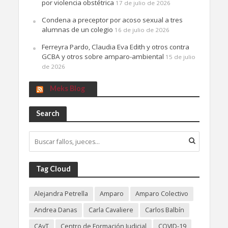
por violencia obstétrica
17 de julio de 2026
Condena a preceptor por acoso sexual a tres
alumnas de un colegio
16 de julio de 2026
Ferreyra Pardo, Claudia Eva Edith y otros contra
GCBA y otros sobre amparo-ambiental
15 de julio
de 2026
Meks Blog
Search
Tag Cloud
Alejandra Petrella
Amparo
Amparo Colectivo
Andrea Danas
Carla Cavaliere
Carlos Balbín
CAyT
Centro de Formación Judicial
COVID-19