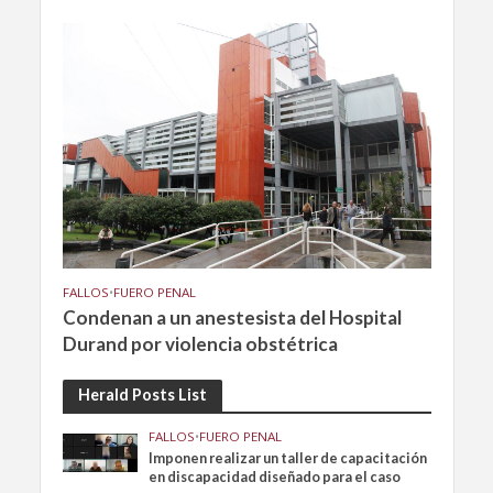
FALLOS
•
FUERO PENAL
Condenan a un anestesista del Hospital
Durand por violencia obstétrica
Herald Posts List
FALLOS
•
FUERO PENAL
Imponen realizar un taller de capacitación
en discapacidad diseñado para el caso