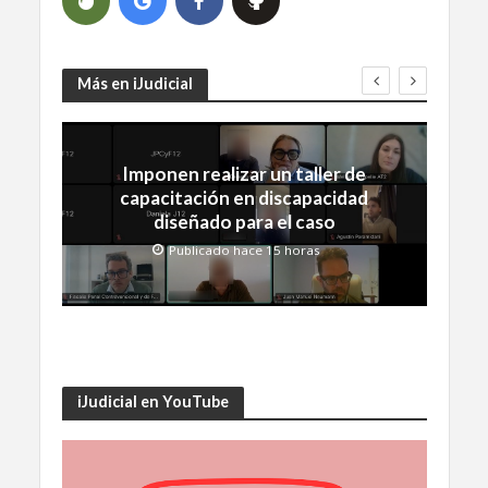
Más en iJudicial
Imponen realizar un taller de
capacitación en discapacidad
diseñado para el caso
Publicado hace 15 horas
iJudicial en YouTube