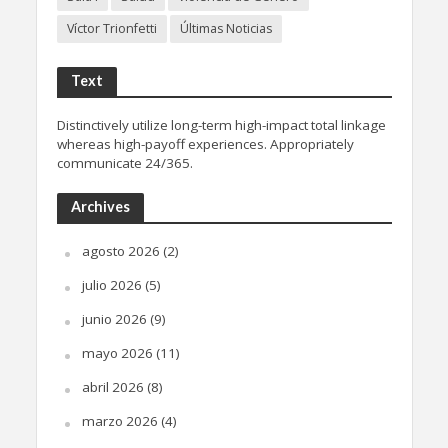
Víctor Trionfetti
Últimas Noticias
Text
Distinctively utilize long-term high-impact total linkage
whereas high-payoff experiences. Appropriately
communicate 24/365.
Archives
agosto 2026
(2)
julio 2026
(5)
junio 2026
(9)
mayo 2026
(11)
abril 2026
(8)
marzo 2026
(4)