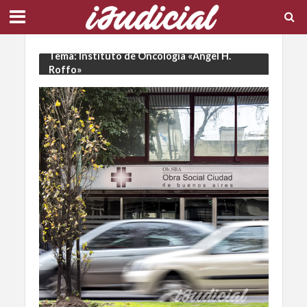
Tema: Instituto de Oncología «Ángel H.
Roffo»