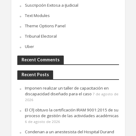
Suscripción Exitosa a iJudicial
Text Modules
Theme Options Panel
Tribunal Electoral
Uber
Recent Comments
Recent Posts
Imponen realizar un taller de capacitación en
discapacidad diseñado para el caso
7 de agosto de
2026
El CFJ obtuvo la certificación IRAM 9001:2015 de su
proceso de gestión de las actividades académicas
6 de agosto de 2026
Condenan a un anestesista del Hospital Durand