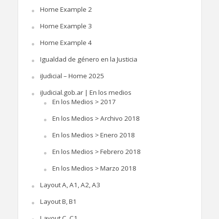
Home Example 2
Home Example 3
Home Example 4
Igualdad de género en la Justicia
iJudicial – Home 2025
iJudicial.gob.ar | En los medios
En los Medios > 2017
En los Medios > Archivo 2018
En los Medios > Enero 2018
En los Medios > Febrero 2018
En los Medios > Marzo 2018
Layout A, A1, A2, A3
Layout B, B1
Layout C, C1