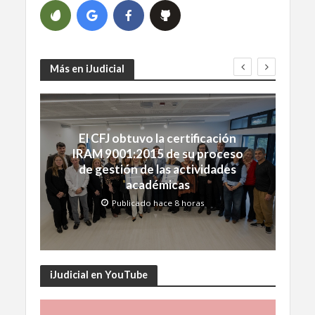
Más en iJudicial
El CFJ obtuvo la certificación
IRAM 9001:2015 de su proceso
de gestión de las actividades
académicas
Publicado hace 8 horas
iJudicial en YouTube