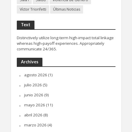
Víctor Trionfetti
Últimas Noticias
Text
Distinctively utilize long-term high-impact total linkage
whereas high-payoff experiences. Appropriately
communicate 24/365.
Archives
agosto 2026
(1)
julio 2026
(5)
junio 2026
(9)
mayo 2026
(11)
abril 2026
(8)
marzo 2026
(4)