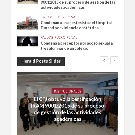
9001:2015 de su proceso de gestión de las
actividades académicas
FALLOS
•
FUERO PENAL
Condenan a un anestesista del Hospital
Durand por violencia obstétrica
FALLOS
•
FUERO PENAL
Condena a preceptor por acoso sexual a
tres alumnas de un colegio
Herald Posts Slider
INSTITUCIONALES
El CFJ obtuvo la certificación
IRAM 9001:2015 de su proceso
de gestión de las actividades
académicas