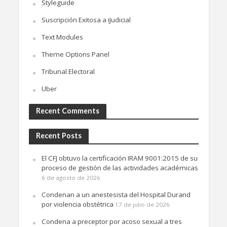
Styleguide
Suscripción Exitosa a iJudicial
Text Modules
Theme Options Panel
Tribunal Electoral
Uber
Recent Comments
Recent Posts
El CFJ obtuvo la certificación IRAM 9001:2015 de su
proceso de gestión de las actividades académicas
6 de agosto de 2026
Condenan a un anestesista del Hospital Durand
por violencia obstétrica
17 de julio de 2026
Condena a preceptor por acoso sexual a tres