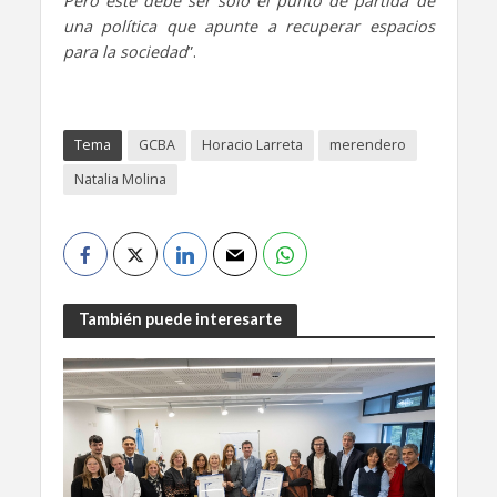
Pero este debe ser solo el punto de partida de
una política que apunte a recuperar espacios
para la sociedad
”.
Tema
GCBA
Horacio Larreta
merendero
Natalia Molina
También puede interesarte