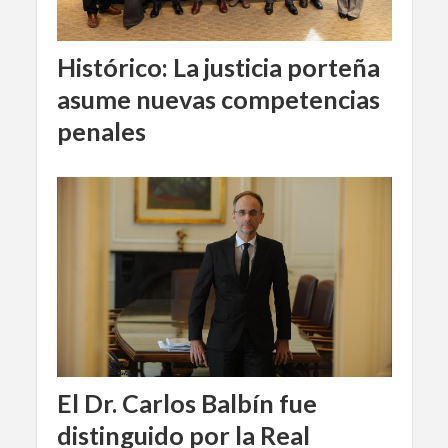
Histórico: La justicia porteña
asume nuevas competencias
penales
El Dr. Carlos Balbín fue
distinguido por la Real