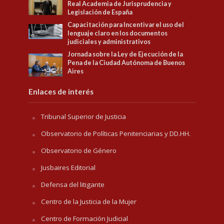
Real Academia de Jurisprudencia y
Legislación de España
Capacitación para Incentivar el uso del
lenguaje claro en los documentos
judiciales y administrativos
Jornada sobre la Ley de Ejecución de la
Pena de la Ciudad Autónoma de Buenos
Aires
Enlaces de interés
Tribunal Superior de Justicia
Observatorio de Políticas Penitenciarias y DD.HH.
Observatorio de Género
Jusbaires Editorial
Defensa del litigante
Centro de la Justicia de la Mujer
Centro de Formación Judicial