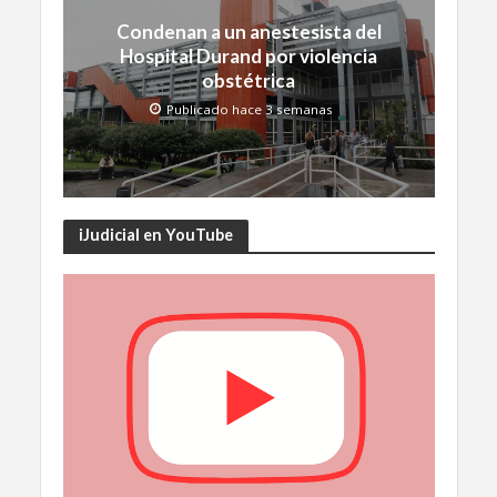
Condenan a un anestesista del
Hospital Durand por violencia
obstétrica
Publicado hace 3 semanas
iJudicial en YouTube