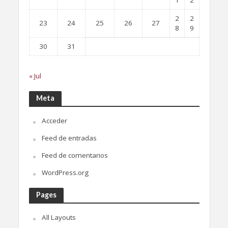
1
2
2
2
23
24
25
26
27
8
9
30
31
« Jul
Meta
Acceder
Feed de entradas
Feed de comentarios
WordPress.org
Pages
All Layouts