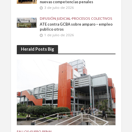
nuevas competencias penales
3 de julio de 2026
DIFUSIÓN JUDICIAL
•
PROCESOS COLECTIVOS
ATE contra GCBA sobre amparo – empleo
publico otros
1 de julio de 2026
Herald Posts Big
FALLOS
•
FUERO PENAL