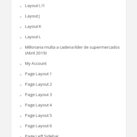
Layout I, I1
Layout J
Layout K
Layout L
Millonaria multa a cadena líder de supermercados
(Abril 2019)
My Account
Page Layout 1
Page Layout 2
Page Layout 3
Page Layout 4
Page Layout 5
Page Layout 6
Page Left Sidebar