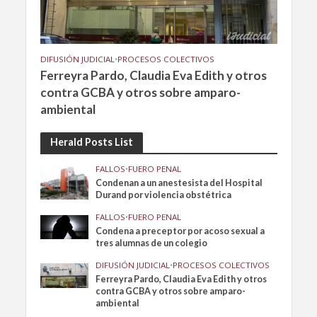
DIFUSIÓN JUDICIAL
•
PROCESOS COLECTIVOS
Ferreyra Pardo, Claudia Eva Edith y otros
contra GCBA y otros sobre amparo-
ambiental
Herald Posts List
FALLOS
•
FUERO PENAL
Condenan a un anestesista del Hospital
Durand por violencia obstétrica
FALLOS
•
FUERO PENAL
Condena a preceptor por acoso sexual a
tres alumnas de un colegio
DIFUSIÓN JUDICIAL
•
PROCESOS COLECTIVOS
Ferreyra Pardo, Claudia Eva Edith y otros
contra GCBA y otros sobre amparo-
ambiental