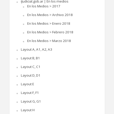
iJudicial.gob.ar | En los medios
En los Medios > 2017
En los Medios > Archivo 2018
En los Medios > Enero 2018
En los Medios > Febrero 2018
En los Medios > Marzo 2018
Layout A, A1, A2, A3
Layout B, B1
Layout C, C1
Layout D, D1
Layout E
Layout F, F1
Layout G, G1
Layout H