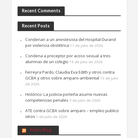
Recent Comments
Recent Posts
Condenan a un anestesista del Hospital Durand
por violencia obstétrica
17 de julio de 2026
Condena a preceptor por acoso sexual a tres
alumnas de un colegio
16 de julio de 2026
Ferreyra Pardo, Claudia Eva Edith y otros contra
GCBA y otros sobre amparo-ambiental
15 de julio
de 2026
Histórico: La justicia porteña asume nuevas
competencias penales
3 de julio de 2026
ATE contra GCBA sobre amparo – empleo publico
otros
1 de julio de 2026
Meks Blog