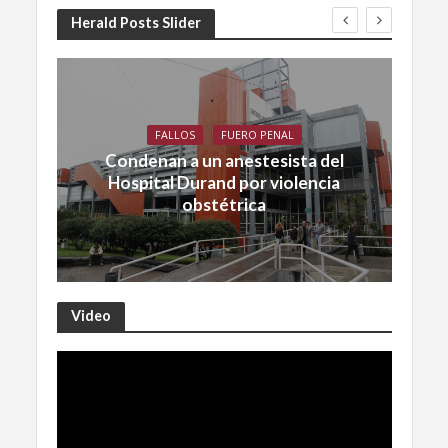
Herald Posts Slider
FALLOS
FUERO PENAL
Condenan a un anestesista del
Hospital Durand por violencia
obstétrica
Video