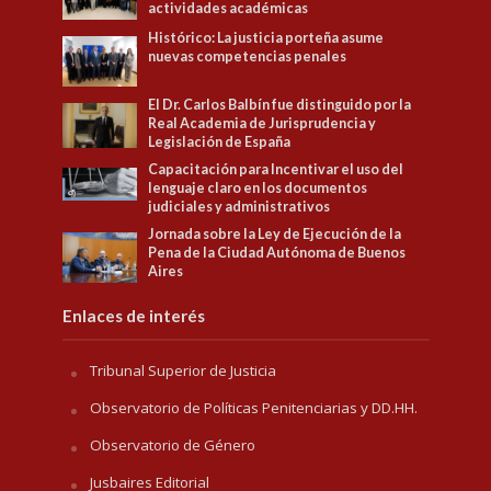
actividades académicas
Histórico: La justicia porteña asume
nuevas competencias penales
El Dr. Carlos Balbín fue distinguido por la
Real Academia de Jurisprudencia y
Legislación de España
Capacitación para Incentivar el uso del
lenguaje claro en los documentos
judiciales y administrativos
Jornada sobre la Ley de Ejecución de la
Pena de la Ciudad Autónoma de Buenos
Aires
Enlaces de interés
Tribunal Superior de Justicia
Observatorio de Políticas Penitenciarias y DD.HH.
Observatorio de Género
Jusbaires Editorial