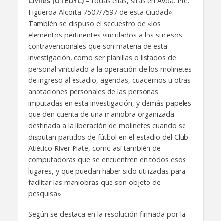
Civiles (UTEDYC)
– todas ellas, sitas en Avda. Pte.
Figueroa Alcorta 7507/7597 de esta Ciudad».
También se dispuso el secuestro de «los
elementos pertinentes vinculados a los sucesos
contravencionales que son materia de esta
investigación, como ser planillas o listados de
personal vinculado a la operación de los molinetes
de ingreso al estadio, agendas, cuadernos u otras
anotaciones personales de las personas
imputadas en esta investigación, y demás papeles
que den cuenta de una maniobra organizada
destinada a la liberación de molinetes cuando se
disputan partidos de fútbol en el estadio del Club
Atlético River Plate, como así también de
computadoras que se encuentren en todos esos
lugares, y que puedan haber sido utilizadas para
facilitar las maniobras que son objeto de
pesquisa».
Según se destaca en la resolución firmada por la