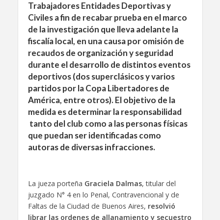
Trabajadores Entidades Deportivas y
Civiles a fin de recabar prueba en el marco
de la investigación que lleva adelante la
fiscalía local, en una causa por omisión de
recaudos de organización y seguridad
durante el desarrollo de distintos eventos
deportivos (dos superclásicos y varios
partidos por la Copa Libertadores de
América, entre otros). El objetivo de la
medida es determinar la responsabilidad
tanto del club como a las personas físicas
que puedan ser identificadas como
autoras de diversas infracciones.
La jueza porteña
Graciela Dalmas
, titular del
juzgado N° 4 en lo Penal, Contravencional y de
Faltas de la Ciudad de Buenos Aires,
resolvió
librar las ordenes de allanamiento y secuestro