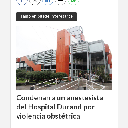
También puede interesarte
Condenan a un anestesista
del Hospital Durand por
violencia obstétrica