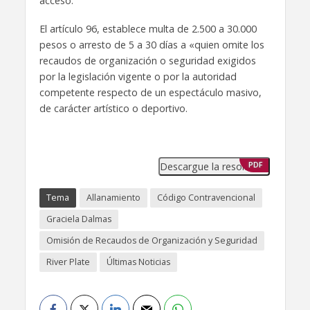
acceso.
El artículo 96, establece multa de 2.500 a 30.000
pesos o arresto de 5 a 30 días a «quien omite los
recaudos de organización o seguridad exigidos
por la legislación vigente o por la autoridad
competente respecto de un espectáculo masivo,
de carácter artístico o deportivo.
Descargue la resolución
PDF
Tema
Allanamiento
Código Contravencional
Graciela Dalmas
Omisión de Recaudos de Organización y Seguridad
River Plate
Últimas Noticias