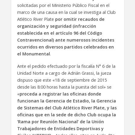
solicitadas por el Ministerio Público Fiscal en el
marco de una causa en la cual se investiga al Club
Atlético River Plate
por omitir recaudos de
organización y seguridad (infracción
establecida en el artículo 96 del Código
Contravencional) ante numerosos incidentes
ocurridos en diversos partidos celebrados en
el Monumental
.
Ante el pedido efectuado por la fiscalía N° 6 de la
Unidad Norte a cargo de Adrián Grassi, la jueza
dispuso que este «18 de septiembre de 2015
desde las 8:00 horas hasta la puesta del sol» se
«
proceda a registrar las oficinas donde
funcionan la Gerencia de Estadio, la Gerencia
de Sistemas del Club Atlético River Plate, y las
oficinas que en la sede de dicho Club ocupa la
‘Rama por Reunión Nacional’ de la Unión
Trabajadores de Entidades Deportivas y