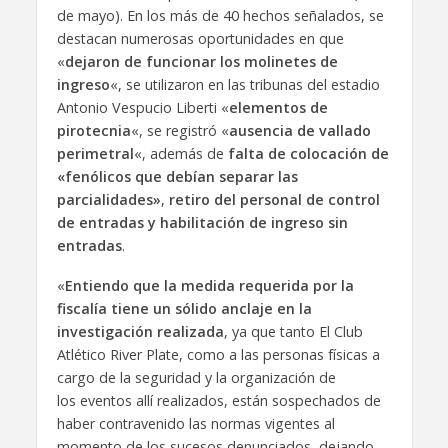
de mayo). En los más de 40 hechos señalados, se
destacan numerosas oportunidades en que
«
dejaron de funcionar los molinetes de
ingreso
«, se utilizaron en las tribunas del estadio
Antonio Vespucio Liberti «
elementos de
pirotecnia
«, se registró «
ausencia de vallado
perimetral
«, además de
falta de colocación de
«fenólicos que debían separar las
parcialidades»
,
retiro del personal de control
de entradas y habilitación de ingreso sin
entradas
.
«
Entiendo que la medida requerida por la
fiscalía tiene un sólido anclaje en la
investigación realizada
, ya que tanto El Club
Atlético River Plate, como a las personas físicas a
cargo de la seguridad y la organización de
los eventos allí realizados, están sospechados de
haber contravenido las normas vigentes al
momento de los sucesos denunciados, dejando