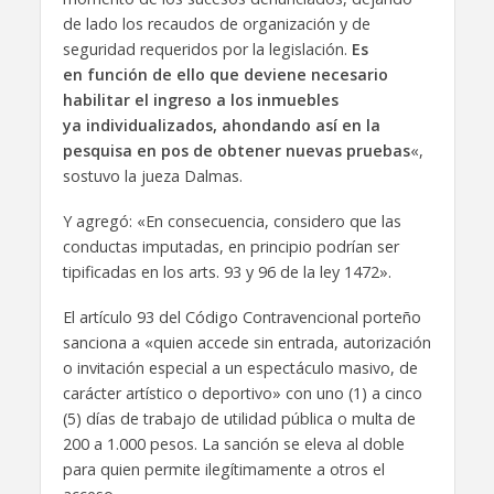
de lado los recaudos de organización y de
seguridad requeridos por la legislación.
Es
en función de ello que deviene necesario
habilitar el ingreso a los inmuebles
ya individualizados, ahondando así en la
pesquisa en pos de obtener nuevas pruebas
«,
sostuvo la jueza Dalmas.
Y agregó: «En consecuencia, considero que las
conductas imputadas, en principio podrían ser
tipificadas en los arts. 93 y 96 de la ley 1472».
El artículo 93 del Código Contravencional porteño
sanciona a «quien accede sin entrada, autorización
o invitación especial a un espectáculo masivo, de
carácter artístico o deportivo» con uno (1) a cinco
(5) días de trabajo de utilidad pública o multa de
200 a 1.000 pesos. La sanción se eleva al doble
para quien permite ilegítimamente a otros el