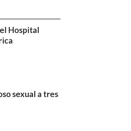
el Hospital
rica
so sexual a tres