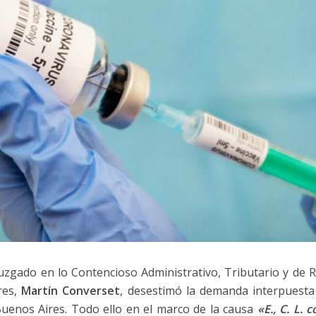
Juzgado en lo Contencioso Administrativo, Tributario y de 
res,
Martín Converset
, desestimó la demanda interpuesta p
uenos Aires. Todo ello en el marco de la causa
«
E., C. L.