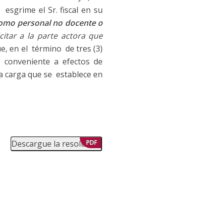
esgrime el Sr. fiscal en su
omo personal no docente o
icitar a la parte actora que
e, en el término de tres (3)
 conveniente a efectos de
la carga que se establece en
Descargue la resolución
PDF