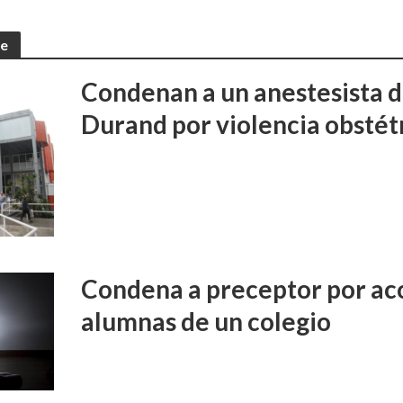
te
Condenan a un anestesista d
Durand por violencia obstét
Condena a preceptor por aco
alumnas de un colegio