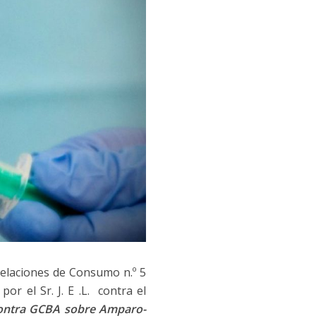
Relaciones de Consumo n.º 5
or el Sr. J. E .L. contra el
 contra GCBA sobre Amparo-