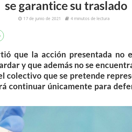
se garantice su traslado
17 de junio de 2021
4 minutos de lectura
irtió que la acción presentada no e
ardar y que además no se encuent
el colectivo que se pretende repres
rá continuar únicamente para def