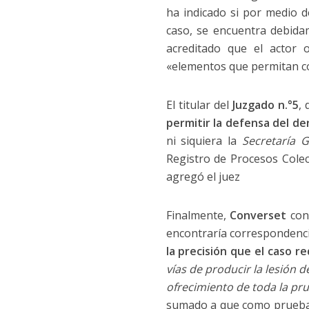
ha indicado si por medio 
caso, se encuentra debidam
acreditado que el actor 
«elementos que permitan con
El titular del
Juzgado n.°5
,
permitir la defensa del de
ni siquiera la
Secretaría 
Registro de Procesos Colec
agregó el juez
Finalmente,
Converset
con
encontraría correspondencia
la precisión que el caso r
vías de producir la lesión d
ofrecimiento de toda la pr
sumado a que como prueba 