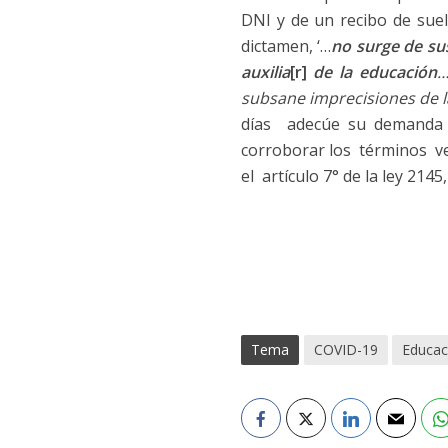
DNI y de un recibo de suel
dictamen, ‘…
no surge de su
auxilia
[r]
de la educación
…
subsane imprecisiones de 
días adecúe su demanda e
corroborar los términos ver
el artículo 7° de la ley 2145
Tema
COVID-19
Educac