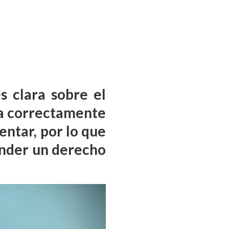
s clara sobre el
ra correctamente
entar, por lo que
ender un derecho