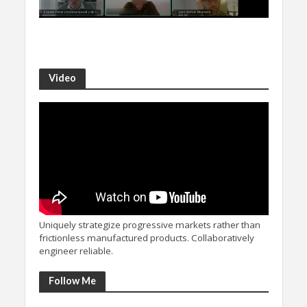
Video
Uniquely strategize progressive markets rather than
frictionless manufactured products. Collaboratively
engineer reliable.
Follow Me