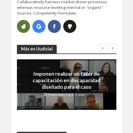
Collaboratively harness market-driven processes
whereas resource-leveling internal or "organic"
sources. Competently formulate.
Más en iJudicial
Imponen realizar un taller de
capacitación en discapacidad
diseñado para el caso
Publicado hace 3 días