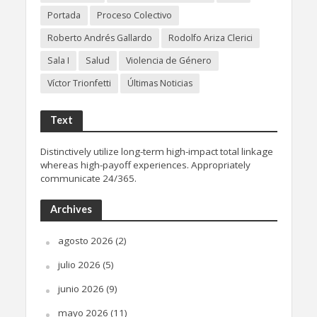
Portada
Proceso Colectivo
Roberto Andrés Gallardo
Rodolfo Ariza Clerici
Sala I
Salud
Violencia de Género
Víctor Trionfetti
Últimas Noticias
Text
Distinctively utilize long-term high-impact total linkage
whereas high-payoff experiences. Appropriately
communicate 24/365.
Archives
agosto 2026
(2)
julio 2026
(5)
junio 2026
(9)
mayo 2026
(11)