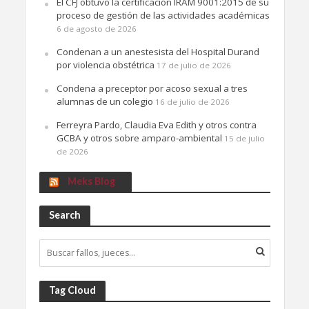
El CFJ obtuvo la certificación IRAM 9001:2015 de su
proceso de gestión de las actividades académicas
6 de agosto de 2026
Condenan a un anestesista del Hospital Durand
por violencia obstétrica
17 de julio de 2026
Condena a preceptor por acoso sexual a tres
alumnas de un colegio
16 de julio de 2026
Ferreyra Pardo, Claudia Eva Edith y otros contra
GCBA y otros sobre amparo-ambiental
15 de julio
de 2026
Meks Blog
Search
Tag Cloud