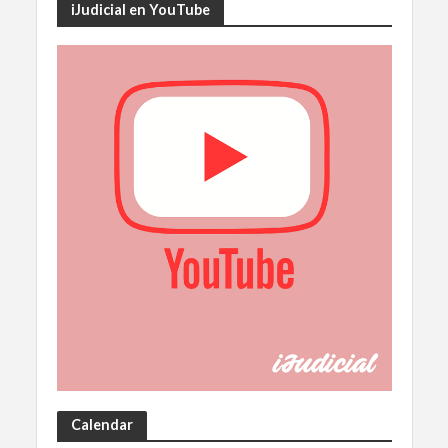
iJudicial en YouTube
Calendar