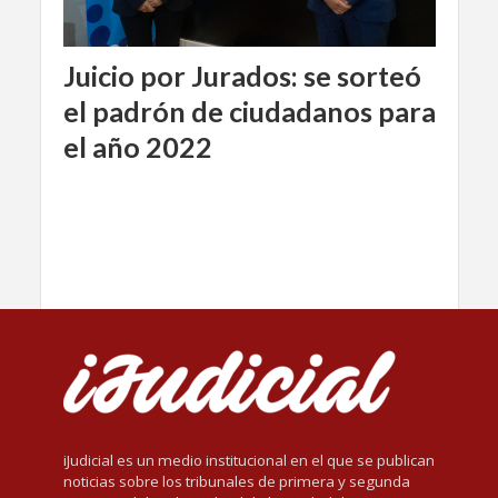
Juicio por Jurados: se sorteó
el padrón de ciudadanos para
el año 2022
iJudicial es un medio institucional en el que se publican
noticias sobre los tribunales de primera y segunda