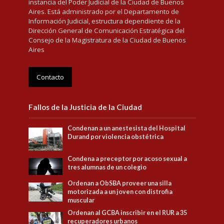
instancia del Poder Judicial de la Ciudad de Buenos
Aires. Está administrado por el Departamento de
Información Judicial, estructura dependiente de la
Dirección General de Comunicación Estratégica del
Consejo de la Magistratura de la Ciudad de Buenos
Aires
Contacto
Fallos de la Justicia de la Ciudad
Condenan a un anestesista del Hospital
Durand por violencia obstétrica
Condena a preceptor por acoso sexual a
tres alumnas de un colegio
Ordenan a ObSBA proveer una silla
motorizada a un joven con distrofia
muscular
Ordenan al GCBA inscribir en el RUR a 35
recuperadores urbanos