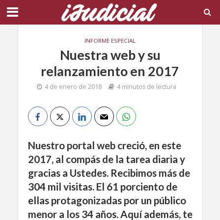
INFORME ESPECIAL
Nuestra web y su
relanzamiento en 2017
4 de enero de 2018
4 minutos de lectura
Nuestro portal web
creció, en este
2017, al compás de la tarea diaria y
gracias a Ustedes. Recibimos más de
304 mil visitas. El 61 porciento de
ellas protagonizadas por un público
menor a los 34 años. Aquí además, te