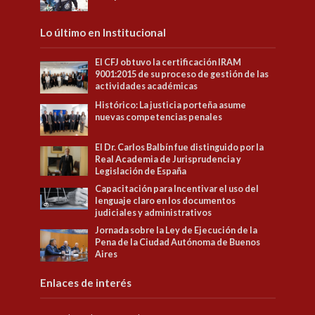
Lo último en Institucional
El CFJ obtuvo la certificación IRAM
9001:2015 de su proceso de gestión de las
actividades académicas
Histórico: La justicia porteña asume
nuevas competencias penales
El Dr. Carlos Balbín fue distinguido por la
Real Academia de Jurisprudencia y
Legislación de España
Capacitación para Incentivar el uso del
lenguaje claro en los documentos
judiciales y administrativos
Jornada sobre la Ley de Ejecución de la
Pena de la Ciudad Autónoma de Buenos
Aires
Enlaces de interés