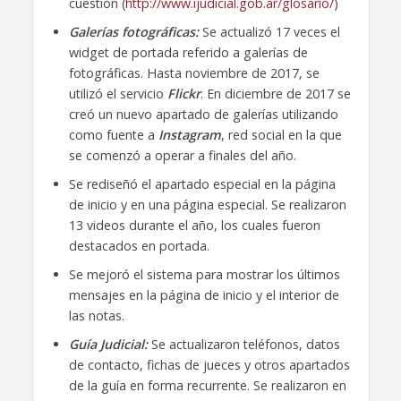
cuestión (
http://www.ijudicial.gob.ar/glosario/
)
Galerías fotográficas:
Se actualizó 17 veces el
widget de portada referido a galerías de
fotográficas. Hasta noviembre de 2017, se
utilizó el servicio
Flickr
. En diciembre de 2017 se
creó un nuevo apartado de galerías utilizando
como fuente a
Instagram
, red social en la que
se comenzó a operar a finales del año.
Se rediseñó el apartado especial en la página
de inicio y en una página especial. Se realizaron
13 videos durante el año, los cuales fueron
destacados en portada.
Se mejoró el sistema para mostrar los últimos
mensajes en la página de inicio y el interior de
las notas.
Guía Judicial:
Se actualizaron teléfonos, datos
de contacto, fichas de jueces y otros apartados
de la guía en forma recurrente. Se realizaron en