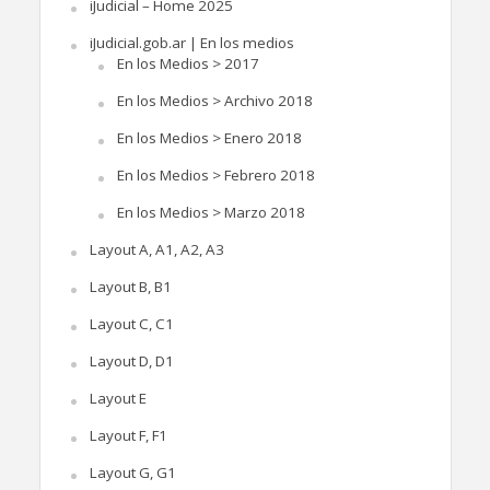
iJudicial – Home 2025
iJudicial.gob.ar | En los medios
En los Medios > 2017
En los Medios > Archivo 2018
En los Medios > Enero 2018
En los Medios > Febrero 2018
En los Medios > Marzo 2018
Layout A, A1, A2, A3
Layout B, B1
Layout C, C1
Layout D, D1
Layout E
Layout F, F1
Layout G, G1