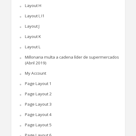
Layout H
Layout I, I1
Layout J
Layout K
Layout L
Millonaria multa a cadena líder de supermercados
(Abril 2019)
My Account
Page Layout 1
Page Layout 2
Page Layout 3
Page Layout 4
Page Layout 5
Page Layout 6