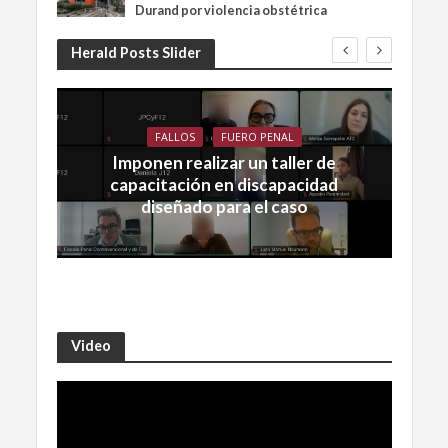
Durand por violencia obstétrica
Herald Posts Slider
FALLOS
FUERO PENAL
Imponen realizar un taller de
capacitación en discapacidad
diseñado para el caso
Video