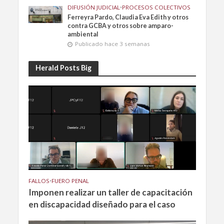
DIFUSIÓN JUDICIAL
•
PROCESOS COLECTIVOS
Ferreyra Pardo, Claudia Eva Edith y otros
contra GCBA y otros sobre amparo-
ambiental
Publicado hace 3 semanas
Herald Posts Big
FALLOS
•
FUERO PENAL
Imponen realizar un taller de capacitación
en discapacidad diseñado para el caso