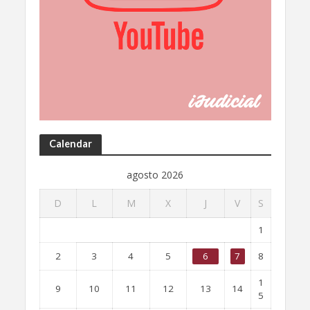
Calendar
agosto 2026
D
L
M
X
J
V
S
1
2
3
4
5
6
7
8
1
9
10
11
12
13
14
5