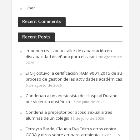
Uber
Recent Comments
Recent Posts
Imponen realizar un taller de capacitación en
discapacidad diseñado para el caso
7 de agosto de
2026
El CFJ obtuvo la certificación IRAM 9001:2015 de su
proceso de gestión de las actividades académicas
6 de agosto de 2026
Condenan a un anestesista del Hospital Durand
por violencia obstétrica
17 de julio de 2026
Condena a preceptor por acoso sexual a tres
alumnas de un colegio
16 de julio de 2026
Ferreyra Pardo, Claudia Eva Edith y otros contra
GCBA y otros sobre amparo-ambiental
15 de julio