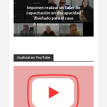
Imponen realizar un taller de
capacitación en discapacidad
diseñado para el caso
Publicado hace 22 horas
iJudicial en YouTube