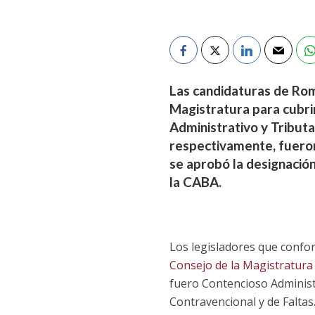
Las candidaturas de Romi
Magistratura para cubrir
Administrativo y Tributa
respectivamente, fueron
se aprobó la designació
la CABA.
Los legisladores que confo
Consejo de la Magistratura 
fuero Contencioso Administr
Contravencional y de Faltas