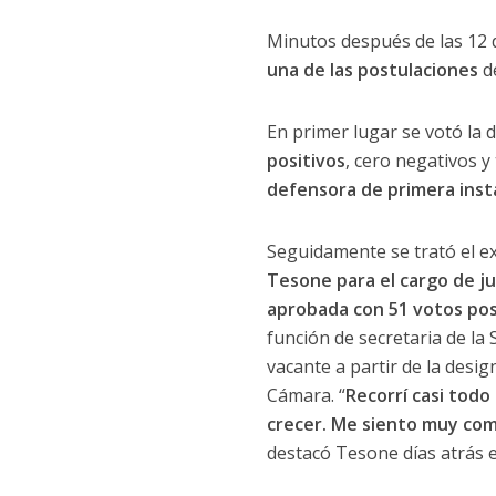
Minutos después de las 12 d
una de las postulaciones
de
En primer lugar se votó la d
positivos
, cero negativos y
defensora de primera insta
Seguidamente se trató el e
Tesone para el cargo de ju
aprobada con 51 votos pos
función de secretaria de la 
vacante a partir de la desig
Cámara. “
Recorrí casi todo 
crecer. Me siento muy comp
destacó Tesone días atrás e