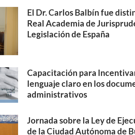
El Dr. Carlos Balbín fue disti
Real Academia de Jurisprud
Legislación de España
Capacitación para Incentivar
lenguaje claro en los docume
administrativos
Jornada sobre la Ley de Ejec
de la Ciudad Autónoma de B