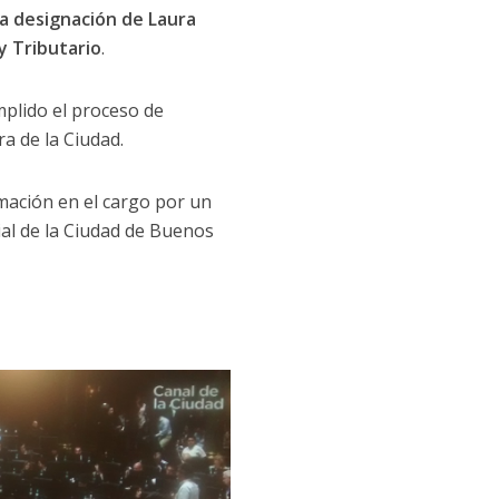
la designación de Laura
y Tributario
.
mplido el proceso de
a de la Ciudad.
mación en el cargo por un
ial de la Ciudad de Buenos