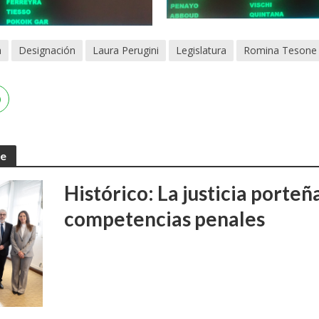
h
Designación
Laura Perugini
Legislatura
Romina Tesone
te
Histórico: La justicia porte
competencias penales