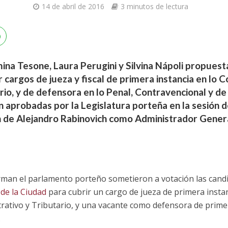
14 de abril de 2016
3 minutos de lectura
na Tesone, Laura Perugini y Silvina Nápoli propuesta
 cargos de jueza y fiscal de primera instancia en lo 
rio, y de defensora en lo Penal, Contravencional y de 
 aprobadas por la Legislatura porteña en la sesión 
n de Alejandro Rabinovich como Administrador Genera
rman el parlamento porteño sometieron a votación las cand
de la Ciudad
para cubrir un cargo de jueza de primera instanci
ativo y Tributario, y una vacante como defensora de primer
.