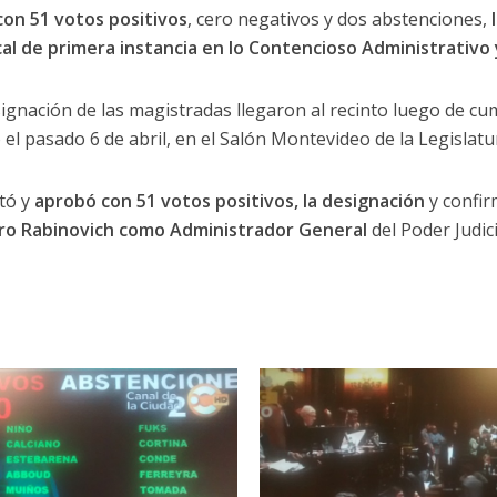
con 51 votos positivos
, cero negativos y dos abstenciones,
scal de primera instancia en lo Contencioso Administrativo 
ignación de las magistradas llegaron al recinto luego de cu
el pasado 6 de abril, en el Salón Montevideo de la Legislatur
ató y
aprobó con 51 votos positivos, la designación
y confir
ro Rabinovich como Administrador General
del Poder Judic