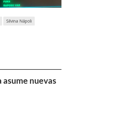
Silvina Nápoli
ña asume nuevas