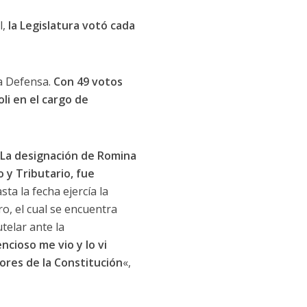
l,
la Legislatura votó cada
la Defensa.
Con
49 votos
li en el cargo de
La designación de Romina
 y Tributario, fue
ta la fecha ejercía la
o, el cual se encuentra
telar ante la
ncioso me vio y lo vi
ores de la Constitución
«,