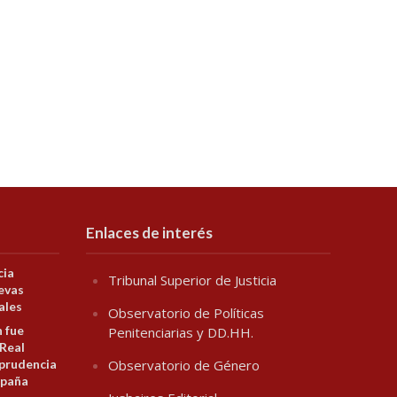
Enlaces de interés
cia
Tribunal Superior de Justicia
evas
ales
Observatorio de Políticas
n fue
Penitenciarias y DD.HH.
 Real
prudencia
Observatorio de Género
spaña