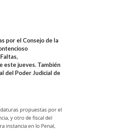
s por el Consejo de la
Contencioso
Faltas,
de este jueves. También
l del Poder Judicial de
idaturas propuestas por el
a, y otro de fiscal del
a instancia en lo Penal,