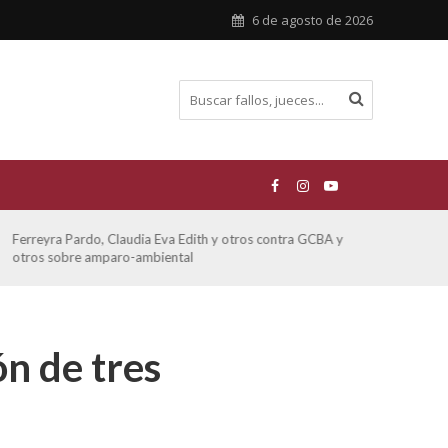
6 de agosto de 2026
Ferreyra Pardo, Claudia Eva Edith y otros contra GCBA y
ATE 
otros sobre amparo-ambiental
ón de tres