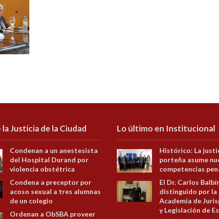
 la Justicia de la Ciudad
Lo último en Institucional
Condenan a un anestesista
Histórico: La justi
del Hospital Durand por
porteña asume nu
violencia obstétrica
competencias pen
Condena a preceptor por
El Dr. Carlos Balbí
acoso sexual a tres alumnas
distinguido por la
de un colegio
Academia de Juris
y Legislación de E
Ordenan a ObSBA proveer