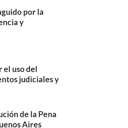
nguido por la
encia y
 el uso del
ntos judiciales y
ución de la Pena
uenos Aires