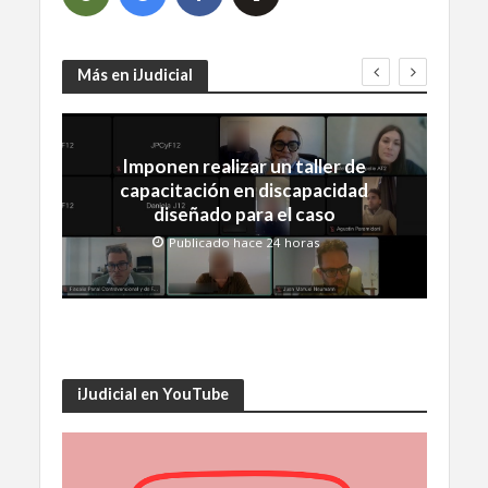
Más en iJudicial
Imponen realizar un taller de
capacitación en discapacidad
diseñado para el caso
Publicado hace 24 horas
iJudicial en YouTube