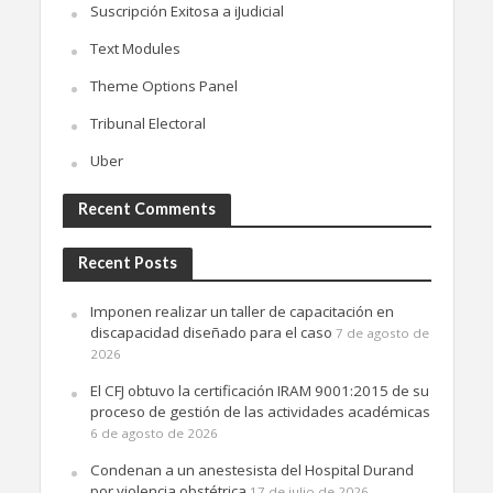
Suscripción Exitosa a iJudicial
Text Modules
Theme Options Panel
Tribunal Electoral
Uber
Recent Comments
Recent Posts
Imponen realizar un taller de capacitación en
discapacidad diseñado para el caso
7 de agosto de
2026
El CFJ obtuvo la certificación IRAM 9001:2015 de su
proceso de gestión de las actividades académicas
6 de agosto de 2026
Condenan a un anestesista del Hospital Durand
por violencia obstétrica
17 de julio de 2026