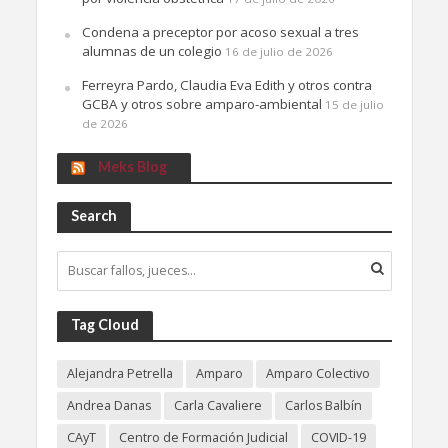
Condena a preceptor por acoso sexual a tres
alumnas de un colegio
16 de julio de 2026
Ferreyra Pardo, Claudia Eva Edith y otros contra
GCBA y otros sobre amparo-ambiental
15 de julio
de 2026
Meks Blog
Search
Tag Cloud
Alejandra Petrella
Amparo
Amparo Colectivo
Andrea Danas
Carla Cavaliere
Carlos Balbín
CAyT
Centro de Formación Judicial
COVID-19