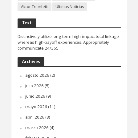
Víctor Trionfetti
Últimas Noticias
Text
Distinctively utilize long-term high-impact total linkage
whereas high-payoff experiences. Appropriately
communicate 24/365.
Archives
agosto 2026
(2)
julio 2026
(5)
junio 2026
(9)
mayo 2026
(11)
abril 2026
(8)
marzo 2026
(4)
febrero 2026
(3)