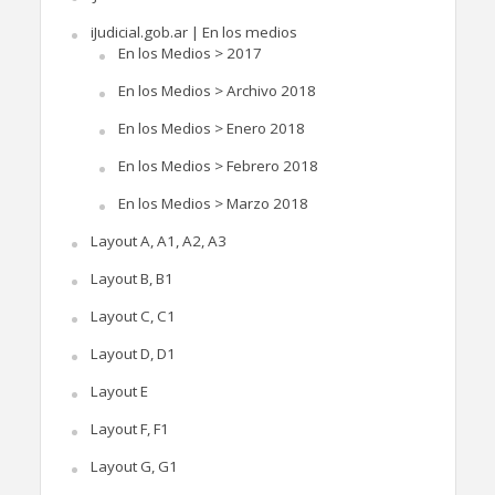
iJudicial.gob.ar | En los medios
En los Medios > 2017
En los Medios > Archivo 2018
En los Medios > Enero 2018
En los Medios > Febrero 2018
En los Medios > Marzo 2018
Layout A, A1, A2, A3
Layout B, B1
Layout C, C1
Layout D, D1
Layout E
Layout F, F1
Layout G, G1