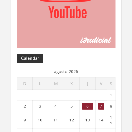
Calendar
agosto 2026
D
L
M
X
J
V
S
1
2
3
4
5
6
7
8
1
9
10
11
12
13
14
5