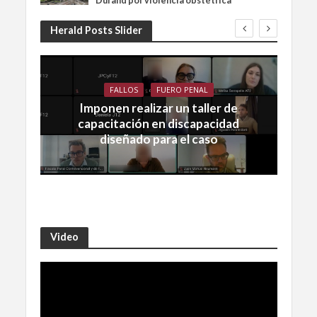
Durand por violencia obstétrica
Herald Posts Slider
FALLOS
FUERO PENAL
Imponen realizar un taller de
capacitación en discapacidad
diseñado para el caso
Video