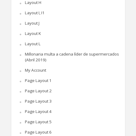
Layout H
Layout I, I1
Layout J
Layout K
Layout L
Millonaria multa a cadena líder de supermercados
(Abril 2019)
My Account
Page Layout 1
Page Layout 2
Page Layout 3
Page Layout 4
Page Layout 5
Page Layout 6