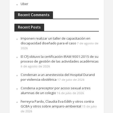
Uber
Recent Comments
Recent Posts
Imponen realizar un taller de capacitación en
discapacidad diseñado para el caso
7 de agosto de
2026
El CFJ obtuvo la certificación IRAM 9001:2015 de su
proceso de gestión de las actividades académicas
6 de agosto de 2026
Condenan a un anestesista del Hospital Durand
por violencia obstétrica
17 de julio de 2026
Condena a preceptor por acoso sexual a tres
alumnas de un colegio
16 de julio de 2026
Ferreyra Pardo, Claudia Eva Edith y otros contra
GCBA y otros sobre amparo-ambiental
15 de julio
de 2026