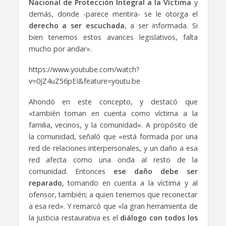
Nacional de Protección Integral a la Víctima
y
demás, donde -parece mentira- se le otorga el
derecho a ser escuchada
, a ser informada. Si
bien tenemos estos avances legislativos, falta
mucho por andar».
https://www.youtube.com/watch?
v=0JZ4uZ56pEI&feature=youtu.be
Ahondó en este concepto, y destacó que
«también toman en cuenta como víctima a la
familia, vecinos, y la comunidad». A propósito de
la comunidad, señaló que «está formada por una
red de relaciones interpersonales, y un daño a esa
red afecta como una onda al resto de la
comunidad. Entonces
ese daño debe ser
reparado
, tomando en cuenta a la víctima y al
ofensor, también; a quien tenemos que reconectar
a esa red». Y remarcó que «la gran herramienta de
la justicia restaurativa es el
diálogo con todos los