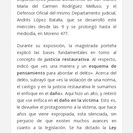
María del Carmen Rodríguez Melluso; y el
Defensor Oficial del mismo Departamento judicial,
Andrés López Batalla, que se desarrolló este
miércoles desde las 9 y se prolongó hasta el
mediodía, en Moreno 477.
Durante su exposición, la magistrada porteña
explicó las bases fundamentales en torno al
concepto de
justicia restaurativa
. Al respecto,
indicó que «es una manera y un
esquema de
pensamiento
para abordar el delito». Acerca del
delito, subrayó que «es la violación de una norma,
el castigo y en la justicia restaurativa le sumamos
el enfoque en el
daño
«. Aquí hizo un alto, y reiteró
que «se enfoca en
el daño en la víctima
. Esto es,
le devuelve el protagonismo a la víctima, que hace
años que viene expropiada, esta silenciada, sin
perjuicio de que existen muchos avances en
cuanto a la legislación. Se ha dictado la
Ley