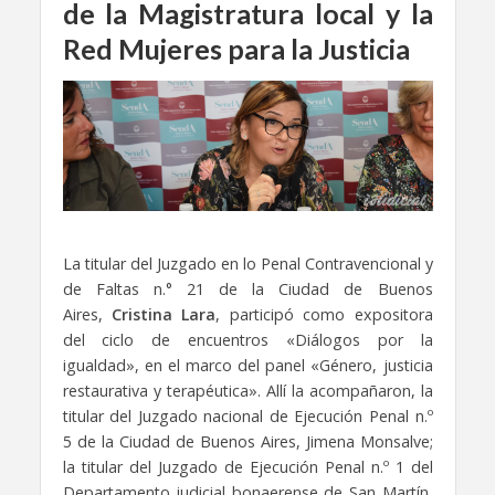
de la Magistratura local y la
Red Mujeres para la Justicia
La titular del Juzgado en lo Penal Contravencional y
de Faltas n.° 21 de la Ciudad de Buenos
Aires,
Cristina Lara
, participó como expositora
del ciclo de encuentros «Diálogos por la
igualdad», en el marco del panel «Género, justicia
restaurativa y terapéutica». Allí la acompañaron, la
titular del Juzgado nacional de Ejecución Penal n.º
5 de la Ciudad de Buenos Aires, Jimena Monsalve;
la titular del Juzgado de Ejecución Penal n.º 1 del
Departamento judicial bonaerense de San Martín,